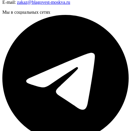
E-mail:
zakaz@blagovest-moskva.ru
Мы в социальных сетях