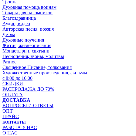
Троица
Духовная помощь воинам
Товары для паломников
Благоздравница
Аудио, видео
Авторская песня, поэзия
Детям
Духовные поучения
Жития, жизнеописания
Монастыри и святыни
Песнопения, звоны, молитвы
Разное
Священное Писание, толкования
Художественные произведения, фильмы
с 8:00 до 16:00
СКИДКИ
РАСПРОДАЖА ДО 70%
ОПЛАТА
ДОСТАВКА
ВОПРОСЫ И ОТВЕТЫ
ОПТ
ПРАЙС
КОНТАКТЫ
РАБОТА У НАС
О НАС