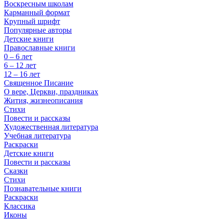
Воскресным школам
Карманный формат
Крупный шрифт
Популярные авторы
Детские книги
Православные книги
0 – 6 лет
6 – 12 лет
12 – 16 лет
Священное Писание
О вере, Церкви, праздниках
Жития, жизнеописания
Стихи
Повести и рассказы
Художественная литература
Учебная литература
Раскраски
Детские книги
Повести и рассказы
Сказки
Стихи
Познавательные книги
Раскраски
Классика
Иконы