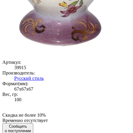
Артикул:
39915
Производитель:
Русский стиль
Формат(мм):
67x67x67
Вес, гр:
100
Скидка не более 10%
Временно отсутствует
Сообщить
о поступлении