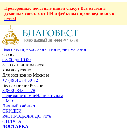
Проверенные печатные книги спасут Вас от лжи в
духовных советах от ИИ и фейковых проповедников в
сетях!
Благовест
православный интернет-магазин
Офис:
с 8:00 до 16:00
Заказы принимаются
круглосуточно
Для звонков из Москвы
+7 (495) 374-50-72
Бесплатно по России
8 (800) 333-11-78
Перезвоните мне
Написать нам
в Max
Личный кабинет
СКИДКИ
РАСПРОДАЖА ДО 70%
ОПЛАТА
ДОСТАВКА