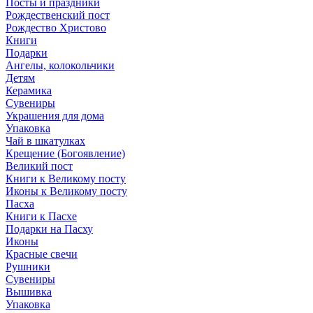
Посты и праздники
Рождественский пост
Рождество Христово
Книги
Подарки
Ангелы, колокольчики
Детям
Керамика
Сувениры
Украшения для дома
Упаковка
Чай в шкатулках
Крещение (Богоявление)
Великий пост
Книги к Великому посту
Иконы к Великому посту
Пасха
Книги к Пасхе
Подарки на Пасху
Иконы
Красные свечи
Рушники
Сувениры
Вышивка
Упаковка