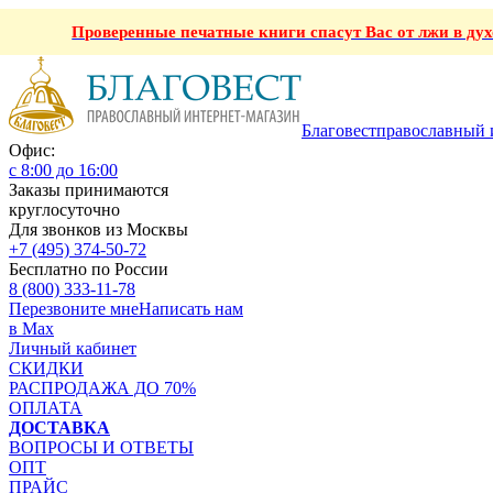
Проверенные печатные книги спасут Вас от лжи в ду
Благовест
православный 
Офис:
с 8:00 до 16:00
Заказы принимаются
круглосуточно
Для звонков из Москвы
+7 (495) 374-50-72
Бесплатно по России
8 (800) 333-11-78
Перезвоните мне
Написать нам
в Max
Личный кабинет
СКИДКИ
РАСПРОДАЖА ДО 70%
ОПЛАТА
ДОСТАВКА
ВОПРОСЫ И ОТВЕТЫ
ОПТ
ПРАЙС