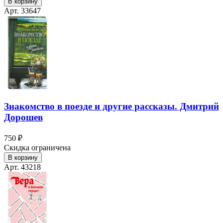
В корзину
Арт. 33647
Знакомство в поезде и другие рассказы. Дмитрий
Дорошев
750 ₽
Скидка ограничена
В корзину
Арт. 43218