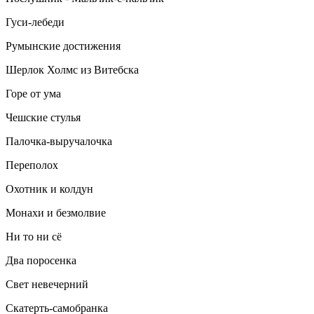
Гуси-лебеди
Румынские достижения
Шерлок Холмс из Витебска
Горе от ума
Чешские стулья
Палочка-выручалочка
Переполох
Охотник и колдун
Монахи и безмолвие
Ни то ни сё
Два поросенка
Свет невечерний
Скатерть-самобранка