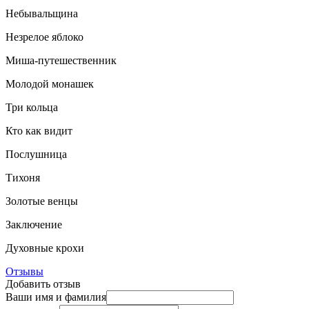
Небывальщина
Незрелое яблоко
Миша-путешественник
Молодой монашек
Три кольца
Кто как видит
Послушница
Тихоня
Золотые венцы
Заключение
Духовные крохи
Отзывы
Добавить отзыв
Ваши имя и фамилия