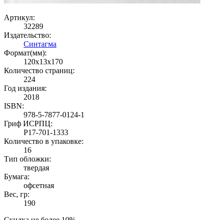
Артикул:
32289
Издательство:
Синтагма
Формат(мм):
120x13x170
Количество страниц:
224
Год издания:
2018
ISBN:
978-5-7877-0124-1
Гриф ИСРПЦ:
Р17-701-1333
Количество в упаковке:
16
Тип обложки:
твердая
Бумага:
офсетная
Вес, гр:
190
Скидка не более 10%