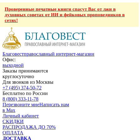
Проверенные печатные книги спасут Вас от лжи в
духовных советах от ИИ и фейковых проповедников в
сетях!
Благовест
православный интернет-магазин
Офис:
выходной
Заказы принимаются
круглосуточно
Для звонков из Москвы
+7 (495) 374-50-72
Бесплатно по России
8 (800) 333-11-78
Перезвоните мне
Написать нам
в Max
Личный кабинет
СКИДКИ
РАСПРОДАЖА ДО 70%
ОПЛАТА
ДОСТАВКА