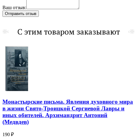
Ваш отзыв:
С этим товаром заказывают
Монастырские письма. Явления духовного мира
в жизни Свято-Троицкой Сергиевой Лавры и
иных обителей. Архимандрит Антоний
(Медвдев)
190 ₽