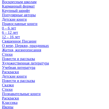
Воскресным школам
Карманный формат
Крупный шрифт
Популярные авторы
Детские книги
Православные книги
0 – 6 лет
6 – 12 лет
12 – 16 лет
Священное Писание
О вере, Церкви, праздниках
Жития, жизнеописания
Стихи
Повести и рассказы
Художественная литература
Учебная литература
Раскраски
Детские книги
Повести и рассказы
Сказки
Стихи
Познавательные книги
Раскраски
Классика
Иконы