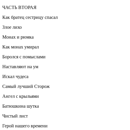
ЧАСТЬ ВТОРАЯ
Как братец сестрицу спасал
Злое лихо
Монах и рюмка
Как монах умирал
Боролся с помыслами
Наставляют на ум
Искал чудеса
Самый лучший Сторож
Ангел с крыльями
Батюшкина шутка
Чистый лист
Герой нашего времени