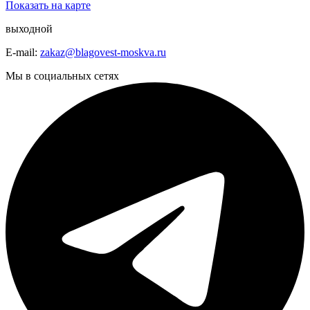
Показать на карте
выходной
E-mail:
zakaz@blagovest-moskva.ru
Мы в социальных сетях