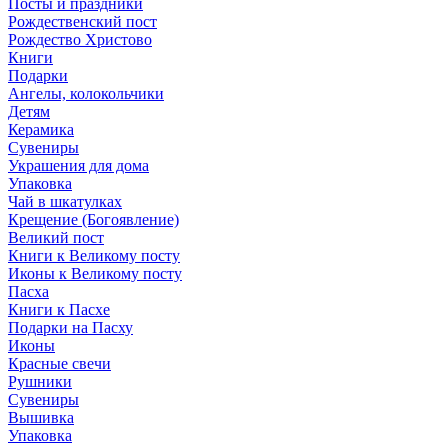
Посты и праздники
Рождественский пост
Рождество Христово
Книги
Подарки
Ангелы, колокольчики
Детям
Керамика
Сувениры
Украшения для дома
Упаковка
Чай в шкатулках
Крещение (Богоявление)
Великий пост
Книги к Великому посту
Иконы к Великому посту
Пасха
Книги к Пасхе
Подарки на Пасху
Иконы
Красные свечи
Рушники
Сувениры
Вышивка
Упаковка