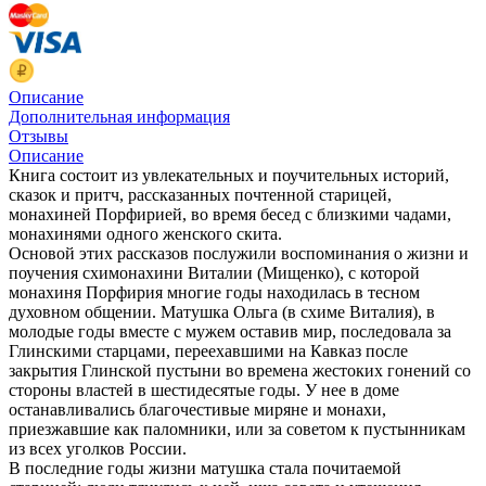
Описание
Дополнительная информация
Отзывы
Описание
Книга состоит из увлекательных и поучительных историй,
сказок и притч, рассказанных почтенной старицей,
монахиней Порфирией, во время бесед с близкими чадами,
монахинями одного женского скита.
Основой этих рассказов послужили воспоминания о жизни и
поучения схимонахини Виталии (Мищенко), с которой
монахиня Порфирия многие годы находилась в тесном
духовном общении. Матушка Ольга (в схиме Виталия), в
молодые годы вместе с мужем оставив мир, последовала за
Глинскими старцами, переехавшими на Кавказ после
закрытия Глинской пустыни во времена жестоких гонений со
стороны властей в шестидесятые годы. У нее в доме
останавливались благочестивые миряне и монахи,
приезжавшие как паломники, или за советом к пустынникам
из всех уголков России.
В последние годы жизни матушка стала почитаемой