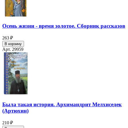
Осень жизни - время золотое. Сборник рассказов
263 ₽
В корзину
Арт. 29959
Была такая история. Архимандрит Мелхиседек
(Артюхин)
210 ₽