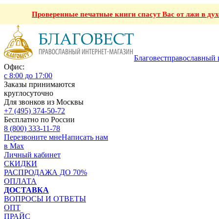
Проверенные печатные книги спасут Вас от лжи в ду
Благовест
православный 
Офис:
с 8:00 до 17:00
Заказы принимаются
круглосуточно
Для звонков из Москвы
+7 (495) 374-50-72
Бесплатно по России
8 (800) 333-11-78
Перезвоните мне
Написать нам
в Max
Личный кабинет
СКИДКИ
РАСПРОДАЖА ДО 70%
ОПЛАТА
ДОСТАВКА
ВОПРОСЫ И ОТВЕТЫ
ОПТ
ПРАЙС