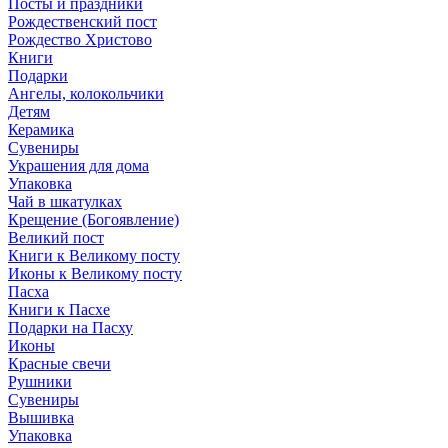
Посты и праздники
Рождественский пост
Рождество Христово
Книги
Подарки
Ангелы, колокольчики
Детям
Керамика
Сувениры
Украшения для дома
Упаковка
Чай в шкатулках
Крещение (Богоявление)
Великий пост
Книги к Великому посту
Иконы к Великому посту
Пасха
Книги к Пасхе
Подарки на Пасху
Иконы
Красные свечи
Рушники
Сувениры
Вышивка
Упаковка