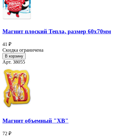
Магнит плоский Тепла, размер 60х70мм
41 ₽
Скидка ограничена
В корзину
Арт. 38055
Магнит объемный "ХВ"
72 ₽