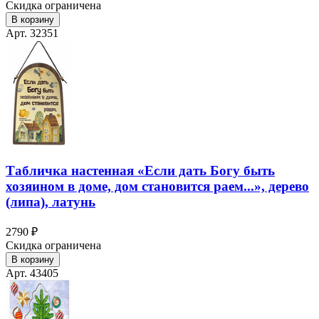
Скидка ограничена
В корзину
Арт. 32351
Табличка настенная «Если дать Богу быть
хозяином в доме, дом становится раем...», дерево
(липа), латунь
2790 ₽
Скидка ограничена
В корзину
Арт. 43405