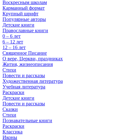
Воскресным школам
Карманный формат
Крупный шрифт
Популярные авторы
Детские книги
Православные книги
0 – 6 лет
6 – 12 лет
12 – 16 лет
Священное Писание
О вере, Церкви, праздниках
Жития, жизнеописания
Стихи
Повести и рассказы
Художественная литература
Учебная литература
Раскраски
Детские книги
Повести и рассказы
Сказки
Стихи
Познавательные книги
Раскраски
Классика
Иконы