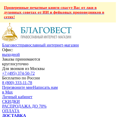
Проверенные печатные книги спасут Вас от лжи в
духовных советах от ИИ и фейковых проповедников в
сетях!
Благовест
православный интернет-магазин
Офис:
выходной
Заказы принимаются
круглосуточно
Для звонков из Москвы
+7 (495) 374-50-72
Бесплатно по России
8 (800) 333-11-78
Перезвоните мне
Написать нам
в Max
Личный кабинет
СКИДКИ
РАСПРОДАЖА ДО 70%
ОПЛАТА
ДОСТАВКА