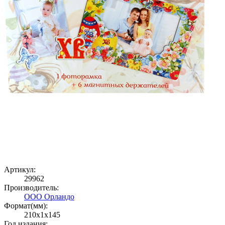
Артикул:
29962
Производитель:
ООО Орландо
Формат(мм):
210x1x145
Год издания: