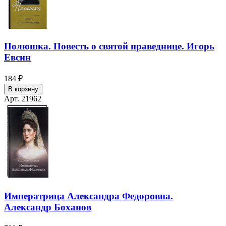
Полюшка. Повесть о святой праведнице. Игорь
Евсин
184 ₽
В корзину
Арт. 21962
Императрица Александра Федоровна.
Александр Боханов