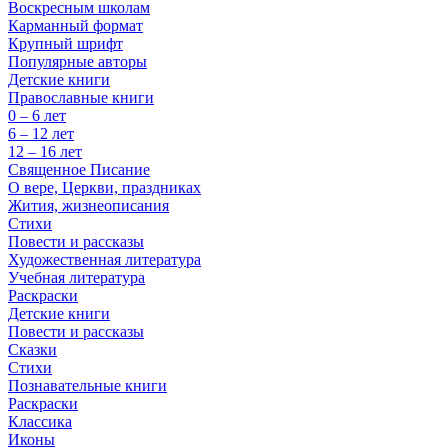
Воскресным школам
Карманный формат
Крупный шрифт
Популярные авторы
Детские книги
Православные книги
0 – 6 лет
6 – 12 лет
12 – 16 лет
Священное Писание
О вере, Церкви, праздниках
Жития, жизнеописания
Стихи
Повести и рассказы
Художественная литература
Учебная литература
Раскраски
Детские книги
Повести и рассказы
Сказки
Стихи
Познавательные книги
Раскраски
Классика
Иконы