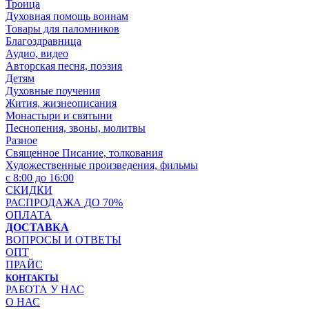
Троица
Духовная помощь воинам
Товары для паломников
Благоздравница
Аудио, видео
Авторская песня, поэзия
Детям
Духовные поучения
Жития, жизнеописания
Монастыри и святыни
Песнопения, звоны, молитвы
Разное
Священное Писание, толкования
Художественные произведения, фильмы
с 8:00 до 16:00
СКИДКИ
РАСПРОДАЖА ДО 70%
ОПЛАТА
ДОСТАВКА
ВОПРОСЫ И ОТВЕТЫ
ОПТ
ПРАЙС
КОНТАКТЫ
РАБОТА У НАС
О НАС