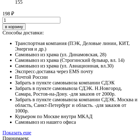
155
198 ₽
в корзину
Способы доставки:
Транспортная компания (ПЭК, Деловые линии, КИТ,
Энергия и др.)
Самовывоз из храма (ул. Динамовская, 28)
Самовывоз из храма (Строгинский бульвар, вл. 14)
Самовывоз из храма (ул. Авиационная, вл.30)
Экспресс-доставка через EMS почту
Почтой России
Забрать в пункте самовывоза компании СДЭК
Забрать в пункте самовывоза СДЭК. Н.Новгород,
Самара, Ростов-на-Дону. -для заказов от 2000р.
Забрать в пункте самовывоза компании СДЭК. Москва и
область, Санкт-Петербург и область. -для заказов от
1000р.
Курьером по Москве внутри МКАД
Самовывоз из нашего офиса
Показать еще
Принимаем: