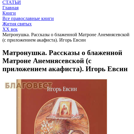
СТАТЬИ
Главная
Книги
Все православные книги
Жития святых
XX век
Матронушка. Рассказы о блаженной Матроне Анемнясевской
(с приложением акафиста). Игорь Евсин
Матронушка. Рассказы о блаженной
Матроне Анемнясевской (с
приложением акафиста). Игорь Евсин