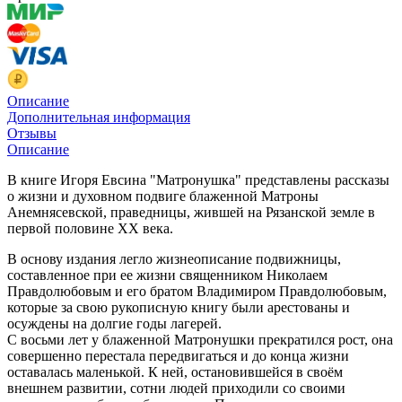
Описание
Дополнительная информация
Отзывы
Описание
В книге Игоря Евсина "Матронушка" представлены рассказы
о жизни и духовном подвиге блаженной Матроны
Анемнясевской, праведницы, жившей на Рязанской земле в
первой половине XX века.
В основу издания легло жизнеописание подвижницы,
составленное при ее жизни священником Николаем
Правдолюбовым и его братом Владимиром Правдолюбовым,
которые за свою рукописную книгу были арестованы и
осуждены на долгие годы лагерей.
С восьми лет у блаженной Матронушки прекратился рост, она
совершенно перестала передвигаться и до конца жизни
оставалась маленькой. К ней, остановившейся в своём
внешнем развитии, сотни людей приходили со своими