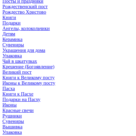
Посты и праздники
Рождественский пост
Рождество Христово
Книги
Подарки
Ангелы, колокольчики
Детям
Керамика
Сувениры
Украшения для дома
Упаковка
Чай в шкатулках
Крещение (Богоявление)
Великий пост
Книги к Великому посту
Иконы к Великому посту
Пасха
Книги к Пасхе
Подарки на Пасху
Иконы
Красные свечи
Рушники
Сувениры
Вышивка
Упаковка