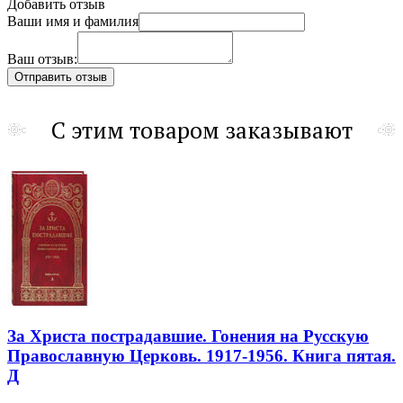
Добавить отзыв
Ваши имя и фамилия
Ваш отзыв:
С этим товаром заказывают
За Христа пострадавшие. Гонения на Русскую
Православную Церковь. 1917-1956. Книга пятая.
Д