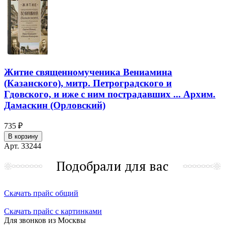
Житие священномученика Вениамина
(Казанского), митр. Петроградского и
Гдовского, и иже с ним пострадавших ... Архим.
Дамаскин (Орловский)
735 ₽
В корзину
Арт. 33244
Подобрали для вас
Скачать прайс общий
Скачать прайс с картинками
Для звонков из Москвы