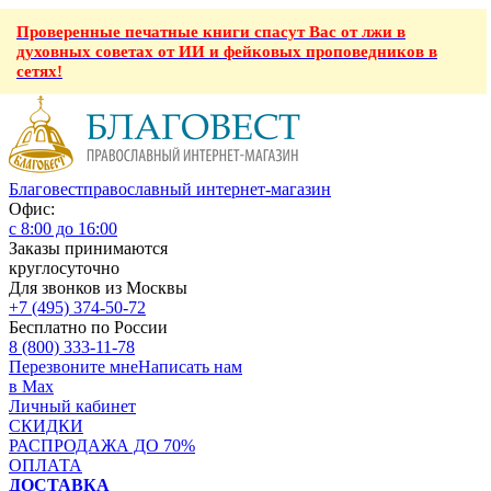
Проверенные печатные книги спасут Вас от лжи в
духовных советах от ИИ и фейковых проповедников в
сетях!
Благовест
православный интернет-магазин
Офис:
с 8:00 до 16:00
Заказы принимаются
круглосуточно
Для звонков из Москвы
+7 (495) 374-50-72
Бесплатно по России
8 (800) 333-11-78
Перезвоните мне
Написать нам
в Max
Личный кабинет
СКИДКИ
РАСПРОДАЖА ДО 70%
ОПЛАТА
ДОСТАВКА