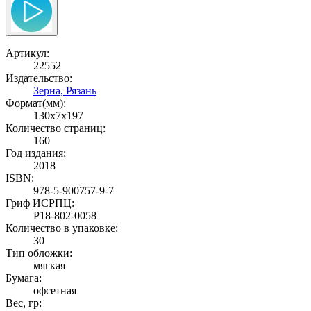
Артикул:
22552
Издательство:
Зерна, Рязань
Формат(мм):
130x7x197
Количество страниц:
160
Год издания:
2018
ISBN:
978-5-900757-9-7
Гриф ИСРПЦ:
Р18-802-0058
Количество в упаковке:
30
Тип обложки:
мягкая
Бумага:
офсетная
Вес, гр: