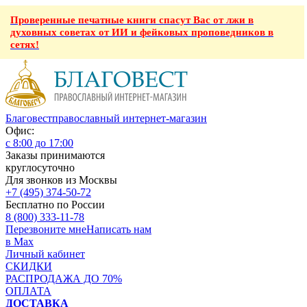
Проверенные печатные книги спасут Вас от лжи в
духовных советах от ИИ и фейковых проповедников в
сетях!
Благовест
православный интернет-магазин
Офис:
с 8:00 до 17:00
Заказы принимаются
круглосуточно
Для звонков из Москвы
+7 (495) 374-50-72
Бесплатно по России
8 (800) 333-11-78
Перезвоните мне
Написать нам
в Max
Личный кабинет
СКИДКИ
РАСПРОДАЖА ДО 70%
ОПЛАТА
ДОСТАВКА