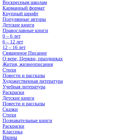
Воскресным школам
Карманный формат
Крупный шрифт
Популярные авторы
Детские книги
Православные книги
0 – 6 лет
6 – 12 лет
12 – 16 лет
Священное Писание
О вере, Церкви, праздниках
Жития, жизнеописания
Стихи
Повести и рассказы
Художественная литература
Учебная литература
Раскраски
Детские книги
Повести и рассказы
Сказки
Стихи
Познавательные книги
Раскраски
Классика
Иконы