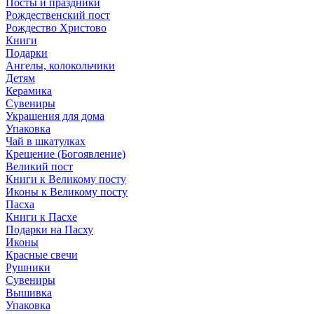
Посты и праздники
Рождественский пост
Рождество Христово
Книги
Подарки
Ангелы, колокольчики
Детям
Керамика
Сувениры
Украшения для дома
Упаковка
Чай в шкатулках
Крещение (Богоявление)
Великий пост
Книги к Великому посту
Иконы к Великому посту
Пасха
Книги к Пасхе
Подарки на Пасху
Иконы
Красные свечи
Рушники
Сувениры
Вышивка
Упаковка