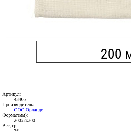
Артикул:
43466
Производитель:
ООО Орландо
Формат(мм):
200x2x300
Вес, гр:
36