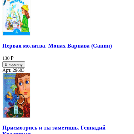
Первая молитва. Монах Варнава (Санин)
130 ₽
В корзину
Арт. 29683
Присмотрись и ты заметишь. Геннадий