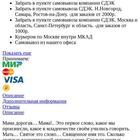
Забрать в пункте самовывоза компании СДЭК
Забрать в пункте самовывоза СДЭК. Н.Новгород,
Самара, Ростов-на-Дону. -для заказов от 2000р.
Забрать в пункте самовывоза компании СДЭК. Москва и
область, Санкт-Петербург и область. -для заказов от
1000р.
Курьером по Москве внутри МКАД
Самовывоз из нашего офиса
Показать еще
Принимаем:
Описание
Дополнительная информация
Отзывы
Описание
Мама дорогая… Мама!.. Это первое слово, какое мы
произнесли, какое в младенчестве своём учились говорить.
Мать… Святое это слово… Священное имя это. Сколько
светлых воспоминаний связано с ним. Сколько чистых