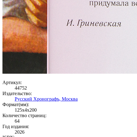
Артикул:
44752
Издательство:
Русский Хронографъ, Москва
Формат(мм):
125x4x200
Количество страниц:
64
Год издания:
2026