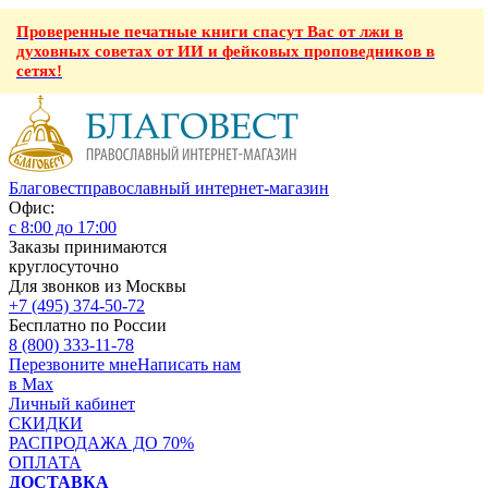
Проверенные печатные книги спасут Вас от лжи в
духовных советах от ИИ и фейковых проповедников в
сетях!
Благовест
православный интернет-магазин
Офис:
с 8:00 до 17:00
Заказы принимаются
круглосуточно
Для звонков из Москвы
+7 (495) 374-50-72
Бесплатно по России
8 (800) 333-11-78
Перезвоните мне
Написать нам
в Max
Личный кабинет
СКИДКИ
РАСПРОДАЖА ДО 70%
ОПЛАТА
ДОСТАВКА