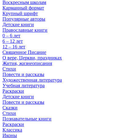
Воскресным школам
Карманный формат
Крупный шрифт
Популярные авторы
Детские книги
Православные книги
0 – 6 лет
6 – 12 лет
12 – 16 лет
Священное Писание
О вере, Церкви, праздниках
Жития, жизнеописания
Стихи
Повести и рассказы
Художественная литература
Учебная литература
Раскраски
Детские книги
Повести и рассказы
Сказки
Стихи
Познавательные книги
Раскраски
Классика
Иконы