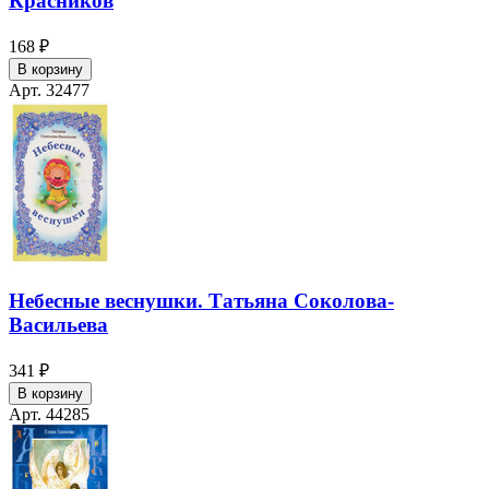
Красников
168 ₽
В корзину
Арт. 32477
Небесные веснушки. Татьяна Соколова-
Васильева
341 ₽
В корзину
Арт. 44285