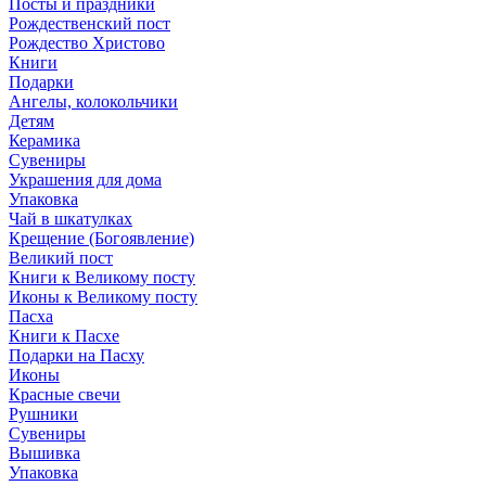
Посты и праздники
Рождественский пост
Рождество Христово
Книги
Подарки
Ангелы, колокольчики
Детям
Керамика
Сувениры
Украшения для дома
Упаковка
Чай в шкатулках
Крещение (Богоявление)
Великий пост
Книги к Великому посту
Иконы к Великому посту
Пасха
Книги к Пасхе
Подарки на Пасху
Иконы
Красные свечи
Рушники
Сувениры
Вышивка
Упаковка