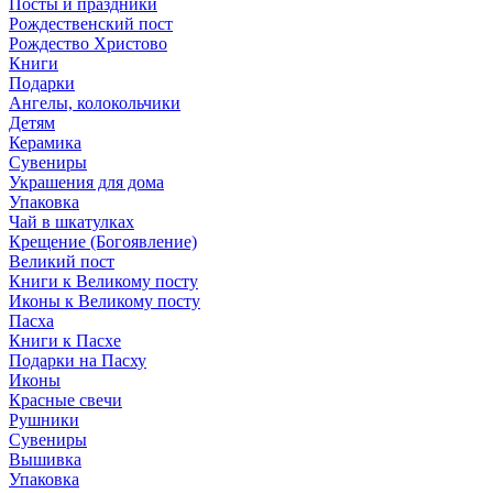
Посты и праздники
Рождественский пост
Рождество Христово
Книги
Подарки
Ангелы, колокольчики
Детям
Керамика
Сувениры
Украшения для дома
Упаковка
Чай в шкатулках
Крещение (Богоявление)
Великий пост
Книги к Великому посту
Иконы к Великому посту
Пасха
Книги к Пасхе
Подарки на Пасху
Иконы
Красные свечи
Рушники
Сувениры
Вышивка
Упаковка