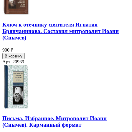
Ключ к отечнику святителя Игнатия
Брянчанинова. Составил митрополит Иоанн
(Снычев)
900 ₽
В корзину
Арт. 20939
Письма. Избранное. Митрополит Иоанн
(Снычев). Карманный формат