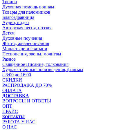
Троица
Духовная помощь воинам
Товары для паломников
Благоздравница
Аудио, видео
Авторская песня, поэзия
Детям
Духовные поучения
Жития, жизнеописания
Монастыри и святыни
Песнопения, звоны, молитвы
Разное
Священное Писание, толкования
Художественные произведения, фильмы
с 8:00 до 16:00
СКИДКИ
РАСПРОДАЖА ДО 70%
ОПЛАТА
ДОСТАВКА
ВОПРОСЫ И ОТВЕТЫ
ОПТ
ПРАЙС
КОНТАКТЫ
РАБОТА У НАС
О НАС