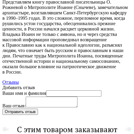
Представляем книгу православной писательницы О.
Рожневой о Митрополите Иоанне (Снычеве), замечательном
архипастыре, возглавлявшем
Санкт-Петербургскую
кафедру
в 1990–1995 годах. В это сложное, переломное время, когда
рушились устои государства, обесценивались прежние
ценности, в России начался расцвет церковной жизни.
Владыка Иоанн не только с амвона, но и через средства
массовой информации проповедовал возвращение
к Православию как к национальной идеологии, разъяснял
людям, что означает быть русским и православным в наши
дни. Печатные труды Митрополита Иоанна, посвященные
отечественной истории и национальному самосознанию,
оказали большое влияние на патриотическое движение
в России.
Отзывы
Добавить отзыв
Ваши имя и фамилия
Ваш отзыв:
С этим товаром заказывают