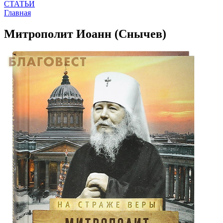
СТАТЬИ
Главная
Митрополит Иоанн (Снычев)