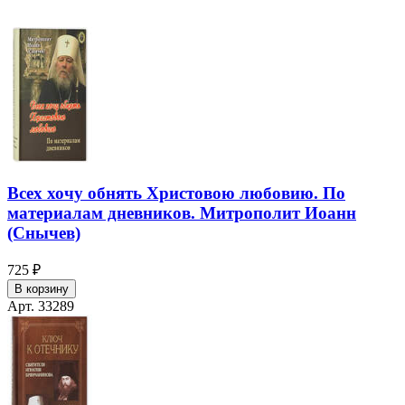
Всех хочу обнять Христовою любовию. По
материалам дневников. Митрополит Иоанн
(Снычев)
725 ₽
В корзину
Арт. 33289