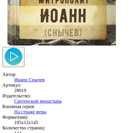
Автор:
Иоанн Снычев
Артикул:
28019
Издательство:
Сретенский монастырь
Книжная серия:
На страже веры
Формат(мм):
105x12x145
Количество страниц: