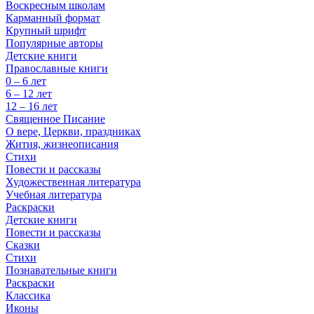
Воскресным школам
Карманный формат
Крупный шрифт
Популярные авторы
Детские книги
Православные книги
0 – 6 лет
6 – 12 лет
12 – 16 лет
Священное Писание
О вере, Церкви, праздниках
Жития, жизнеописания
Стихи
Повести и рассказы
Художественная литература
Учебная литература
Раскраски
Детские книги
Повести и рассказы
Сказки
Стихи
Познавательные книги
Раскраски
Классика
Иконы