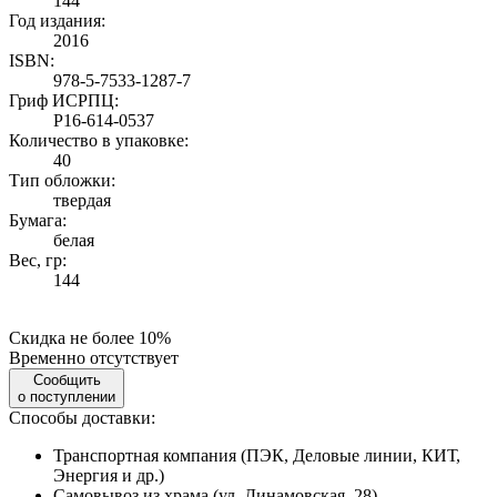
144
Год издания:
2016
ISBN:
978-5-7533-1287-7
Гриф ИСРПЦ:
Р16-614-0537
Количество в упаковке:
40
Тип обложки:
твердая
Бумага:
белая
Вес, гр:
144
Скидка не более 10%
Временно отсутствует
Сообщить
о поступлении
Способы доставки:
Транспортная компания (ПЭК, Деловые линии, КИТ,
Энергия и др.)
Самовывоз из храма (ул. Динамовская, 28)