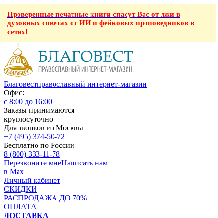
Проверенные печатные книги спасут Вас от лжи в
духовных советах от ИИ и фейковых проповедников в
сетях!
Благовест
православный интернет-магазин
Офис:
с 8:00 до 16:00
Заказы принимаются
круглосуточно
Для звонков из Москвы
+7 (495) 374-50-72
Бесплатно по России
8 (800) 333-11-78
Перезвоните мне
Написать нам
в Max
Личный кабинет
СКИДКИ
РАСПРОДАЖА ДО 70%
ОПЛАТА
ДОСТАВКА