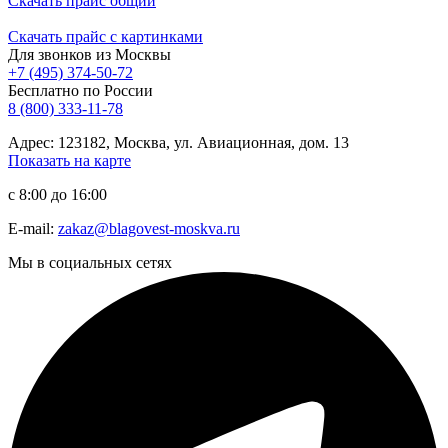
Скачать прайс общий
Скачать прайс с картинками
Для звонков из Москвы
+7 (495) 374-50-72
Бесплатно по России
8 (800) 333-11-78
Адрес: 123182, Москва, ул. Авиационная, дом. 13
Показать на карте
с 8:00 до 16:00
E-mail:
zakaz@blagovest-moskva.ru
Мы в социальных сетях