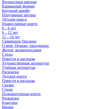
Воскресным школам
Карманный формат
Крупный шрифт
Популярные авторы
Детские книги
Православные книги
0 – 6 лет
6 – 12 лет
12 – 16 лет
Священное Писание
О вере, Церкви, праздниках
Жития, жизнеописания
Стихи
Повести и рассказы
Художественная литература
Учебная литература
Раскраски
Детские книги
Повести и рассказы
Сказки
Стихи
Познавательные книги
Раскраски
Классика
Иконы