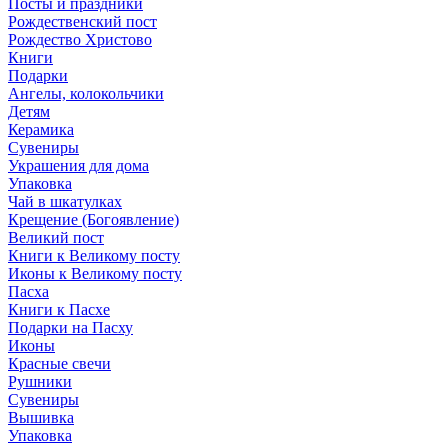
Посты и праздники
Рождественский пост
Рождество Христово
Книги
Подарки
Ангелы, колокольчики
Детям
Керамика
Сувениры
Украшения для дома
Упаковка
Чай в шкатулках
Крещение (Богоявление)
Великий пост
Книги к Великому посту
Иконы к Великому посту
Пасха
Книги к Пасхе
Подарки на Пасху
Иконы
Красные свечи
Рушники
Сувениры
Вышивка
Упаковка