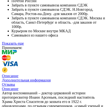
Почтой России
Забрать в пункте самовывоза компании СДЭК
Забрать в пункте самовывоза СДЭК. Н.Новгород,
Самара, Ростов-на-Дону. -для заказов от 2000р.
Забрать в пункте самовывоза компании СДЭК. Москва и
область, Санкт-Петербург и область. -для заказов от
1000р.
Курьером по Москве внутри МКАД
Самовывоз из нашего офиса
Показать еще
Принимаем:
Описание
Дополнительная информация
Отзывы
Описание
Автор воспоминаний – доктор церковной истории
протопресвитер Иоанн Арсеньев, последний настоятель
Храма Христа Спасителя до захвата его в 1922 г.
обновленцами, по отзывам современников, «самый ученый и