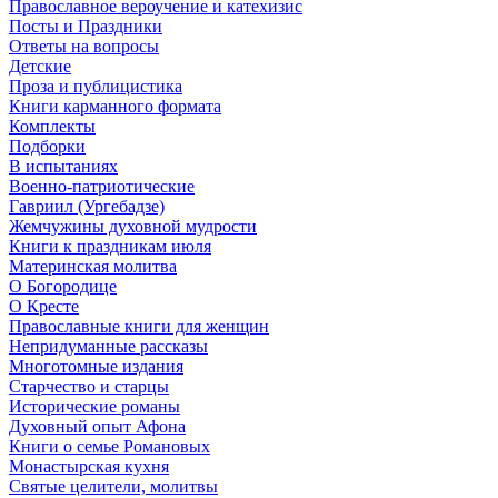
Православное вероучение и катехизис
Посты и Праздники
Ответы на вопросы
Детские
Проза и публицистика
Книги карманного формата
Комплекты
Подборки
В испытаниях
Военно-патриотические
Гавриил (Ургебадзе)
Жемчужины духовной мудрости
Книги к праздникам июля
Материнская молитва
О Богородице
О Кресте
Православные книги для женщин
Непридуманные рассказы
Многотомные издания
Старчество и старцы
Исторические романы
Духовный опыт Афона
Книги о семье Романовых
Монастырская кухня
Святые целители, молитвы