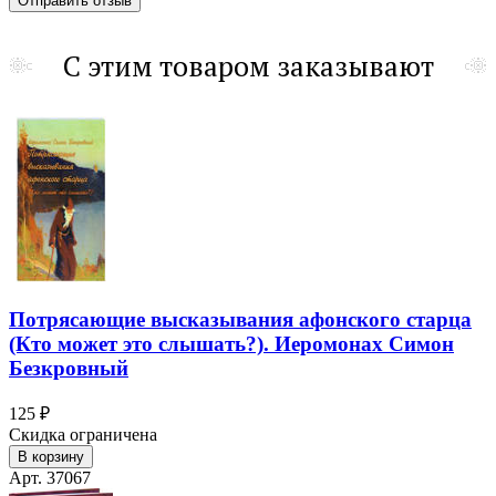
С этим товаром заказывают
Потрясающие высказывания афонского старца
(Кто может это слышать?). Иеромонах Симон
Безкровный
125 ₽
Скидка ограничена
В корзину
Арт. 37067