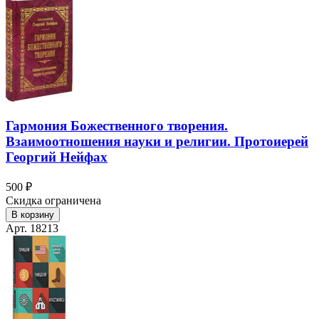
Гармония Божественного творения.
Взаимоотношения науки и религии. Протоиерей
Георгий Нейфах
500 ₽
Скидка ограничена
В корзину
Арт. 18213