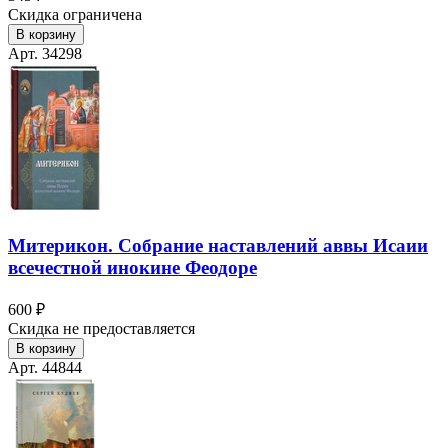
Скидка ограничена
В корзину
Арт. 34298
Митерикон. Собрание наставлений аввы Исаии
всечестной инокине Феодоре
600 ₽
Скидка не предоставляется
В корзину
Арт. 44844