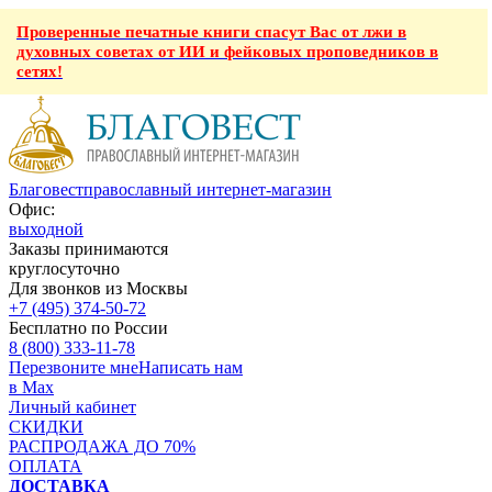
Проверенные печатные книги спасут Вас от лжи в
духовных советах от ИИ и фейковых проповедников в
сетях!
Благовест
православный интернет-магазин
Офис:
выходной
Заказы принимаются
круглосуточно
Для звонков из Москвы
+7 (495) 374-50-72
Бесплатно по России
8 (800) 333-11-78
Перезвоните мне
Написать нам
в Max
Личный кабинет
СКИДКИ
РАСПРОДАЖА ДО 70%
ОПЛАТА
ДОСТАВКА