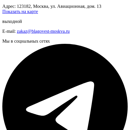
Адрес: 123182, Москва, ул. Авиационная, дом. 13
Показать на карте
выходной
E-mail:
zakaz@blagovest-moskva.ru
Мы в социальных сетях