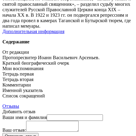
святой православный священник», – разделил судьбу многих
служителей Русской Православной Церкви конца XIX –
начала XX в. В 1922 и 1923 гг. он подвергался репрессиям и
два года провел в камерах Таганской и Бутырской тюрем, где
написал мемуары.
Дополнительная информация
Содержание
От редакции
Протопресвитер Иоанн Васильевич Арсеньев.
Краткий биографический очерк
Мои воспоминания
Тетрадь первая
Тетрадь вторая
Комментарии
Именной указатель
Список сокращений
Отзывы
Добавить отзыв
Ваши имя и фамилия
Ваш отзыв: