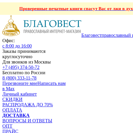
Проверенные печатные книги спасут Вас от лжи в ду
Благовест
православный 
Офис:
с 8:00 до 16:00
Заказы принимаются
круглосуточно
Для звонков из Москвы
+7 (495) 374-50-72
Бесплатно по России
8 (800) 333-11-78
Перезвоните мне
Написать нам
в Max
Личный кабинет
СКИДКИ
РАСПРОДАЖА ДО 70%
ОПЛАТА
ДОСТАВКА
ВОПРОСЫ И ОТВЕТЫ
ОПТ
ПРАЙС