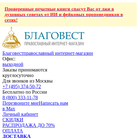
Проверенные печатные книги спасут Вас от лжи в
духовных советах от ИИ и фейковых проповедников в
сетях!
Благовест
православный интернет-магазин
Офис:
выходной
Заказы принимаются
круглосуточно
Для звонков из Москвы
+7 (495) 374-50-72
Бесплатно по России
8 (800) 333-11-78
Перезвоните мне
Написать нам
в Max
Личный кабинет
СКИДКИ
РАСПРОДАЖА ДО 70%
ОПЛАТА
ДОСТАВКА