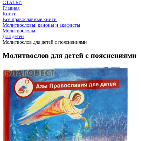
СТАТЬИ
Главная
Книги
Все православные книги
Молитвословы, каноны и акафисты
Молитвословы
Для детей
Молитвослов для детей с пояснениями
Молитвослов для детей с пояснениями