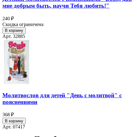
мне добрым быть, научи Тебя любить!"
240 ₽
Скидка ограничена
В корзину
Арт. 32885
Молитвослов для детей "День с молитвой" с
пояснениями
368 ₽
В корзину
Арт. 07417