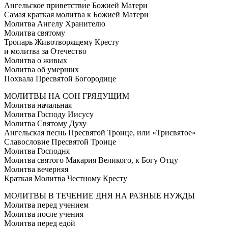
Ангельское приветствие Божией Матери
Самая краткая молитва к Божией Матери
Молитва Ангелу Хранителю
Молитва святому
Тропарь Животворящему Кресту
и молитва за Отечество
Молитва о живых
Молитва об умерших
Похвала Пресвятой Богородице
МОЛИТВЫ НА СОН ГРЯДУЩИМ
Молитва начальная
Молитва Господу Иисусу
Молитва Святому Духу
Ангельская песнь Пресвятой Троице, или «Трисвятое»
Славословие Пресвятой Троице
Молитва Господня
Молитва святого Макария Великого, к Богу Отцу
Молитва вечерняя
Краткая Молитва Честному Кресту
МОЛИТВЫ В ТЕЧЕНИЕ ДНЯ НА РАЗНЫЕ НУЖДЫ
Молитва перед учением
Молитва после учения
Молитва перед едой