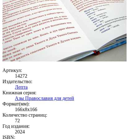
Артикул:
14272
Издательство:
Лепта
Книжная серия:
Азы Православия для детей
Формат(мм):
166x8x166
Количество страниц:
72
Год издания:
2024
ISBN: