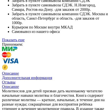
Забрать в пункте самовывоза компании СДЭК
Забрать в пункте самовывоза СДЭК. Н.Новгород,
Самара, Ростов-на-Дону. -для заказов от 2000р.
Забрать в пункте самовывоза компании СДЭК. Москва и
область, Санкт-Петербург и область. -для заказов от
1000р.
Курьером по Москве внутри МКАД
Самовывоз из нашего офиса
Показать еще
Принимаем:
Описание
Дополнительная информация
Отзывы
Описание
Молитвослов для детей призван дать маленькому читателю
начальные навыки молитвы и благочестия. Книга содержит
различные молитвы — краткие, начальные, в течение дня на
разные нужды; сокращённые для восприятия ребёнка
утреннее и вечернее молитвенное правила. В издание также