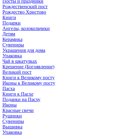
Посты и праздники
Рождественский пост
Рождество Христово
Книги
Подарки
Ангелы, колокольчики
Детям
Керамика
Сувениры
Украшения для дома
Упаковка
Чай в шкатулках
Крещение (Богоявление)
Великий пост
Книги к Великому посту
Иконы к Великому посту
Пасха
Книги к Пасхе
Подарки на Пасху
Иконы
Красные свечи
Рушники
Сувениры
Вышивка
Упаковка