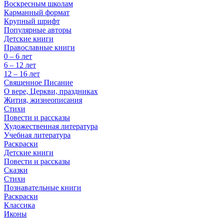
Воскресным школам
Карманный формат
Крупный шрифт
Популярные авторы
Детские книги
Православные книги
0 – 6 лет
6 – 12 лет
12 – 16 лет
Священное Писание
О вере, Церкви, праздниках
Жития, жизнеописания
Стихи
Повести и рассказы
Художественная литература
Учебная литература
Раскраски
Детские книги
Повести и рассказы
Сказки
Стихи
Познавательные книги
Раскраски
Классика
Иконы