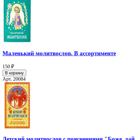
Маленький молитвослов. В ассортименте
150 ₽
В корзину
Арт. 20084
Детский молитвослов с пояснениями "Боже, дай