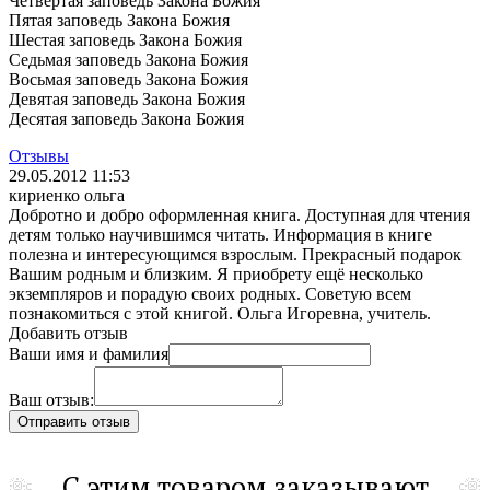
Четвертая заповедь Закона Божия
Пятая заповедь Закона Божия
Шестая заповедь Закона Божия
Седьмая заповедь Закона Божия
Восьмая заповедь Закона Божия
Девятая заповедь Закона Божия
Десятая заповедь Закона Божия
Отзывы
29.05.2012 11:53
кириенко ольга
Добротно и добро оформленная книга. Доступная для чтения
детям только научившимся читать. Информация в книге
полезна и интересующимся взрослым. Прекрасный подарок
Вашим родным и близким. Я приобрету ещё несколько
экземпляров и порадую своих родных. Советую всем
познакомиться с этой книгой. Ольга Игоревна, учитель.
Добавить отзыв
Ваши имя и фамилия
Ваш отзыв:
С этим товаром заказывают