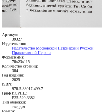
Артикул:
39327
Издательство:
Издательство Московской Патриархии Русской
Православной Церкви
Формат(мм):
78x23x115
Количество страниц:
384
Год издания:
2025
ISBN:
978-5-88017-499-7
Гриф ИСРПЦ:
Р25-520-3382
Тип обложки:
твердая
Бумага: