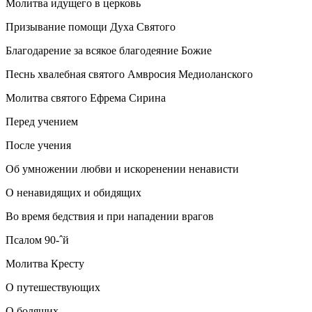
Молитва идущего в церковь
Призывание помощи Духа Святого
Благодарение за всякое благодеяние Божие
Песнь хвалебная святого Амвросия Медиоланского
Молитва святого Ефрема Сирина
Перед учением
После учения
Об умножении любви и искоренении ненависти
О ненавидящих и обидящих
Во время бедствия и при нападении врагов
Псалом 90-ˆй
Молитва Кресту
О путешествующих
О болящих