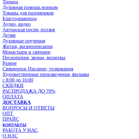
Троица
Духовная помощь воинам
Товары для паломников
Благоздравница
Аудио, видео
Авторская песня, поэзия
Детям
Духовные поучения
Жития, жизнеописания
Монастыри и святыни
Песнопения, звоны, молитвы
Разное
Священное Писание, толкования
Художественные произведения, фильмы
с 8:00 до 16:00
СКИДКИ
РАСПРОДАЖА ДО 70%
ОПЛАТА
ДОСТАВКА
ВОПРОСЫ И ОТВЕТЫ
ОПТ
ПРАЙС
КОНТАКТЫ
РАБОТА У НАС
О НАС