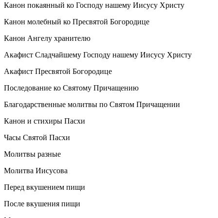
Канон покаянный ко Господу нашему Иисусу Христу
Канон молебный ко Пресвятой Богородице
Канон Ангелу хранителю
Акафист Сладчайшему Господу нашему Иисусу Христу
Акафист Пресвятой Богородице
Последование ко Святому Причащению
Благодарственные молитвы по Святом Причащении
Канон и стихиры Пасхи
Часы Святой Пасхи
Молитвы разные
Молитва Иисусова
Перед вкушением пищи
После вкушения пищи