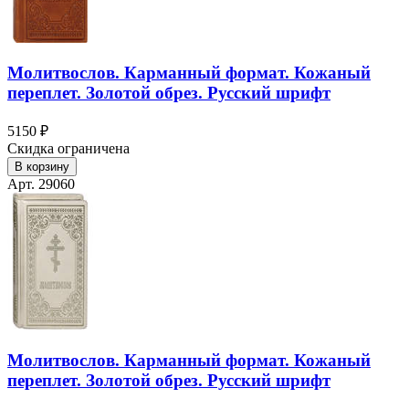
Молитвослов. Карманный формат. Кожаный
переплет. Золотой обрез. Русский шрифт
5150 ₽
Скидка ограничена
В корзину
Арт. 29060
Молитвослов. Карманный формат. Кожаный
переплет. Золотой обрез. Русский шрифт