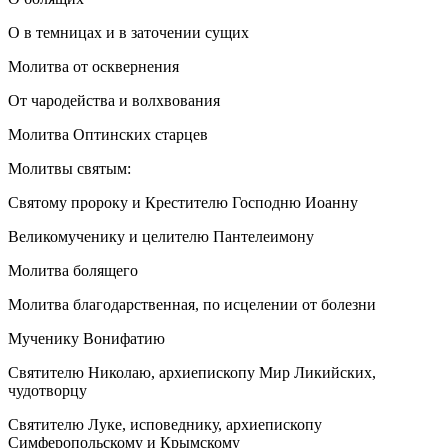
О в темницах и в заточении сущих
Молитва от осквернения
От чародейства и волхвования
Молитва Оптинских старцев
Молитвы святым:
Святому пророку и Крестителю Господню Иоанну
Великомученику и целителю Пантелеимону
Молитва болящего
Молитва благодарственная, по исцелении от болезни
Мученику Вонифатию
Святителю Николаю, архиепископу Мир Ликийских,
чудотворцу
Святителю Луке, исповеднику, архиепископу
Симферопольскому и Крымскому