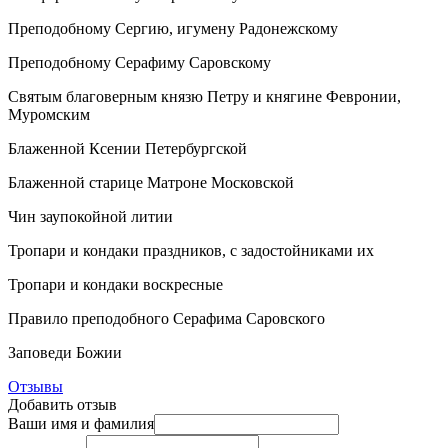
Преподобному Сергию, игумену Радонежскому
Преподобному Серафиму Саровскому
Святым благоверным князю Петру и княгине Февронии,
Муромским
Блаженной Ксении Петербургской
Блаженной старице Матроне Московской
Чин заупокойной литии
Тропари и кондаки праздников, с задостойниками их
Тропари и кондаки воскресные
Правило преподобного Серафима Саровского
Заповеди Божии
Отзывы
Добавить отзыв
Ваши имя и фамилия