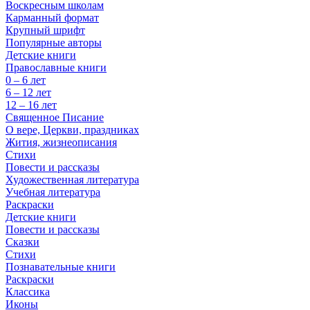
Воскресным школам
Карманный формат
Крупный шрифт
Популярные авторы
Детские книги
Православные книги
0 – 6 лет
6 – 12 лет
12 – 16 лет
Священное Писание
О вере, Церкви, праздниках
Жития, жизнеописания
Стихи
Повести и рассказы
Художественная литература
Учебная литература
Раскраски
Детские книги
Повести и рассказы
Сказки
Стихи
Познавательные книги
Раскраски
Классика
Иконы