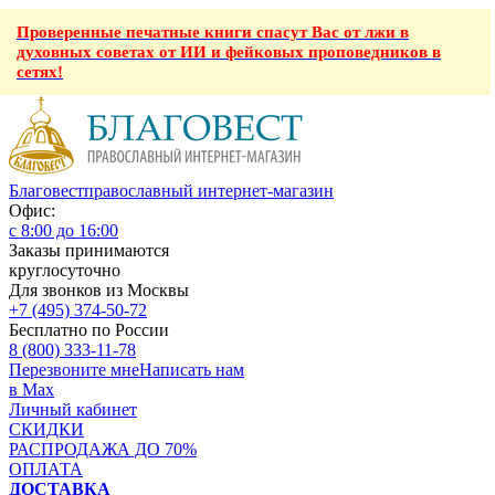
Проверенные печатные книги спасут Вас от лжи в
духовных советах от ИИ и фейковых проповедников в
сетях!
Благовест
православный интернет-магазин
Офис:
с 8:00 до 16:00
Заказы принимаются
круглосуточно
Для звонков из Москвы
+7 (495) 374-50-72
Бесплатно по России
8 (800) 333-11-78
Перезвоните мне
Написать нам
в Max
Личный кабинет
СКИДКИ
РАСПРОДАЖА ДО 70%
ОПЛАТА
ДОСТАВКА