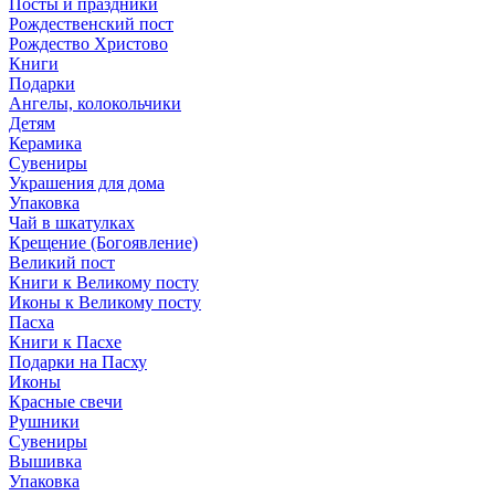
Посты и праздники
Рождественский пост
Рождество Христово
Книги
Подарки
Ангелы, колокольчики
Детям
Керамика
Сувениры
Украшения для дома
Упаковка
Чай в шкатулках
Крещение (Богоявление)
Великий пост
Книги к Великому посту
Иконы к Великому посту
Пасха
Книги к Пасхе
Подарки на Пасху
Иконы
Красные свечи
Рушники
Сувениры
Вышивка
Упаковка