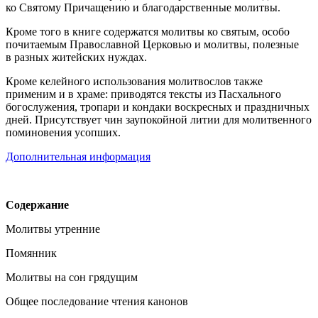
ко Святому Причащению и благодарственные молитвы.
Кроме того в книге содержатся молитвы ко святым, особо
почитаемым Православной Церковью и молитвы, полезные
в разных житейских нуждах.
Кроме келейного использования молитвослов также
применим и в храме: приводятся тексты из Пасхального
богослужения, тропари и кондаки воскресных и праздничных
дней. Присутствует чин заупокойной литии для молитвенного
поминовения усопших.
Дополнительная информация
Содержание
Молитвы утренние
Помянник
Молитвы на сон грядущим
Общее последование чтения канонов