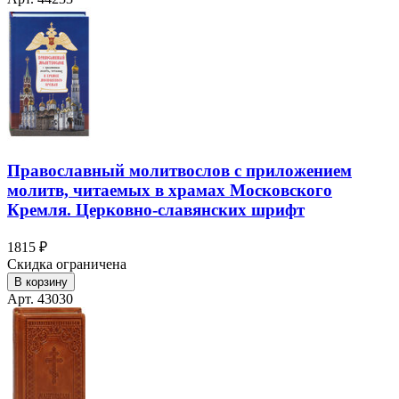
Православный молитвослов с приложением
молитв, читаемых в храмах Московского
Кремля. Церковно-славянских шрифт
1815 ₽
Скидка ограничена
В корзину
Арт. 43030