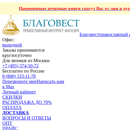
Проверенные печатные книги спасут Вас от лжи в ду
Благовест
православный 
Офис:
выходной
Заказы принимаются
круглосуточно
Для звонков из Москвы
+7 (495) 374-50-72
Бесплатно по России
8 (800) 333-11-78
Перезвоните мне
Написать нам
в Max
Личный кабинет
СКИДКИ
РАСПРОДАЖА ДО 70%
ОПЛАТА
ДОСТАВКА
ВОПРОСЫ И ОТВЕТЫ
ОПТ
ПРАЙС