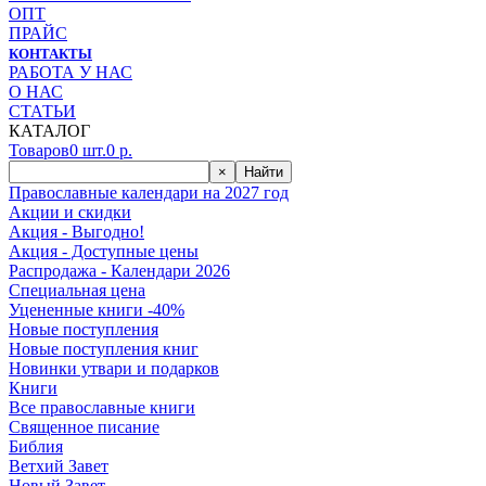
ОПТ
ПРАЙС
КОНТАКТЫ
РАБОТА У НАС
О НАС
СТАТЬИ
КАТАЛОГ
Товаров
0
шт.
0
р.
×
Найти
Православные календари на 2027 год
Акции и скидки
Акция - Выгодно!
Акция - Доступные цены
Распродажа - Календари 2026
Специальная цена
Уцененные книги -40%
Новые поступления
Новые поступления книг
Новинки утвари и подарков
Книги
Все православные книги
Священное писание
Библия
Ветхий Завет
Новый Завет