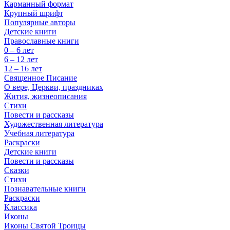
Карманный формат
Крупный шрифт
Популярные авторы
Детские книги
Православные книги
0 – 6 лет
6 – 12 лет
12 – 16 лет
Священное Писание
О вере, Церкви, праздниках
Жития, жизнеописания
Стихи
Повести и рассказы
Художественная литература
Учебная литература
Раскраски
Детские книги
Повести и рассказы
Сказки
Стихи
Познавательные книги
Раскраски
Классика
Иконы
Иконы Святой Троицы