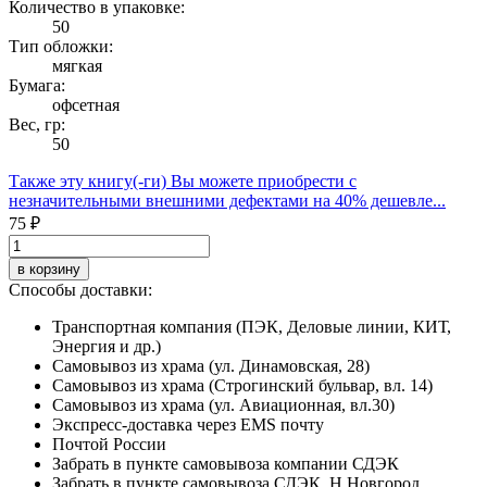
Количество в упаковке:
50
Тип обложки:
мягкая
Бумага:
офсетная
Вес, гр:
50
Также эту книгу(-ги) Вы можете приобрести с
незначительными внешними дефектами
на 40% дешевле...
75 ₽
в корзину
Способы доставки:
Транспортная компания (ПЭК, Деловые линии, КИТ,
Энергия и др.)
Самовывоз из храма (ул. Динамовская, 28)
Самовывоз из храма (Строгинский бульвар, вл. 14)
Самовывоз из храма (ул. Авиационная, вл.30)
Экспресс-доставка через EMS почту
Почтой России
Забрать в пункте самовывоза компании СДЭК
Забрать в пункте самовывоза СДЭК. Н.Новгород,