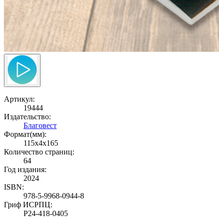
Артикул:
19444
Издательство:
Благовест
Формат(мм):
115x4x165
Количество страниц:
64
Год издания:
2024
ISBN:
978-5-9968-0944-8
Гриф ИСРПЦ:
Р24-418-0405