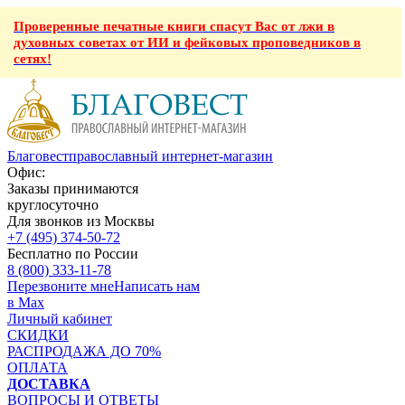
Проверенные печатные книги спасут Вас от лжи в
духовных советах от ИИ и фейковых проповедников в
сетях!
Благовест
православный интернет-магазин
Офис:
Заказы принимаются
круглосуточно
Для звонков из Москвы
+7 (495) 374-50-72
Бесплатно по России
8 (800) 333-11-78
Перезвоните мне
Написать нам
в Max
Личный кабинет
СКИДКИ
РАСПРОДАЖА ДО 70%
ОПЛАТА
ДОСТАВКА
ВОПРОСЫ И ОТВЕТЫ