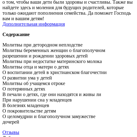
о том, чтобы ваши дети были здоровы и счастливы. Также вы
найдете здесь и моления для будущих родителей, которые
только ожидают пополнения семейства. Да поможет Господь
вам и вашим детям!
Дополнительная информация
Содержание
Молитвы при детородном неплодстве
Молитвы беременных женщин о благополучном
разрешении и рождении здоровых детей
Молитвы при недостатке материнского молока
Молитвы отца и матери о детях
О воспитании детей в христианском благочестии
О развитии ума у детей
Молитвы об учащемся отроке
О потерянных детях
В печали о детях, где они находятся и живы ли
При нарушении сна у младенцев
В болезнях младенцев
О покровительстве детям
О целомудрии и благополучном замужестве
дочерей
Отзывы