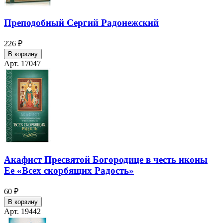
Преподобный Сергий Радонежский
226 ₽
В корзину
Арт. 17047
Акафист Пресвятой Богородице в честь иконы
Ее «Всех скорбящих Радость»
60 ₽
В корзину
Арт. 19442