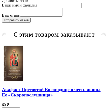
Добавить отзыв
Ваши имя и фамилия
Ваш отзыв:
С этим товаром заказывают
Акафист Пресвятой Богородице в честь иконы
Ее «Скоропослушница»
60 ₽