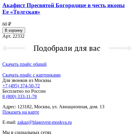
Акафист Пресвятой Богородице в честь иконы
Ее «Толгская»
60 ₽
В корзину
Арт. 22332
Подобрали для вас
Скачать прайс общий
Скачать прайс с картинками
Для звонков из Москвы
+7 (495) 374-50-72
Бесплатно по России
8 (800) 333-11-78
Адрес: 123182, Москва, ул. Авиационная, дом. 13
Показать на карте
E-mail:
zakaz@blagovest-moskva.ru
Мы в социальных сетях