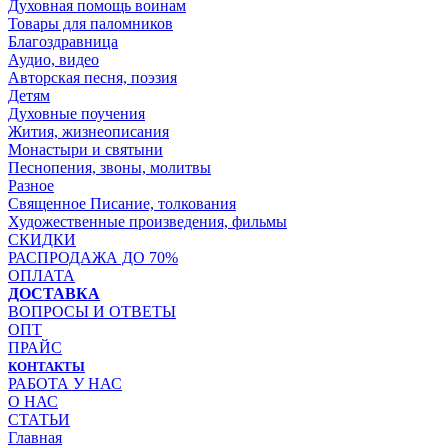
Духовная помощь воинам
Товары для паломников
Благоздравница
Аудио, видео
Авторская песня, поэзия
Детям
Духовные поучения
Жития, жизнеописания
Монастыри и святыни
Песнопения, звоны, молитвы
Разное
Священное Писание, толкования
Художественные произведения, фильмы
СКИДКИ
РАСПРОДАЖА ДО 70%
ОПЛАТА
ДОСТАВКА
ВОПРОСЫ И ОТВЕТЫ
ОПТ
ПРАЙС
КОНТАКТЫ
РАБОТА У НАС
О НАС
СТАТЬИ
Главная