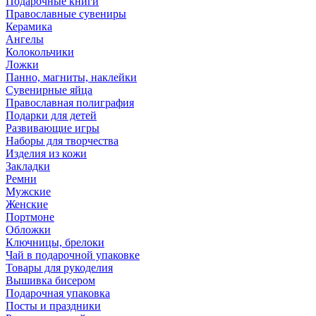
Подарочные книги
Православные сувениры
Керамика
Ангелы
Колокольчики
Ложки
Панно, магниты, наклейки
Сувенирные яйца
Православная полиграфия
Подарки для детей
Развивающие игры
Наборы для творчества
Изделия из кожи
Закладки
Ремни
Мужские
Женские
Портмоне
Обложки
Ключницы, брелоки
Чай в подарочной упаковке
Товары для рукоделия
Вышивка бисером
Подарочная упаковка
Посты и праздники