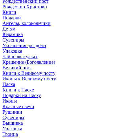
Рождественский пост
Рождество Христово
Книги
Подарки
Ангелы, колокольчики
Детям
Керамика
Сувениры
Украшения для дома
Упаковка
Чай в шкатулках
Крещение (Богоявление)
Великий пост
Книги к Великому посту
Иконы к Великому посту
Пасха
Книги к Пасхе
Подарки на Пасху
Иконы
Красные свечи
Рушники
Сувениры
Вышивка
Упаковка
Троица