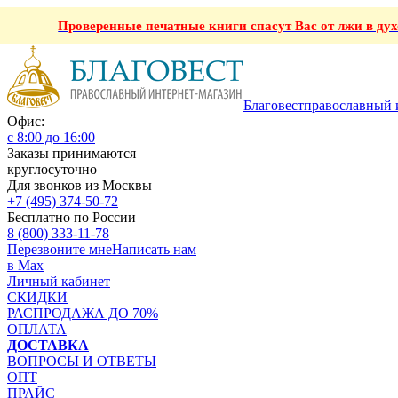
Проверенные печатные книги спасут Вас от лжи в ду
Благовест
православный 
Офис:
с 8:00 до 16:00
Заказы принимаются
круглосуточно
Для звонков из Москвы
+7 (495) 374-50-72
Бесплатно по России
8 (800) 333-11-78
Перезвоните мне
Написать нам
в Max
Личный кабинет
СКИДКИ
РАСПРОДАЖА ДО 70%
ОПЛАТА
ДОСТАВКА
ВОПРОСЫ И ОТВЕТЫ
ОПТ
ПРАЙС