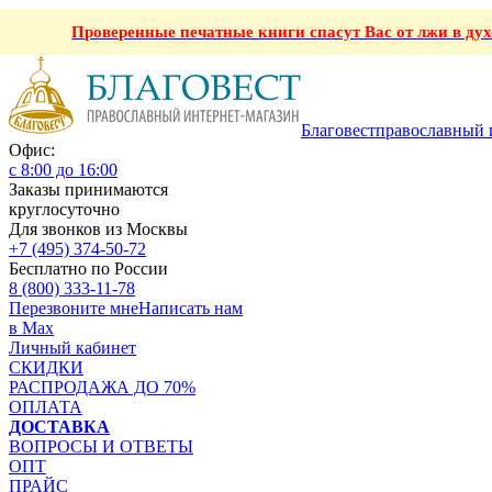
Проверенные печатные книги спасут Вас от лжи в ду
Благовест
православный 
Офис:
с 8:00 до 16:00
Заказы принимаются
круглосуточно
Для звонков из Москвы
+7 (495) 374-50-72
Бесплатно по России
8 (800) 333-11-78
Перезвоните мне
Написать нам
в Max
Личный кабинет
СКИДКИ
РАСПРОДАЖА ДО 70%
ОПЛАТА
ДОСТАВКА
ВОПРОСЫ И ОТВЕТЫ
ОПТ
ПРАЙС