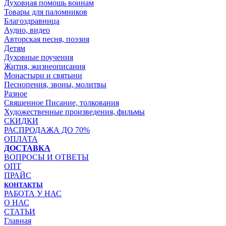
Духовная помощь воинам
Товары для паломников
Благоздравница
Аудио, видео
Авторская песня, поэзия
Детям
Духовные поучения
Жития, жизнеописания
Монастыри и святыни
Песнопения, звоны, молитвы
Разное
Священное Писание, толкования
Художественные произведения, фильмы
СКИДКИ
РАСПРОДАЖА ДО 70%
ОПЛАТА
ДОСТАВКА
ВОПРОСЫ И ОТВЕТЫ
ОПТ
ПРАЙС
КОНТАКТЫ
РАБОТА У НАС
О НАС
СТАТЬИ
Главная