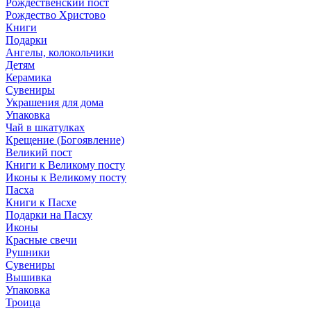
Рождественский пост
Рождество Христово
Книги
Подарки
Ангелы, колокольчики
Детям
Керамика
Сувениры
Украшения для дома
Упаковка
Чай в шкатулках
Крещение (Богоявление)
Великий пост
Книги к Великому посту
Иконы к Великому посту
Пасха
Книги к Пасхе
Подарки на Пасху
Иконы
Красные свечи
Рушники
Сувениры
Вышивка
Упаковка
Троица