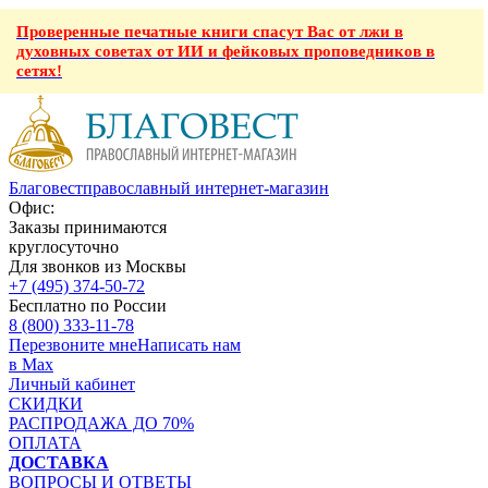
Проверенные печатные книги спасут Вас от лжи в
духовных советах от ИИ и фейковых проповедников в
сетях!
Благовест
православный интернет-магазин
Офис:
Заказы принимаются
круглосуточно
Для звонков из Москвы
+7 (495) 374-50-72
Бесплатно по России
8 (800) 333-11-78
Перезвоните мне
Написать нам
в Max
Личный кабинет
СКИДКИ
РАСПРОДАЖА ДО 70%
ОПЛАТА
ДОСТАВКА
ВОПРОСЫ И ОТВЕТЫ