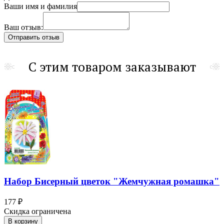
Ваши имя и фамилия
Ваш отзыв:
С этим товаром заказывают
Набор Бисерный цветок "Жемчужная ромашка"
177 ₽
Скидка ограничена
В корзину