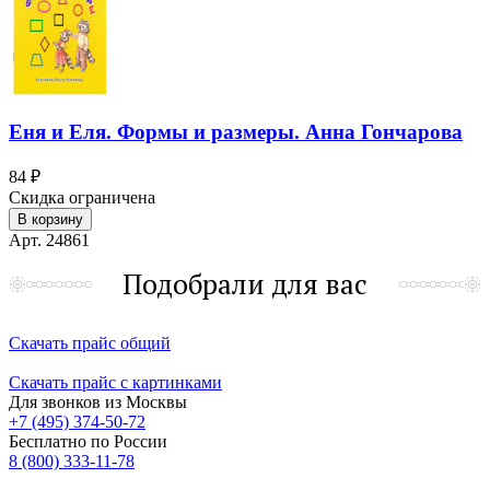
Еня и Еля. Формы и размеры. Анна Гончарова
84 ₽
Скидка ограничена
В корзину
Арт. 24861
Подобрали для вас
Скачать прайс общий
Скачать прайс с картинками
Для звонков из Москвы
+7 (495) 374-50-72
Бесплатно по России
8 (800) 333-11-78