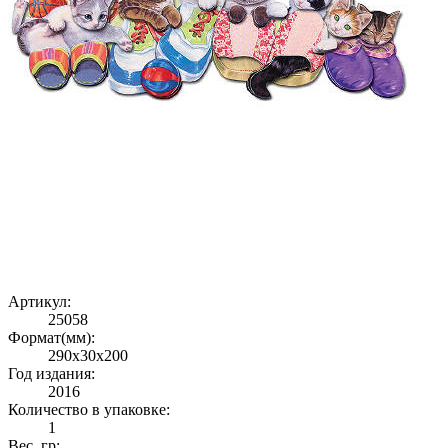
Артикул:
25058
Формат(мм):
290x30x200
Год издания:
2016
Количество в упаковке:
1
Вес, гр: