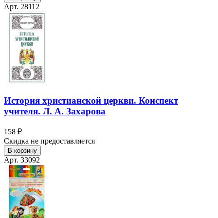
Арт. 28112
История христианской церкви. Конспект
учителя. Л. А. Захарова
158 ₽
Скидка не предоставляется
В корзину
Арт. 33092