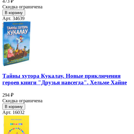
473 ₽
Скидка ограничена
В корзину
Арт. 34639
Тайны хутора Кукалау. Новые приключения
героев книги "Друзья навсегда". Хельме Хайне
294 ₽
Скидка ограничена
В корзину
Арт. 16032