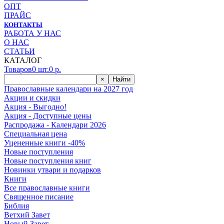
ОПТ
ПРАЙС
КОНТАКТЫ
РАБОТА У НАС
О НАС
СТАТЬИ
КАТАЛОГ
Товаров
0
шт.
0
р.
×
Найти
Православные календари на 2027 год
Акции и скидки
Акция - Выгодно!
Акция - Доступные цены
Распродажа - Календари 2026
Специальная цена
Уцененные книги -40%
Новые поступления
Новые поступления книг
Новинки утвари и подарков
Книги
Все православные книги
Священное писание
Библия
Ветхий Завет
Новый Завет