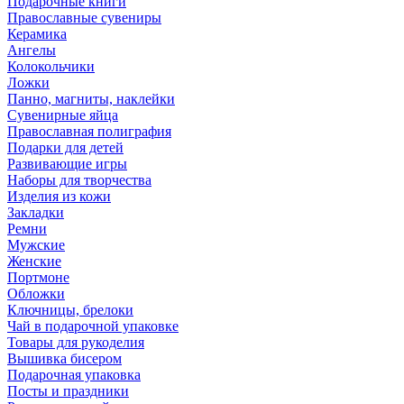
Подарочные книги
Православные сувениры
Керамика
Ангелы
Колокольчики
Ложки
Панно, магниты, наклейки
Сувенирные яйца
Православная полиграфия
Подарки для детей
Развивающие игры
Наборы для творчества
Изделия из кожи
Закладки
Ремни
Мужские
Женские
Портмоне
Обложки
Ключницы, брелоки
Чай в подарочной упаковке
Товары для рукоделия
Вышивка бисером
Подарочная упаковка
Посты и праздники