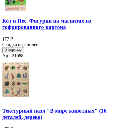
Кот и Пес. Фигурки на магнитах из
гофрированного картона
177 ₽
Скидка ограничена
В корзину
Арт. 21688
Текстурный пазл "В мире животных" (16
деталей, дерево)