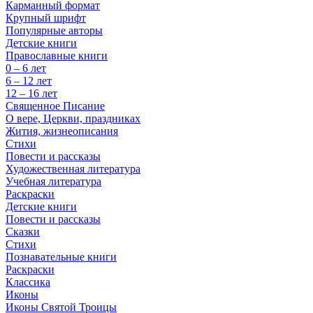
Карманный формат
Крупный шрифт
Популярные авторы
Детские книги
Православные книги
0 – 6 лет
6 – 12 лет
12 – 16 лет
Священное Писание
О вере, Церкви, праздниках
Жития, жизнеописания
Стихи
Повести и рассказы
Художественная литература
Учебная литература
Раскраски
Детские книги
Повести и рассказы
Сказки
Стихи
Познавательные книги
Раскраски
Классика
Иконы
Иконы Святой Троицы