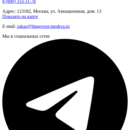
8 (800) 333-11-78
Адрес: 123182, Москва, ул. Авиационная, дом. 13
Показать на карте
E-mail:
zakaz@blagovest-moskva.ru
Мы в социальных сетях