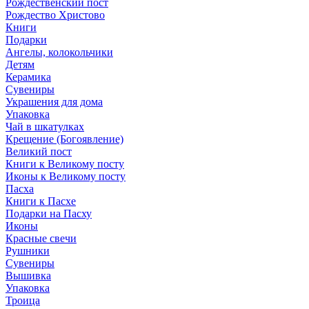
Рождественский пост
Рождество Христово
Книги
Подарки
Ангелы, колокольчики
Детям
Керамика
Сувениры
Украшения для дома
Упаковка
Чай в шкатулках
Крещение (Богоявление)
Великий пост
Книги к Великому посту
Иконы к Великому посту
Пасха
Книги к Пасхе
Подарки на Пасху
Иконы
Красные свечи
Рушники
Сувениры
Вышивка
Упаковка
Троица