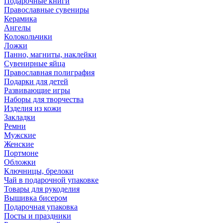
Подарочные книги
Православные сувениры
Керамика
Ангелы
Колокольчики
Ложки
Панно, магниты, наклейки
Сувенирные яйца
Православная полиграфия
Подарки для детей
Развивающие игры
Наборы для творчества
Изделия из кожи
Закладки
Ремни
Мужские
Женские
Портмоне
Обложки
Ключницы, брелоки
Чай в подарочной упаковке
Товары для рукоделия
Вышивка бисером
Подарочная упаковка
Посты и праздники