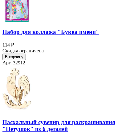
Набор для коллажа "Буква имени"
114 ₽
Скидка ограничена
В корзину
Арт. 32912
Пасхальный сувенир для раскрашивания
"Петушок" из 6 деталей