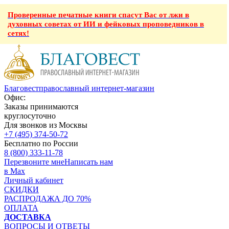
Проверенные печатные книги спасут Вас от лжи в
духовных советах от ИИ и фейковых проповедников в
сетях!
Благовест
православный интернет-магазин
Офис:
Заказы принимаются
круглосуточно
Для звонков из Москвы
+7 (495) 374-50-72
Бесплатно по России
8 (800) 333-11-78
Перезвоните мне
Написать нам
в Max
Личный кабинет
СКИДКИ
РАСПРОДАЖА ДО 70%
ОПЛАТА
ДОСТАВКА
ВОПРОСЫ И ОТВЕТЫ