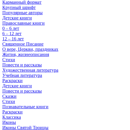
Карманный формат
Крупный шрифт
Популярные авторы
Детские книги
Православные книги
0 – 6 лет
6 – 12 лет
12 – 16 лет
Священное Писание
О вере, Церкви, праздниках
Жития, жизнеописания
Стихи
Повести и рассказы
Художественная литература
Учебная литература
Раскраски
Детские книги
Повести и рассказы
Сказки
Стихи
Познавательные книги
Раскраски
Классика
Иконы
Иконы Святой Троицы