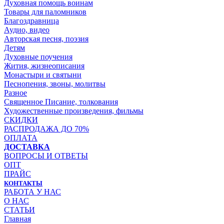
Духовная помощь воинам
Товары для паломников
Благоздравница
Аудио, видео
Авторская песня, поэзия
Детям
Духовные поучения
Жития, жизнеописания
Монастыри и святыни
Песнопения, звоны, молитвы
Разное
Священное Писание, толкования
Художественные произведения, фильмы
СКИДКИ
РАСПРОДАЖА ДО 70%
ОПЛАТА
ДОСТАВКА
ВОПРОСЫ И ОТВЕТЫ
ОПТ
ПРАЙС
КОНТАКТЫ
РАБОТА У НАС
О НАС
СТАТЬИ
Главная