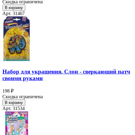
Скидка ограничена
В корзину
Арт. 31467
Набор для украшения. Слон - сверкающий патч
своими руками
198 ₽
Скидка ограничена
В корзину
Арт. 31534