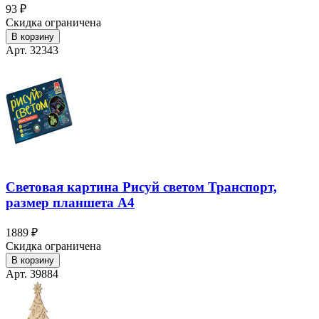
93 ₽
Скидка ограничена
В корзину
Арт. 32343
Световая картина Рисуй светом Транспорт,
размер планшета А4
1889 ₽
Скидка ограничена
В корзину
Арт. 39884