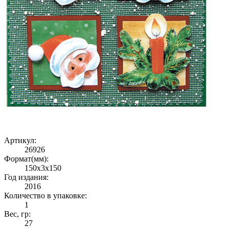
Артикул:
26926
Формат(мм):
150x3x150
Год издания:
2016
Количество в упаковке:
1
Вес, гр:
27