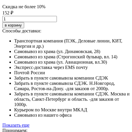
Скидка не более 10%
152 ₽
в корзину
Способы доставки:
Транспортная компания (ПЭК, Деловые линии, КИТ,
Энергия и др.)
Самовывоз из храма (ул. Динамовская, 28)
Самовывоз из храма (Строгинский бульвар, вл. 14)
Самовывоз из храма (ул. Авиационная, вл.30)
Экспресс-доставка через EMS почту
Почтой России
Забрать в пункте самовывоза компании СДЭК
Забрать в пункте самовывоза СДЭК. Н.Новгород,
Самара, Ростов-на-Дону. -для заказов от 2000р.
Забрать в пункте самовывоза компании СДЭК. Москва и
область, Санкт-Петербург и область. -для заказов от
1000р.
Курьером по Москве внутри МКАД
Самовывоз из нашего офиса
Показать еще
Принимаем: