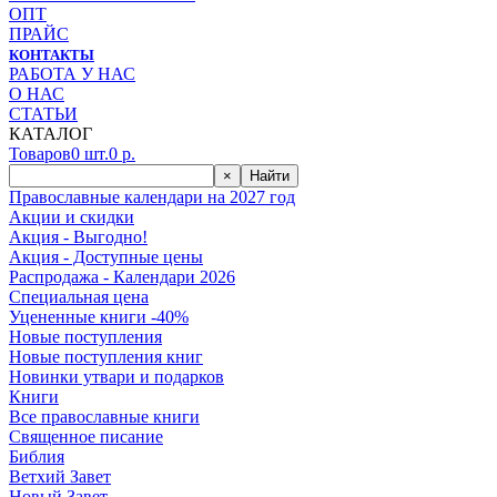
ОПТ
ПРАЙС
КОНТАКТЫ
РАБОТА У НАС
О НАС
СТАТЬИ
КАТАЛОГ
Товаров
0
шт.
0
р.
×
Найти
Православные календари на 2027 год
Акции и скидки
Акция - Выгодно!
Акция - Доступные цены
Распродажа - Календари 2026
Специальная цена
Уцененные книги -40%
Новые поступления
Новые поступления книг
Новинки утвари и подарков
Книги
Все православные книги
Священное писание
Библия
Ветхий Завет
Новый Завет