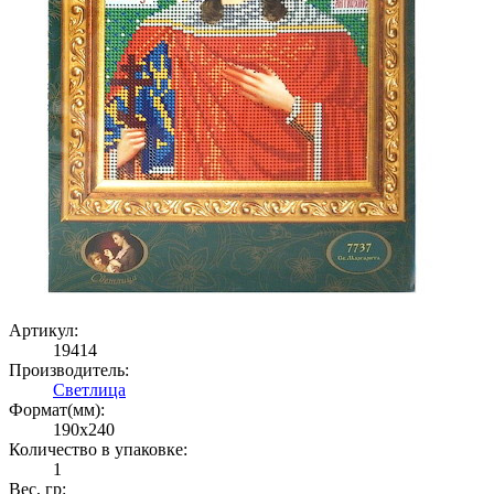
Артикул:
19414
Производитель:
Светлица
Формат(мм):
190x240
Количество в упаковке:
1
Вес, гр: