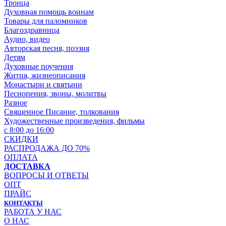
Троица
Духовная помощь воинам
Товары для паломников
Благоздравница
Аудио, видео
Авторская песня, поэзия
Детям
Духовные поучения
Жития, жизнеописания
Монастыри и святыни
Песнопения, звоны, молитвы
Разное
Священное Писание, толкования
Художественные произведения, фильмы
с 8:00 до 16:00
СКИДКИ
РАСПРОДАЖА ДО 70%
ОПЛАТА
ДОСТАВКА
ВОПРОСЫ И ОТВЕТЫ
ОПТ
ПРАЙС
КОНТАКТЫ
РАБОТА У НАС
О НАС