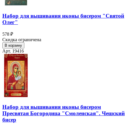
Набор для вышивания иконы бисером "Святой
Олег"
578 ₽
Скидка ограничена
В корзину
Арт. 19416
Набор для вышивания иконы бисером
Пресвятая Богородица "Смоленская". Чешский
бисер