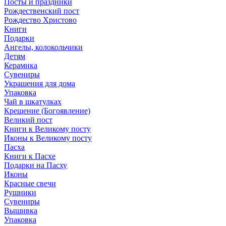
Посты и праздники
Рождественский пост
Рождество Христово
Книги
Подарки
Ангелы, колокольчики
Детям
Керамика
Сувениры
Украшения для дома
Упаковка
Чай в шкатулках
Крещение (Богоявление)
Великий пост
Книги к Великому посту
Иконы к Великому посту
Пасха
Книги к Пасхе
Подарки на Пасху
Иконы
Красные свечи
Рушники
Сувениры
Вышивка
Упаковка