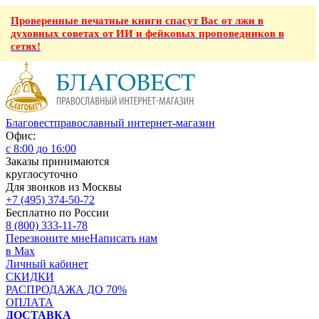
Проверенные печатные книги спасут Вас от лжи в
духовных советах от ИИ и фейковых проповедников в
сетях!
Благовест
православный интернет-магазин
Офис:
с 8:00 до 16:00
Заказы принимаются
круглосуточно
Для звонков из Москвы
+7 (495) 374-50-72
Бесплатно по России
8 (800) 333-11-78
Перезвоните мне
Написать нам
в Max
Личный кабинет
СКИДКИ
РАСПРОДАЖА ДО 70%
ОПЛАТА
ДОСТАВКА