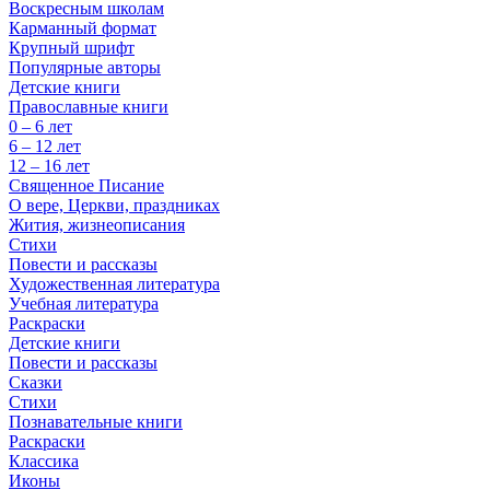
Воскресным школам
Карманный формат
Крупный шрифт
Популярные авторы
Детские книги
Православные книги
0 – 6 лет
6 – 12 лет
12 – 16 лет
Священное Писание
О вере, Церкви, праздниках
Жития, жизнеописания
Стихи
Повести и рассказы
Художественная литература
Учебная литература
Раскраски
Детские книги
Повести и рассказы
Сказки
Стихи
Познавательные книги
Раскраски
Классика
Иконы