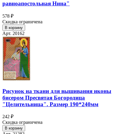
равноапостольная Нина"
578 ₽
Скидка ограничена
В корзину
Арт. 20162
Рисунок на ткани для вышивания иконы
бисером Пресвятая Богородица
"Целительница". Размер 190*240мм
242 ₽
Скидка ограничена
В корзину
Арт. 21282