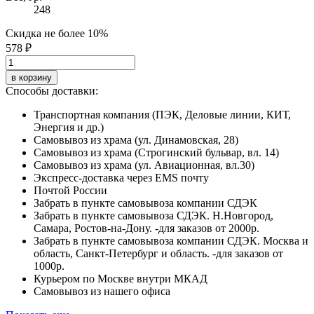
248
Скидка не более 10%
578 ₽
в корзину
Способы доставки:
Транспортная компания (ПЭК, Деловые линии, КИТ,
Энергия и др.)
Самовывоз из храма (ул. Динамовская, 28)
Самовывоз из храма (Строгинский бульвар, вл. 14)
Самовывоз из храма (ул. Авиационная, вл.30)
Экспресс-доставка через EMS почту
Почтой России
Забрать в пункте самовывоза компании СДЭК
Забрать в пункте самовывоза СДЭК. Н.Новгород,
Самара, Ростов-на-Дону. -для заказов от 2000р.
Забрать в пункте самовывоза компании СДЭК. Москва и
область, Санкт-Петербург и область. -для заказов от
1000р.
Курьером по Москве внутри МКАД
Самовывоз из нашего офиса