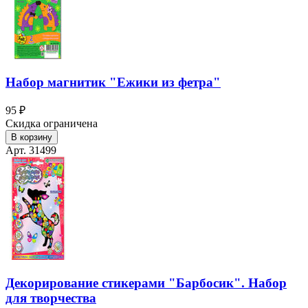
Набор магнитик "Ежики из фетра"
95 ₽
Скидка ограничена
В корзину
Арт. 31499
Декорирование стикерами "Барбосик". Набор
для творчества