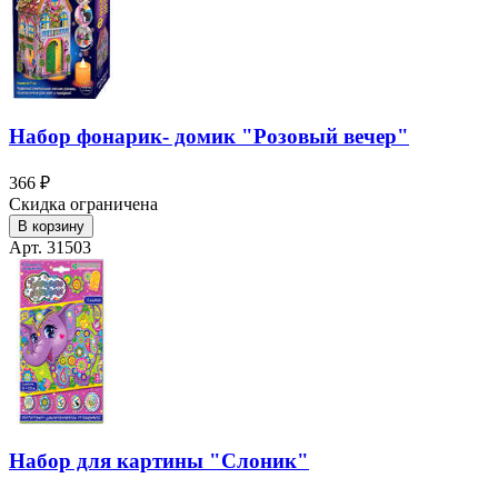
Набор фонарик- домик "Розовый вечер"
366 ₽
Скидка ограничена
В корзину
Арт. 31503
Набор для картины "Слоник"