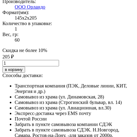
Производитель:
ООО Орландо
Формат(мм):
145x2x205
Количество в упаковке:
1
Вес, гр:
60
Скидка не более 10%
205 ₽
в корзину
Способы доставки:
Транспортная компания (ПЭК, Деловые линии, КИТ,
Энергия и др.)
Самовывоз из храма (ул. Динамовская, 28)
Самовывоз из храма (Строгинский бульвар, вл. 14)
Самовывоз из храма (ул. Авиационная, вл.30)
Экспресс-доставка через EMS почту
Почтой России
Забрать в пункте самовывоза компании СДЭК
Забрать в пункте самовывоза СДЭК. Н.Новгород,
Самара, Ростов-на-Дону. -для заказов от 2000р.