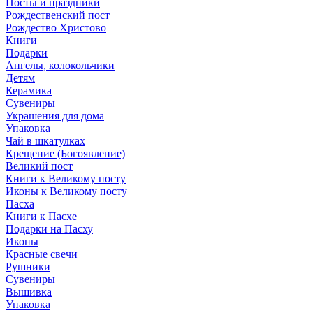
Посты и праздники
Рождественский пост
Рождество Христово
Книги
Подарки
Ангелы, колокольчики
Детям
Керамика
Сувениры
Украшения для дома
Упаковка
Чай в шкатулках
Крещение (Богоявление)
Великий пост
Книги к Великому посту
Иконы к Великому посту
Пасха
Книги к Пасхе
Подарки на Пасху
Иконы
Красные свечи
Рушники
Сувениры
Вышивка
Упаковка