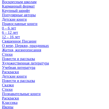
Воскресным школам
Карманный формат
Крупный шрифт
Популярные авторы
Детские книги
Православные книги
0 – 6 лет
6 – 12 лет
12 – 16 лет
Священное Писание
О вере, Церкви, праздниках
Жития, жизнеописания
Стихи
Повести и рассказы
Художественная литература
Учебная литература
Раскраски
Детские книги
Повести и рассказы
Сказки
Стихи
Познавательные книги
Раскраски
Классика
Иконы