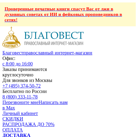
Проверенные печатные книги спасут Вас от лжи в
духовных советах от ИИ и фейковых проповедников в
сетях!
Благовест
православный интернет-магазин
Офис:
с 8:00 до 16:00
Заказы принимаются
круглосуточно
Для звонков из Москвы
+7 (495) 374-50-72
Бесплатно по России
8 (800) 333-11-78
Перезвоните мне
Написать нам
в Max
Личный кабинет
СКИДКИ
РАСПРОДАЖА ДО 70%
ОПЛАТА
ДОСТАВКА