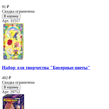
91 ₽
Скидка ограничена
В корзину
Арт. 31517
Набор для творчества "Бисерные цветы"
492 ₽
Скидка ограничена
В корзину
Арт. 29712