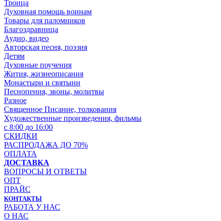
Троица
Духовная помощь воинам
Товары для паломников
Благоздравница
Аудио, видео
Авторская песня, поэзия
Детям
Духовные поучения
Жития, жизнеописания
Монастыри и святыни
Песнопения, звоны, молитвы
Разное
Священное Писание, толкования
Художественные произведения, фильмы
с 8:00 до 16:00
СКИДКИ
РАСПРОДАЖА ДО 70%
ОПЛАТА
ДОСТАВКА
ВОПРОСЫ И ОТВЕТЫ
ОПТ
ПРАЙС
КОНТАКТЫ
РАБОТА У НАС
О НАС