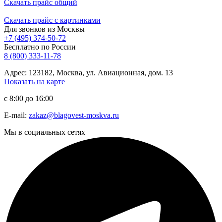
Скачать прайс общий
Скачать прайс с картинками
Для звонков из Москвы
+7 (495) 374-50-72
Бесплатно по России
8 (800) 333-11-78
Адрес: 123182, Москва, ул. Авиационная, дом. 13
Показать на карте
с 8:00 до 16:00
E-mail:
zakaz@blagovest-moskva.ru
Мы в социальных сетях