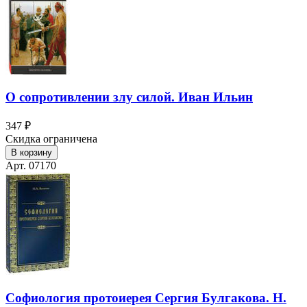
О сопротивлении злу силой. Иван Ильин
347 ₽
Скидка ограничена
В корзину
Арт. 07170
Софиология протоиерея Сергия Булгакова. Н.