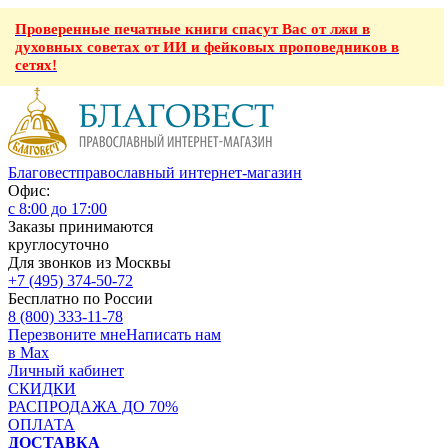
Проверенные печатные книги спасут Вас от лжи в
духовных советах от ИИ и фейковых проповедников в
сетях!
Благовест
православный интернет-магазин
Офис:
с 8:00 до 17:00
Заказы принимаются
круглосуточно
Для звонков из Москвы
+7 (495) 374-50-72
Бесплатно по России
8 (800) 333-11-78
Перезвоните мне
Написать нам
в Max
Личный кабинет
СКИДКИ
РАСПРОДАЖА ДО 70%
ОПЛАТА
ДОСТАВКА