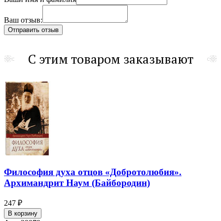
Ваш отзыв:
С этим товаром заказывают
Философия духа отцов «Добротолюбия».
Архимандрит Наум (Байбородин)
247 ₽
В корзину