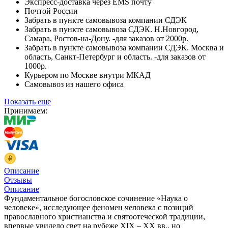
Экспресс-доставка через EMS почту
Почтой России
Забрать в пункте самовывоза компании СДЭК
Забрать в пункте самовывоза СДЭК. Н.Новгород,
Самара, Ростов-на-Дону. -для заказов от 2000р.
Забрать в пункте самовывоза компании СДЭК. Москва и
область, Санкт-Петербург и область. -для заказов от
1000р.
Курьером по Москве внутри МКАД
Самовывоз из нашего офиса
Показать еще
Принимаем:
Описание
Отзывы
Описание
Фундаментальное богословское сочинение «Наука о
человеке», исследующее феномен человека с позиций
православного христианства и святоотеческой традиции,
впервые увидело свет на рубеже XIX – XX вв., но