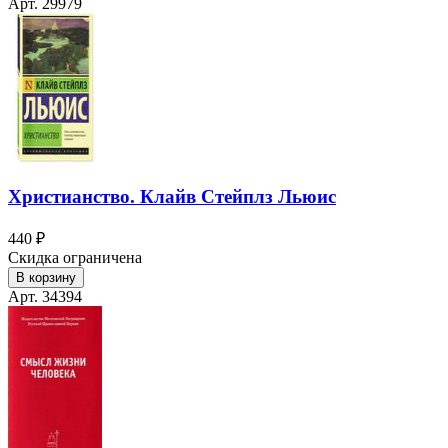
Арт. 29979
Христианство. Клайв Стейплз Льюис
440 ₽
Скидка ограничена
В корзину
Арт. 34394