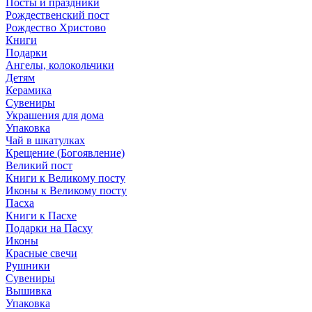
Посты и праздники
Рождественский пост
Рождество Христово
Книги
Подарки
Ангелы, колокольчики
Детям
Керамика
Сувениры
Украшения для дома
Упаковка
Чай в шкатулках
Крещение (Богоявление)
Великий пост
Книги к Великому посту
Иконы к Великому посту
Пасха
Книги к Пасхе
Подарки на Пасху
Иконы
Красные свечи
Рушники
Сувениры
Вышивка
Упаковка