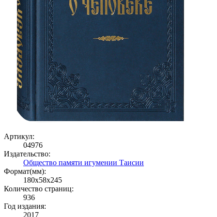
Артикул:
04976
Издательство:
Общество памяти игумении Таисии
Формат(мм):
180x58x245
Количество страниц:
936
Год издания:
2017