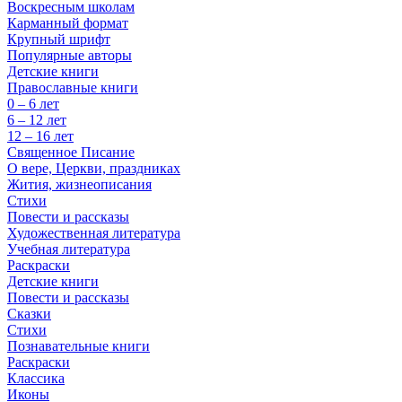
Воскресным школам
Карманный формат
Крупный шрифт
Популярные авторы
Детские книги
Православные книги
0 – 6 лет
6 – 12 лет
12 – 16 лет
Священное Писание
О вере, Церкви, праздниках
Жития, жизнеописания
Стихи
Повести и рассказы
Художественная литература
Учебная литература
Раскраски
Детские книги
Повести и рассказы
Сказки
Стихи
Познавательные книги
Раскраски
Классика
Иконы