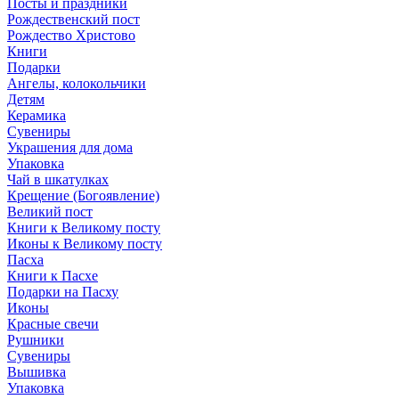
Посты и праздники
Рождественский пост
Рождество Христово
Книги
Подарки
Ангелы, колокольчики
Детям
Керамика
Сувениры
Украшения для дома
Упаковка
Чай в шкатулках
Крещение (Богоявление)
Великий пост
Книги к Великому посту
Иконы к Великому посту
Пасха
Книги к Пасхе
Подарки на Пасху
Иконы
Красные свечи
Рушники
Сувениры
Вышивка
Упаковка