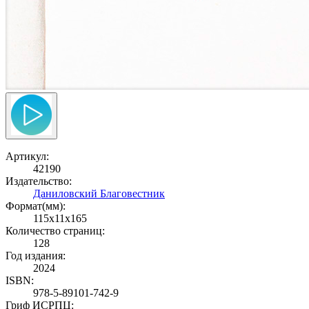
Артикул:
42190
Издательство:
Даниловский Благовестник
Формат(мм):
115x11x165
Количество страниц:
128
Год издания:
2024
ISBN:
978-5-89101-742-9
Гриф ИСРПЦ: