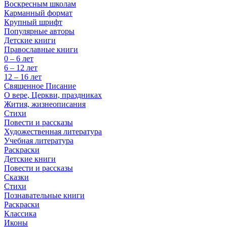
Воскресным школам
Карманный формат
Крупный шрифт
Популярные авторы
Детские книги
Православные книги
0 – 6 лет
6 – 12 лет
12 – 16 лет
Священное Писание
О вере, Церкви, праздниках
Жития, жизнеописания
Стихи
Повести и рассказы
Художественная литература
Учебная литература
Раскраски
Детские книги
Повести и рассказы
Сказки
Стихи
Познавательные книги
Раскраски
Классика
Иконы