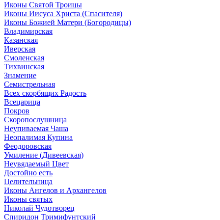
Иконы Святой Троицы
Иконы Иисуса Христа (Спасителя)
Иконы Божией Матери (Богородицы)
Владимирская
Казанская
Иверская
Смоленская
Тихвинская
Знамение
Семистрельная
Всех скорбящих Радость
Всецарица
Покров
Скоропослушница
Неупиваемая Чаша
Неопалимая Купина
Феодоровская
Умиление (Дивеевская)
Неувядаемый Цвет
Достойно есть
Целительница
Иконы Ангелов и Архангелов
Иконы святых
Николай Чудотворец
Спиридон Тримифунтский