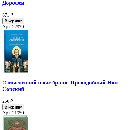
Дорофей
671 ₽
В корзину
Арт. 22979
О мысленной в нас брани. Преподобный Нил
Сорский
250 ₽
В корзину
Арт. 21950