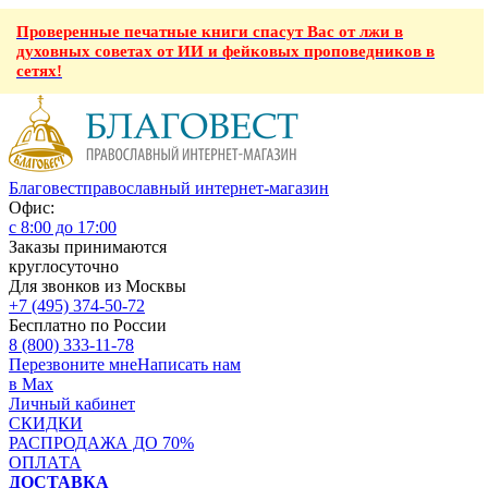
Проверенные печатные книги спасут Вас от лжи в
духовных советах от ИИ и фейковых проповедников в
сетях!
Благовест
православный интернет-магазин
Офис:
с 8:00 до 17:00
Заказы принимаются
круглосуточно
Для звонков из Москвы
+7 (495) 374-50-72
Бесплатно по России
8 (800) 333-11-78
Перезвоните мне
Написать нам
в Max
Личный кабинет
СКИДКИ
РАСПРОДАЖА ДО 70%
ОПЛАТА
ДОСТАВКА