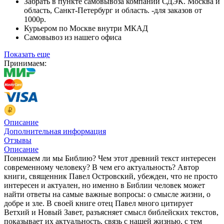
Забрать в пункте самовывоза компании СДЭК. Москва и
область, Санкт-Петербург и область. -для заказов от
1000р.
Курьером по Москве внутри МКАД
Самовывоз из нашего офиса
Показать еще
Принимаем:
Описание
Дополнительная информация
Отзывы
Описание
Понимаем ли мы Библию? Чем этот древний текст интересен
современному человеку? В чем его актуальность? Автор
книги, священник Павел Островский, убежден, что не просто
интересен и актуален, но именно в Библии человек может
найти ответы на самые важные вопросы: о смысле жизни, о
добре и зле. В своей книге отец Павел много цитирует
Ветхий и Новый Завет, разъясняет смысл библейских текстов,
показывает их актуальность, связь с нашей жизнью, с тем