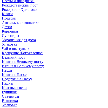
Посты и праздники
Рождественский пост
Рождество Христово
Книги
Подарки
Ангелы, колокольчики
Детям
Керамика
Сувениры
Украшения для дома
Упаковка
Чай в шкатулках
Крещение (Богоявление)
Великий пост
Книги к Великому посту
Иконы к Великому посту
Пасха
Книги к Пасхе
Подарки на Пасху
Иконы
Красные свечи
Рушники
Сувениры
Вышивка
Упаковка