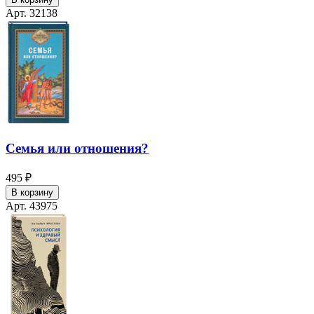
Арт. 32138
Семья или отношения?
495 ₽
В корзину
Арт. 43975