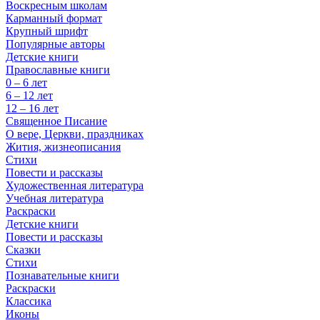
Воскресным школам
Карманный формат
Крупный шрифт
Популярные авторы
Детские книги
Православные книги
0 – 6 лет
6 – 12 лет
12 – 16 лет
Священное Писание
О вере, Церкви, праздниках
Жития, жизнеописания
Стихи
Повести и рассказы
Художественная литература
Учебная литература
Раскраски
Детские книги
Повести и рассказы
Сказки
Стихи
Познавательные книги
Раскраски
Классика
Иконы