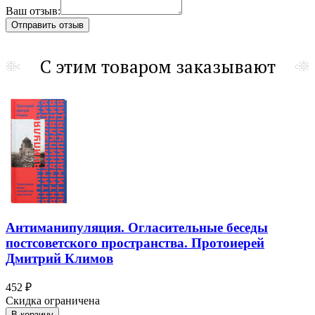
Ваш отзыв:
С этим товаром заказывают
Антиманипуляция. Огласительные беседы
постсоветского пространства. Протоиерей
Дмитрий Климов
452 ₽
Скидка ограничена
В корзину