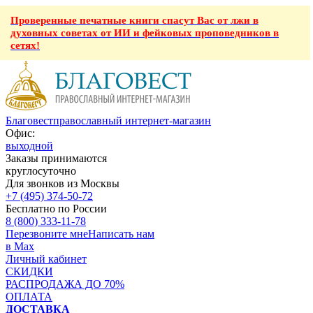
Проверенные печатные книги спасут Вас от лжи в
духовных советах от ИИ и фейковых проповедников в
сетях!
Благовест
православный интернет-магазин
Офис:
выходной
Заказы принимаются
круглосуточно
Для звонков из Москвы
+7 (495) 374-50-72
Бесплатно по России
8 (800) 333-11-78
Перезвоните мне
Написать нам
в Max
Личный кабинет
СКИДКИ
РАСПРОДАЖА ДО 70%
ОПЛАТА
ДОСТАВКА