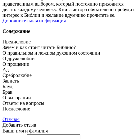
нравственным выбором, который постоянно приходится
делать каждому человеку. Книга автора обязательно пробудит
интерес к Библии и желание вдумчиво прочитать ее.
Дополнительная информация
Содержание
Предисловие
Зачем и как стоит читать Библию?
О правильном и ложном духовном состоянии
О дружелюбии
О прощении
Ад
Сребролюбие
Зависть
Блуд
Брак
О выгорании
Ответы на вопросы
Послесловие
Отзывы
Добавить отзыв
Ваши имя и фамилия