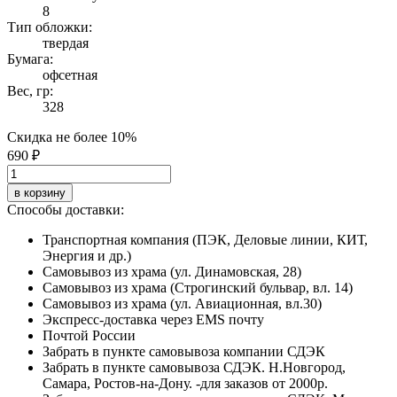
8
Тип обложки:
твердая
Бумага:
офсетная
Вес, гр:
328
Скидка не более 10%
690 ₽
в корзину
Способы доставки:
Транспортная компания (ПЭК, Деловые линии, КИТ,
Энергия и др.)
Самовывоз из храма (ул. Динамовская, 28)
Самовывоз из храма (Строгинский бульвар, вл. 14)
Самовывоз из храма (ул. Авиационная, вл.30)
Экспресс-доставка через EMS почту
Почтой России
Забрать в пункте самовывоза компании СДЭК
Забрать в пункте самовывоза СДЭК. Н.Новгород,
Самара, Ростов-на-Дону. -для заказов от 2000р.