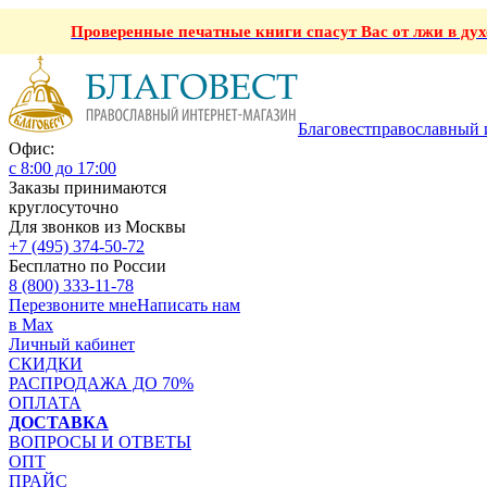
Проверенные печатные книги спасут Вас от лжи в ду
Благовест
православный 
Офис:
с 8:00 до 17:00
Заказы принимаются
круглосуточно
Для звонков из Москвы
+7 (495) 374-50-72
Бесплатно по России
8 (800) 333-11-78
Перезвоните мне
Написать нам
в Max
Личный кабинет
СКИДКИ
РАСПРОДАЖА ДО 70%
ОПЛАТА
ДОСТАВКА
ВОПРОСЫ И ОТВЕТЫ
ОПТ
ПРАЙС