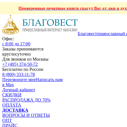
Проверенные печатные книги спасут Вас от лжи в ду
Благовест
православный 
Офис:
с 8:00 до 17:00
Заказы принимаются
круглосуточно
Для звонков из Москвы
+7 (495) 374-50-72
Бесплатно по России
8 (800) 333-11-78
Перезвоните мне
Написать нам
в Max
Личный кабинет
СКИДКИ
РАСПРОДАЖА ДО 70%
ОПЛАТА
ДОСТАВКА
ВОПРОСЫ И ОТВЕТЫ
ОПТ
ПРАЙС