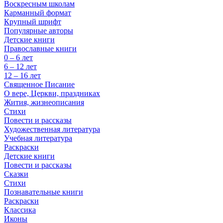
Воскресным школам
Карманный формат
Крупный шрифт
Популярные авторы
Детские книги
Православные книги
0 – 6 лет
6 – 12 лет
12 – 16 лет
Священное Писание
О вере, Церкви, праздниках
Жития, жизнеописания
Стихи
Повести и рассказы
Художественная литература
Учебная литература
Раскраски
Детские книги
Повести и рассказы
Сказки
Стихи
Познавательные книги
Раскраски
Классика
Иконы