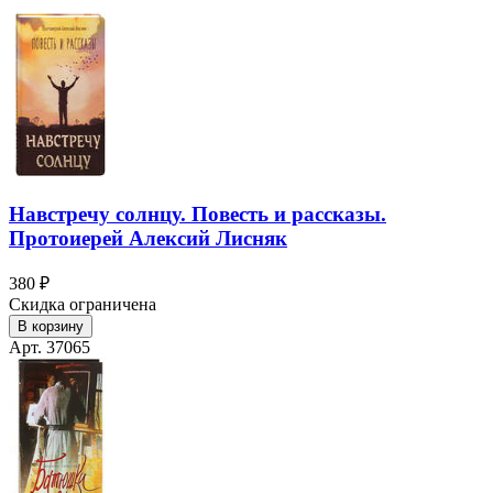
Навстречу солнцу. Повесть и рассказы.
Протоиерей Алексий Лисняк
380 ₽
Скидка ограничена
В корзину
Арт. 37065