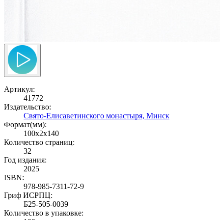
Артикул:
41772
Издательство:
Свято-Елисаветинского монастыря, Минск
Формат(мм):
100x2x140
Количество страниц:
32
Год издания:
2025
ISBN:
978-985-7311-72-9
Гриф ИСРПЦ:
Б25-505-0039
Количество в упаковке: