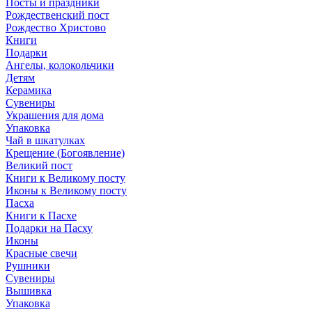
Посты и праздники
Рождественский пост
Рождество Христово
Книги
Подарки
Ангелы, колокольчики
Детям
Керамика
Сувениры
Украшения для дома
Упаковка
Чай в шкатулках
Крещение (Богоявление)
Великий пост
Книги к Великому посту
Иконы к Великому посту
Пасха
Книги к Пасхе
Подарки на Пасху
Иконы
Красные свечи
Рушники
Сувениры
Вышивка
Упаковка