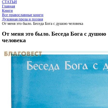
СТАТЬИ
Главная
Книги
Все православные книги
Духовная проза и поэзия
От меня это было. Беседа Бога с душою человека
От меня это было. Беседа Бога с душою
человека