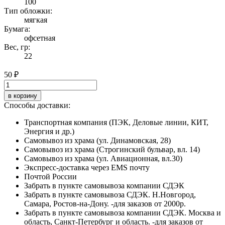
100
Тип обложки:
мягкая
Бумага:
офсетная
Вес, гр:
22
50 ₽
в корзину
Способы доставки:
Транспортная компания (ПЭК, Деловые линии, КИТ,
Энергия и др.)
Самовывоз из храма (ул. Динамовская, 28)
Самовывоз из храма (Строгинский бульвар, вл. 14)
Самовывоз из храма (ул. Авиационная, вл.30)
Экспресс-доставка через EMS почту
Почтой России
Забрать в пункте самовывоза компании СДЭК
Забрать в пункте самовывоза СДЭК. Н.Новгород,
Самара, Ростов-на-Дону. -для заказов от 2000р.
Забрать в пункте самовывоза компании СДЭК. Москва и
область, Санкт-Петербург и область. -для заказов от