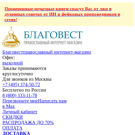
Проверенные печатные книги спасут Вас от лжи в
духовных советах от ИИ и фейковых проповедников в
сетях!
Благовест
православный интернет-магазин
Офис:
выходной
Заказы принимаются
круглосуточно
Для звонков из Москвы
+7 (495) 374-50-72
Бесплатно по России
8 (800) 333-11-78
Перезвоните мне
Написать нам
в Max
Личный кабинет
СКИДКИ
РАСПРОДАЖА ДО 70%
ОПЛАТА
ДОСТАВКА