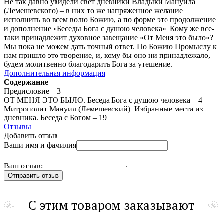
Не так давно увидели свет дневники Владыки Мануила
(Лемешевского) – в них то же напряженное желание
исполнить во всем волю Божию, а по форме это продолжение
и дополнение «Беседы Бога с душою человека». Кому же все-
таки принадлежит духовное завещание «От Меня это было»?
Мы пока не можем дать точный ответ. По Божию Промыслу к
нам пришло это творение, и, кому бы оно ни принадлежало,
будем молитвенно благодарить Бога за утешение.
Дополнительная информация
Содержание
Предисловие – 3
ОТ МЕНЯ ЭТО БЫЛО. Беседа Бога с душою человека – 4
Митрополит Мануил (Лемешевский). Избранные места из
дневника. Беседа с Богом – 19
Отзывы
Добавить отзыв
Ваши имя и фамилия
Ваш отзыв:
С этим товаром заказывают