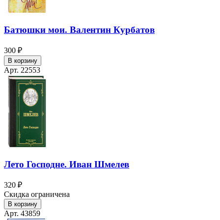
Батюшки мои. Валентин Курбатов
300 ₽
В корзину
Арт. 22553
Лето Господне. Иван Шмелев
320 ₽
Скидка ограничена
В корзину
Арт. 43859