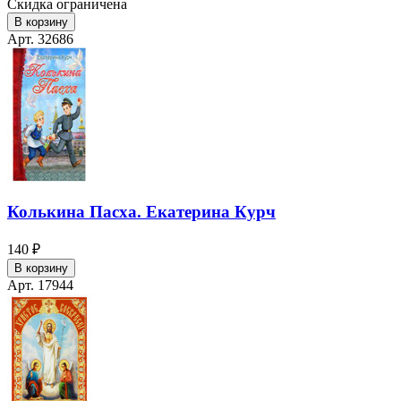
Скидка ограничена
В корзину
Арт. 32686
Колькина Пасха. Екатерина Курч
140 ₽
В корзину
Арт. 17944