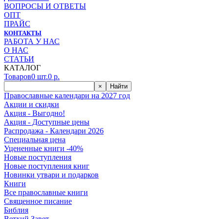
ВОПРОСЫ И ОТВЕТЫ
ОПТ
ПРАЙС
КОНТАКТЫ
РАБОТА У НАС
О НАС
СТАТЬИ
КАТАЛОГ
Товаров
0
шт.
0
р.
×
Найти
Православные календари на 2027 год
Акции и скидки
Акция - Выгодно!
Акция - Доступные цены
Распродажа - Календари 2026
Специальная цена
Уцененные книги -40%
Новые поступления
Новые поступления книг
Новинки утвари и подарков
Книги
Все православные книги
Священное писание
Библия
Ветхий Завет