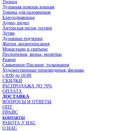
Троица
Духовная помощь воинам
Товары для паломников
Благоздравница
Аудио, видео
Авторская песня, поэзия
Детям
Духовные поучения
Жития, жизнеописания
Монастыри и святыни
Песнопения, звоны, молитвы
Разное
Священное Писание, толкования
Художественные произведения, фильмы
с 8:00 до 16:00
СКИДКИ
РАСПРОДАЖА ДО 70%
ОПЛАТА
ДОСТАВКА
ВОПРОСЫ И ОТВЕТЫ
ОПТ
ПРАЙС
КОНТАКТЫ
РАБОТА У НАС
О НАС