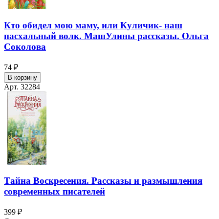
Кто обидел мою маму, или Куличик- наш
пасхальный волк. МашУлины рассказы. Ольга
Соколова
74 ₽
В корзину
Арт. 32284
Тайна Воскресения. Рассказы и размышления
современных писателей
399 ₽