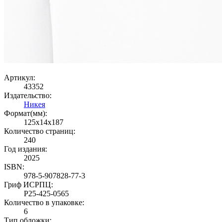
Артикул:
43352
Издательство:
Никея
Формат(мм):
125x14x187
Количество страниц:
240
Год издания:
2025
ISBN:
978-5-907828-77-3
Гриф ИСРПЦ:
Р25-425-0565
Количество в упаковке:
6
Тип обложки: