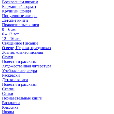
Воскресным школам
Карманный формат
Крупный шрифт
Популярные авторы
Детские книги
Православные книги
0 – 6 лет
6 – 12 лет
12 – 16 лет
Священное Писание
О вере, Церкви, праздниках
Жития, жизнеописания
Стихи
Повести и рассказы
Художественная литература
Учебная литература
Раскраски
Детские книги
Повести и рассказы
Сказки
Стихи
Познавательные книги
Раскраски
Классика
Иконы