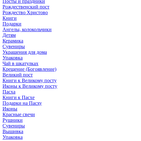
Посты и праздники
Рождественский пост
Рождество Христово
Книги
Подарки
Ангелы, колокольчики
Детям
Керамика
Сувениры
Украшения для дома
Упаковка
Чай в шкатулках
Крещение (Богоявление)
Великий пост
Книги к Великому посту
Иконы к Великому посту
Пасха
Книги к Пасхе
Подарки на Пасху
Иконы
Красные свечи
Рушники
Сувениры
Вышивка
Упаковка