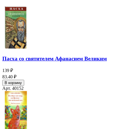
Пасха со святителем Афанасием Великим
139 ₽
83.40 ₽
В корзину
Арт. 40152