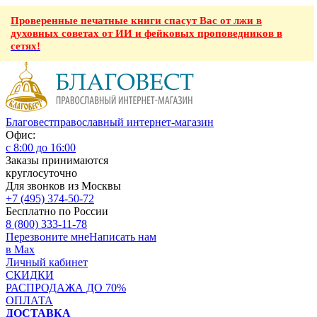
Проверенные печатные книги спасут Вас от лжи в
духовных советах от ИИ и фейковых проповедников в
сетях!
Благовест
православный интернет-магазин
Офис:
с 8:00 до 16:00
Заказы принимаются
круглосуточно
Для звонков из Москвы
+7 (495) 374-50-72
Бесплатно по России
8 (800) 333-11-78
Перезвоните мне
Написать нам
в Max
Личный кабинет
СКИДКИ
РАСПРОДАЖА ДО 70%
ОПЛАТА
ДОСТАВКА