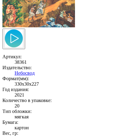
Артикул:
38361
Издательство:
Небосвод
Формат(мм):
330x30x227
Год издания:
2021
Количество в упаковке:
20
Тип обложки:
мягкая
Бумага:
картон
Вес, гр: