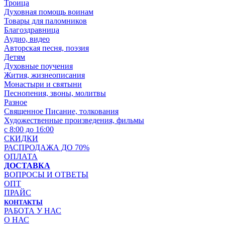
Троица
Духовная помощь воинам
Товары для паломников
Благоздравница
Аудио, видео
Авторская песня, поэзия
Детям
Духовные поучения
Жития, жизнеописания
Монастыри и святыни
Песнопения, звоны, молитвы
Разное
Священное Писание, толкования
Художественные произведения, фильмы
с 8:00 до 16:00
СКИДКИ
РАСПРОДАЖА ДО 70%
ОПЛАТА
ДОСТАВКА
ВОПРОСЫ И ОТВЕТЫ
ОПТ
ПРАЙС
КОНТАКТЫ
РАБОТА У НАС
О НАС