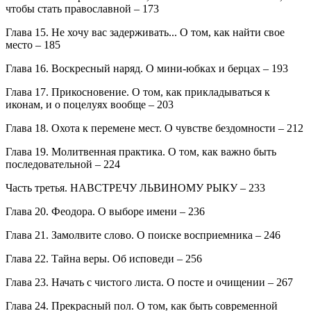
чтобы стать православной – 173
Глава 15. Не хочу вас задерживать... О том, как найти свое
место – 185
Глава 16. Воскресный наряд. О мини-юбках и берцах – 193
Глава 17. Прикосновение. О том, как прикладываться к
иконам, и о поцелуях вообще – 203
Глава 18. Охота к перемене мест. О чувстве бездомности – 212
Глава 19. Молитвенная практика. О том, как важно быть
последовательной – 224
Часть третья. НАВСТРЕЧУ ЛЬВИНОМУ РЫКУ – 233
Глава 20. Феодора. О выборе имени – 236
Глава 21. Замолвите слово. О поиске восприемника – 246
Глава 22. Тайна веры. Об исповеди – 256
Глава 23. Начать с чистого листа. О посте и очищении – 267
Глава 24. Прекрасный пол. О том, как быть современной