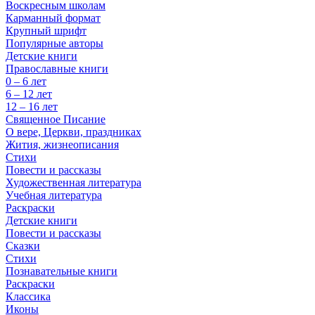
Воскресным школам
Карманный формат
Крупный шрифт
Популярные авторы
Детские книги
Православные книги
0 – 6 лет
6 – 12 лет
12 – 16 лет
Священное Писание
О вере, Церкви, праздниках
Жития, жизнеописания
Стихи
Повести и рассказы
Художественная литература
Учебная литература
Раскраски
Детские книги
Повести и рассказы
Сказки
Стихи
Познавательные книги
Раскраски
Классика
Иконы