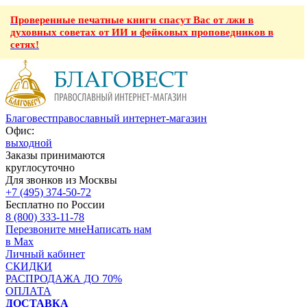
Проверенные печатные книги спасут Вас от лжи в
духовных советах от ИИ и фейковых проповедников в
сетях!
Благовест
православный интернет-магазин
Офис:
выходной
Заказы принимаются
круглосуточно
Для звонков из Москвы
+7 (495) 374-50-72
Бесплатно по России
8 (800) 333-11-78
Перезвоните мне
Написать нам
в Max
Личный кабинет
СКИДКИ
РАСПРОДАЖА ДО 70%
ОПЛАТА
ДОСТАВКА