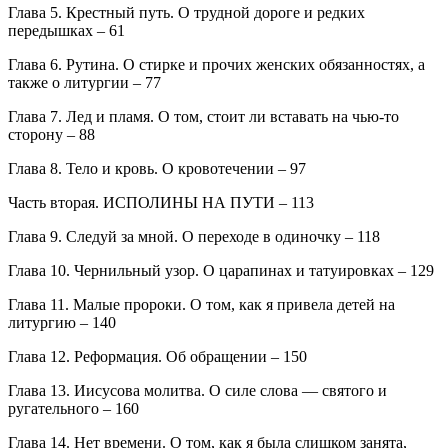
Глава 5. Крестный путь. О трудной дороге и редких
передышках – 61
Глава 6. Рутина. О стирке и прочих женских обязанностях, а
также о литургии – 77
Глава 7. Лед и пламя. О том, стоит ли вставать на чью-то
сторону – 88
Глава 8. Тело и кровь. О кровотечении – 97
Часть вторая. ИСПОЛИНЫ НА ПУТИ – 113
Глава 9. Следуй за мной. О переходе в одиночку – 118
Глава 10. Чернильный узор. О царапинах и татуировках – 129
Глава 11. Малые пророки. О том, как я привела детей на
литургию – 140
Глава 12. Реформация. Об обращении – 150
Глава 13. Иисусова молитва. О силе слова — святого и
ругательного – 160
Глава 14. Нет времени. О том, как я была слишком занята,