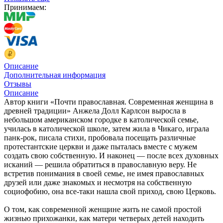
Принимаем:
Описание
Дополнительная информация
Отзывы
Описание
Автор книги «Почти православная. Современная женщина в
древней традиции» Анжела Долл Карлсон выросла в
небольшом американском городке в католической семье,
училась в католической школе, затем жила в Чикаго, играла
панк-рок, писала стихи, пробовала посещать различные
протестантские церкви и даже пыталась вместе с мужем
создать свою собственную. И наконец — после всех духовных
исканий — решила обратиться в православную веру. Не
встретив понимания в своей семье, не имея православных
друзей или даже знакомых и несмотря на собственную
социофобию, она все-таки нашла свой приход, свою Церковь.
О том, как современной женщине жить не самой простой
жизнью прихожанки, как матери четверых детей находить