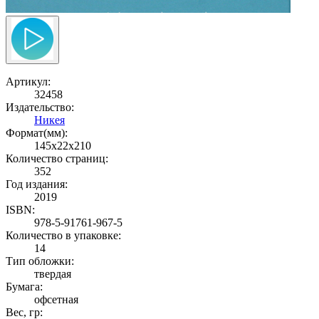
Артикул:
32458
Издательство:
Никея
Формат(мм):
145x22x210
Количество страниц:
352
Год издания:
2019
ISBN:
978-5-91761-967-5
Количество в упаковке:
14
Тип обложки:
твердая
Бумага:
офсетная
Вес, гр: