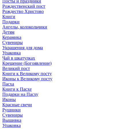
Посты и праздники
Рождественский пост
Рождество Христово
Книги
Подарки
Ангелы, колокольчики
Детям
Керамика
Сувениры
Украшения для дома
Упаковка
Чай в шкатулках
Крещение (Богоявление)
Великий пост
Книги к Великому посту
Иконы к Великому посту
Пасха
Книги к Пасхе
Подарки на Пасху
Иконы
Красные свечи
Рушники
Сувениры
Вышивка
Упаковка