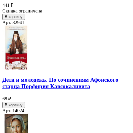
441 ₽
Скидка ограничена
В корзину
Арт. 32941
Дети и молодежь. По сочинениям Афонского
старца Порфирия Кавсокаливита
68 ₽
В корзину
Арт. 14024