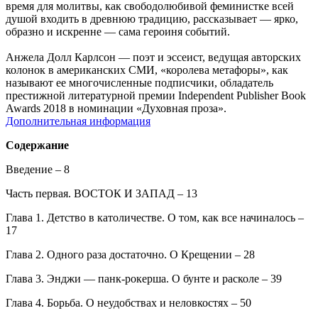
время для молитвы, как свободолюбивой феминистке всей
душой входить в древнюю традицию, рассказывает — ярко,
образно и искренне — сама героиня событий.
Анжела Долл Карлсон — поэт и эссеист, ведущая авторских
колонок в американских СМИ, «королева метафоры», как
называют ее многочисленные подписчики, обладатель
престижной литературной премии Independent Publisher Book
Awards 2018 в номинации «Духовная проза».
Дополнительная информация
Содержание
Введение – 8
Часть первая. ВОСТОК И ЗАПАД – 13
Глава 1. Детство в католичестве. О том, как все начиналось –
17
Глава 2. Одного раза достаточно. О Крещении – 28
Глава 3. Энджи — панк-рокерша. О бунте и расколе – 39
Глава 4. Борьба. О неудобствах и неловкостях – 50