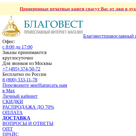
Проверенные печатные книги спасут Вас от лжи в ду
Благовест
православный 
Офис:
с 8:00 до 17:00
Заказы принимаются
круглосуточно
Для звонков из Москвы
+7 (495) 374-50-72
Бесплатно по России
8 (800) 333-11-78
Перезвоните мне
Написать нам
в Max
Личный кабинет
СКИДКИ
РАСПРОДАЖА ДО 70%
ОПЛАТА
ДОСТАВКА
ВОПРОСЫ И ОТВЕТЫ
ОПТ
ПРАЙС