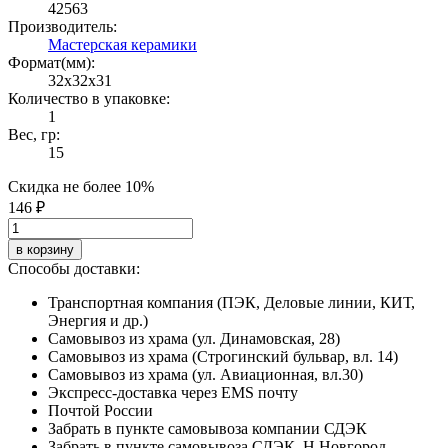
42563
Производитель:
Мастерская керамики
Формат(мм):
32x32x31
Количество в упаковке:
1
Вес, гр:
15
Скидка не более 10%
146 ₽
в корзину
Способы доставки:
Транспортная компания (ПЭК, Деловые линии, КИТ,
Энергия и др.)
Самовывоз из храма (ул. Динамовская, 28)
Самовывоз из храма (Строгинский бульвар, вл. 14)
Самовывоз из храма (ул. Авиационная, вл.30)
Экспресс-доставка через EMS почту
Почтой России
Забрать в пункте самовывоза компании СДЭК
Забрать в пункте самовывоза СДЭК. Н.Новгород,