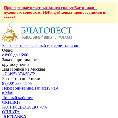
Проверенные печатные книги спасут Вас от лжи в
духовных советах от ИИ и фейковых проповедников в
сетях!
Благовест
православный интернет-магазин
Офис:
с 8:00 до 16:00
Заказы принимаются
круглосуточно
Для звонков из Москвы
+7 (495) 374-50-72
Бесплатно по России
8 (800) 333-11-78
Перезвоните мне
Написать нам
в Max
Личный кабинет
СКИДКИ
РАСПРОДАЖА ДО 70%
ОПЛАТА
ДОСТАВКА