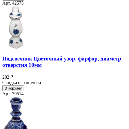
Арт. 42575
Подсвечник Цветочный узор, фарфор, диаметр
отверстия 10мм
282 ₽
Скидка ограничена
В корзину
Арт. 39514