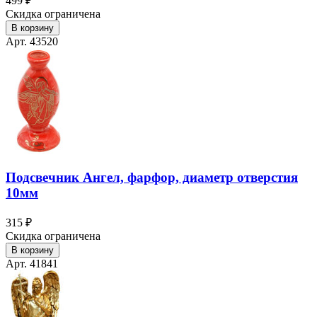
499 ₽
Скидка ограничена
В корзину
Арт. 43520
Подсвечник Ангел, фарфор, диаметр отверстия
10мм
315 ₽
Скидка ограничена
В корзину
Арт. 41841