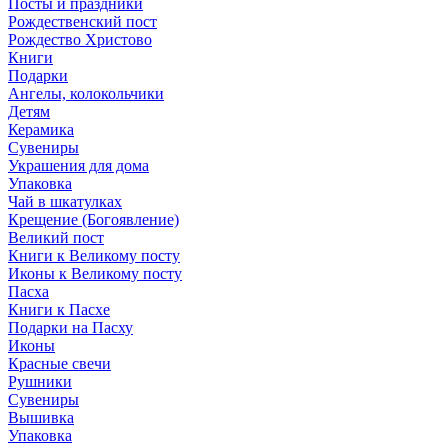
Посты и праздники
Рождественский пост
Рождество Христово
Книги
Подарки
Ангелы, колокольчики
Детям
Керамика
Сувениры
Украшения для дома
Упаковка
Чай в шкатулках
Крещение (Богоявление)
Великий пост
Книги к Великому посту
Иконы к Великому посту
Пасха
Книги к Пасхе
Подарки на Пасху
Иконы
Красные свечи
Рушники
Сувениры
Вышивка
Упаковка