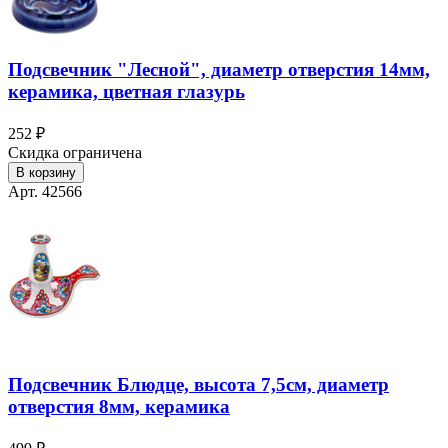
Подсвечник "Лесной", диаметр отверстия 14мм,
керамика, цветная глазурь
252 ₽
Скидка ограничена
В корзину
Арт. 42566
Подсвечник Блюдце, высота 7,5см, диаметр
отверстия 8мм, керамика