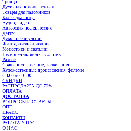
Троица
Духовная помощь воинам
Товары для паломников
Благоздравница
Аудио, видео
Авторская песня, поэзия
Детям
Духовные поучения
Жития, жизнеописания
Монастыри и святыни
Песнопения, звоны, молитвы
Разное
Священное Писание, толкования
Художественные произведения, фильмы
с 8:00 до 16:00
СКИДКИ
РАСПРОДАЖА ДО 70%
ОПЛАТА
ДОСТАВКА
ВОПРОСЫ И ОТВЕТЫ
ОПТ
ПРАЙС
КОНТАКТЫ
РАБОТА У НАС
О НАС