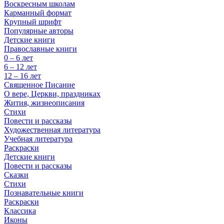
Воскресным школам
Карманный формат
Крупный шрифт
Популярные авторы
Детские книги
Православные книги
0 – 6 лет
6 – 12 лет
12 – 16 лет
Священное Писание
О вере, Церкви, праздниках
Жития, жизнеописания
Стихи
Повести и рассказы
Художественная литература
Учебная литература
Раскраски
Детские книги
Повести и рассказы
Сказки
Стихи
Познавательные книги
Раскраски
Классика
Иконы