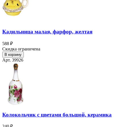
Кадильница малая, фарфор, желтая
588 ₽
Скидка ограничена
В корзину
Арт. 39926
Колокольчик с цветами большой, керамика
240 ₽