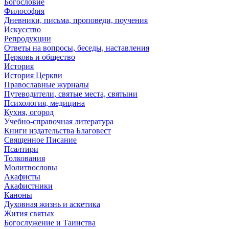
Богословие
Философия
Дневники, письма, проповеди, поучения
Искусство
Репродукции
Ответы на вопросы, беседы, наставления
Церковь и общество
История
История Церкви
Православные журналы
Путеводители, святые места, святыни
Психология, медицина
Кухня, огород
Учебно-справочная литература
Книги издательства Благовест
Священное Писание
Псалтири
Толкования
Молитвословы
Акафисты
Акафистники
Каноны
Духовная жизнь и аскетика
Жития святых
Богослужение и Таинства