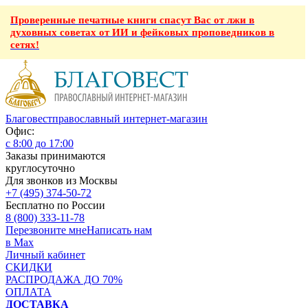
Проверенные печатные книги спасут Вас от лжи в
духовных советах от ИИ и фейковых проповедников в
сетях!
Благовест
православный интернет-магазин
Офис:
с 8:00 до 17:00
Заказы принимаются
круглосуточно
Для звонков из Москвы
+7 (495) 374-50-72
Бесплатно по России
8 (800) 333-11-78
Перезвоните мне
Написать нам
в Max
Личный кабинет
СКИДКИ
РАСПРОДАЖА ДО 70%
ОПЛАТА
ДОСТАВКА