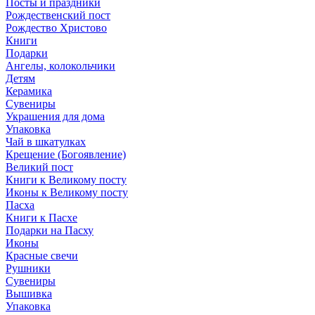
Посты и праздники
Рождественский пост
Рождество Христово
Книги
Подарки
Ангелы, колокольчики
Детям
Керамика
Сувениры
Украшения для дома
Упаковка
Чай в шкатулках
Крещение (Богоявление)
Великий пост
Книги к Великому посту
Иконы к Великому посту
Пасха
Книги к Пасхе
Подарки на Пасху
Иконы
Красные свечи
Рушники
Сувениры
Вышивка
Упаковка