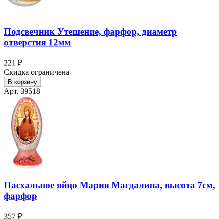
Подсвечник Утешение, фарфор, диаметр
отверстия 12мм
221 ₽
Скидка ограничена
В корзину
Арт. 39518
Пасхальное яйцо Мария Магдалина, высота 7см,
фарфор
357 ₽