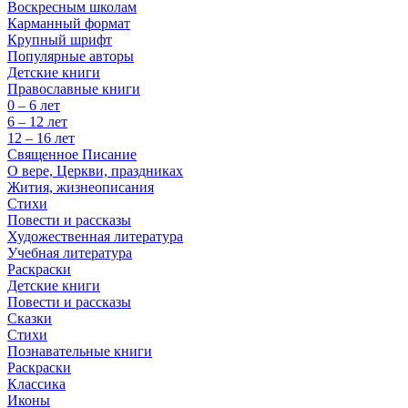
Воскресным школам
Карманный формат
Крупный шрифт
Популярные авторы
Детские книги
Православные книги
0 – 6 лет
6 – 12 лет
12 – 16 лет
Священное Писание
О вере, Церкви, праздниках
Жития, жизнеописания
Стихи
Повести и рассказы
Художественная литература
Учебная литература
Раскраски
Детские книги
Повести и рассказы
Сказки
Стихи
Познавательные книги
Раскраски
Классика
Иконы