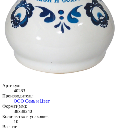
Артикул:
40283
Производитель:
ООО Семь и Цвет
Формат(мм):
38x38x40
Количество в упаковке:
10
Вес, гр: