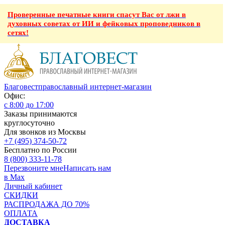
Проверенные печатные книги спасут Вас от лжи в
духовных советах от ИИ и фейковых проповедников в
сетях!
Благовест
православный интернет-магазин
Офис:
с 8:00 до 17:00
Заказы принимаются
круглосуточно
Для звонков из Москвы
+7 (495) 374-50-72
Бесплатно по России
8 (800) 333-11-78
Перезвоните мне
Написать нам
в Max
Личный кабинет
СКИДКИ
РАСПРОДАЖА ДО 70%
ОПЛАТА
ДОСТАВКА