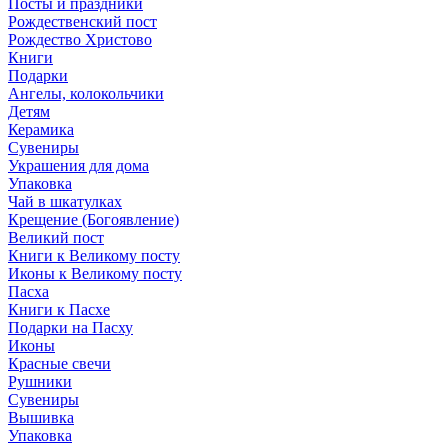
Посты и праздники
Рождественский пост
Рождество Христово
Книги
Подарки
Ангелы, колокольчики
Детям
Керамика
Сувениры
Украшения для дома
Упаковка
Чай в шкатулках
Крещение (Богоявление)
Великий пост
Книги к Великому посту
Иконы к Великому посту
Пасха
Книги к Пасхе
Подарки на Пасху
Иконы
Красные свечи
Рушники
Сувениры
Вышивка
Упаковка