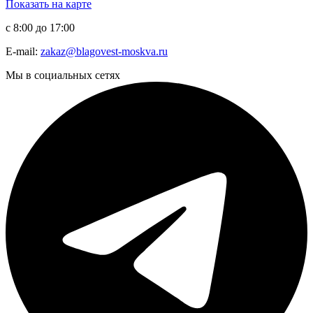
Показать на карте
с 8:00 до 17:00
E-mail:
zakaz@blagovest-moskva.ru
Мы в социальных сетях