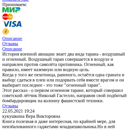
Принимаем:
Описание
Отзывы
Описание
История военной авиации знает два вида тарана - воздушный
и огненный. Воздушный таран совершается в воздухе и
направлен против самолёта противника. Огненный, как
правило, имеет наземную или водную цель.
Когда у того же пехотинца, раненого, остаётся одна граната и
вы­бор: сдаться в плен или подорвать себя вместе врагом и он
выбирает последнее - это тоже "огненный таран".
Этот рассказ - о первом огненном таране, который совершил
советский лётчик Николай Гастелло, направив свой подбитый
бомбардировщик на колонну фашистской техники.
Отзывы
22.05.2021 19:24
кукушкина Вера Викторовна
Книга полезная и даже интересная, по крайней мере, для
неизбалованного гаджетами младшешкольника.Но в ней