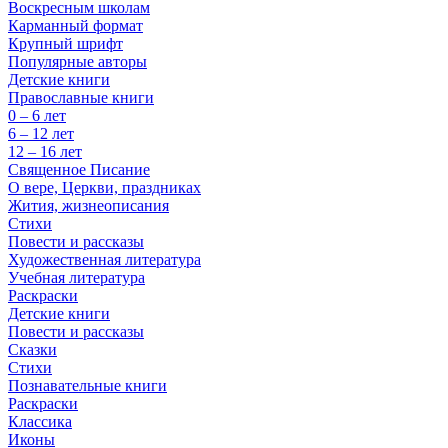
Воскресным школам
Карманный формат
Крупный шрифт
Популярные авторы
Детские книги
Православные книги
0 – 6 лет
6 – 12 лет
12 – 16 лет
Священное Писание
О вере, Церкви, праздниках
Жития, жизнеописания
Стихи
Повести и рассказы
Художественная литература
Учебная литература
Раскраски
Детские книги
Повести и рассказы
Сказки
Стихи
Познавательные книги
Раскраски
Классика
Иконы