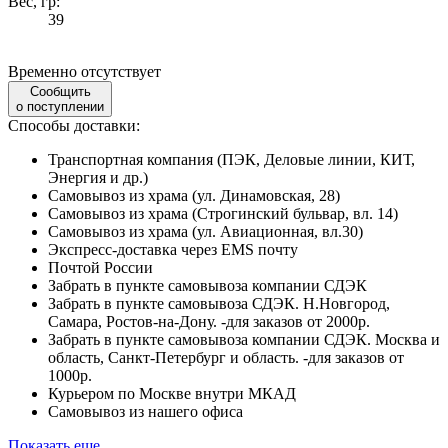
Вес, гр:
39
Временно отсутствует
Сообщить
о поступлении
Способы доставки:
Транспортная компания (ПЭК, Деловые линии, КИТ,
Энергия и др.)
Самовывоз из храма (ул. Динамовская, 28)
Самовывоз из храма (Строгинский бульвар, вл. 14)
Самовывоз из храма (ул. Авиационная, вл.30)
Экспресс-доставка через EMS почту
Почтой России
Забрать в пункте самовывоза компании СДЭК
Забрать в пункте самовывоза СДЭК. Н.Новгород,
Самара, Ростов-на-Дону. -для заказов от 2000р.
Забрать в пункте самовывоза компании СДЭК. Москва и
область, Санкт-Петербург и область. -для заказов от
1000р.
Курьером по Москве внутри МКАД
Самовывоз из нашего офиса
Показать еще