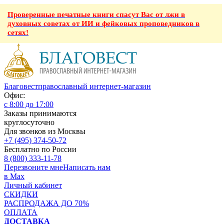
Проверенные печатные книги спасут Вас от лжи в
духовных советах от ИИ и фейковых проповедников в
сетях!
Благовест
православный интернет-магазин
Офис:
с 8:00 до 17:00
Заказы принимаются
круглосуточно
Для звонков из Москвы
+7 (495) 374-50-72
Бесплатно по России
8 (800) 333-11-78
Перезвоните мне
Написать нам
в Max
Личный кабинет
СКИДКИ
РАСПРОДАЖА ДО 70%
ОПЛАТА
ДОСТАВКА