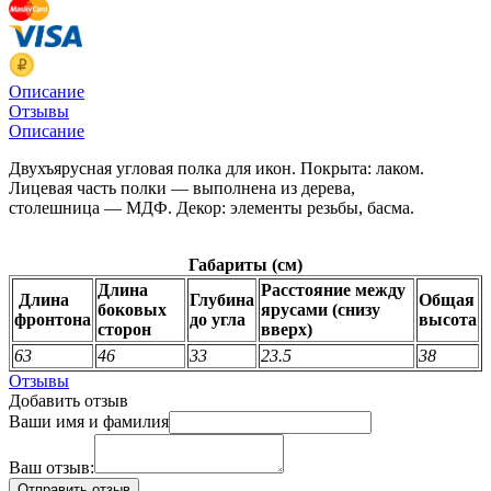
Описание
Отзывы
Описание
Двухъярусная угловая полка для икон. Покрыта: лаком.
Лицевая часть полки — выполнена из дерева,
столешница — МДФ. Декор: элементы резьбы, басма.
Габариты (см)
Длина
Расстояние между
Длина
Глубина
Общая
боковых
ярусами (снизу
фронтона
до угла
высота
сторон
вверх)
63
46
33
23.5
38
Отзывы
Добавить отзыв
Ваши имя и фамилия
Ваш отзыв: