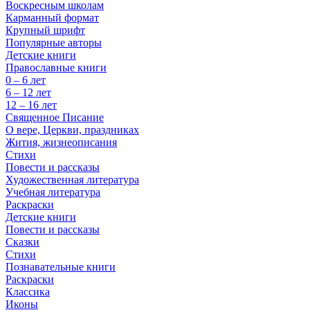
Воскресным школам
Карманный формат
Крупный шрифт
Популярные авторы
Детские книги
Православные книги
0 – 6 лет
6 – 12 лет
12 – 16 лет
Священное Писание
О вере, Церкви, праздниках
Жития, жизнеописания
Стихи
Повести и рассказы
Художественная литература
Учебная литература
Раскраски
Детские книги
Повести и рассказы
Сказки
Стихи
Познавательные книги
Раскраски
Классика
Иконы