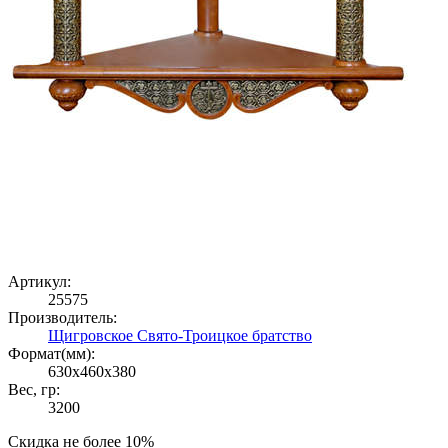
Артикул:
25575
Производитель:
Щигровское Свято-Троицкое братство
Формат(мм):
630x460x380
Вес, гр:
3200
Скидка не более 10%