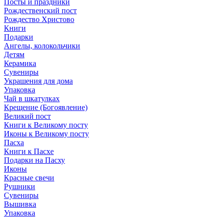
Посты и праздники
Рождественский пост
Рождество Христово
Книги
Подарки
Ангелы, колокольчики
Детям
Керамика
Сувениры
Украшения для дома
Упаковка
Чай в шкатулках
Крещение (Богоявление)
Великий пост
Книги к Великому посту
Иконы к Великому посту
Пасха
Книги к Пасхе
Подарки на Пасху
Иконы
Красные свечи
Рушники
Сувениры
Вышивка
Упаковка