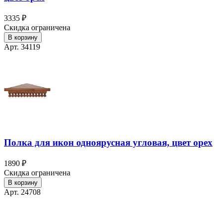
3335 ₽
Скидка ограничена
В корзину
Арт. 34119
Полка для икон одноярусная угловая, цвет орех
1890 ₽
Скидка ограничена
В корзину
Арт. 24708