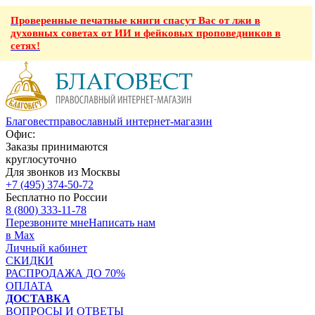
Проверенные печатные книги спасут Вас от лжи в
духовных советах от ИИ и фейковых проповедников в
сетях!
Благовест
православный интернет-магазин
Офис:
Заказы принимаются
круглосуточно
Для звонков из Москвы
+7 (495) 374-50-72
Бесплатно по России
8 (800) 333-11-78
Перезвоните мне
Написать нам
в Max
Личный кабинет
СКИДКИ
РАСПРОДАЖА ДО 70%
ОПЛАТА
ДОСТАВКА
ВОПРОСЫ И ОТВЕТЫ