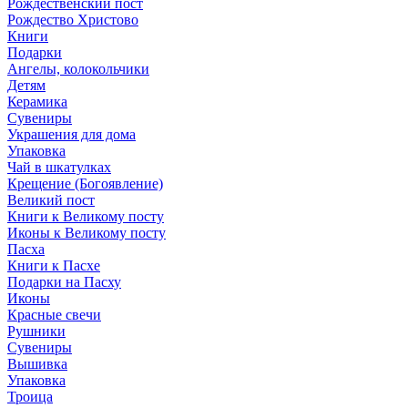
Рождественский пост
Рождество Христово
Книги
Подарки
Ангелы, колокольчики
Детям
Керамика
Сувениры
Украшения для дома
Упаковка
Чай в шкатулках
Крещение (Богоявление)
Великий пост
Книги к Великому посту
Иконы к Великому посту
Пасха
Книги к Пасхе
Подарки на Пасху
Иконы
Красные свечи
Рушники
Сувениры
Вышивка
Упаковка
Троица