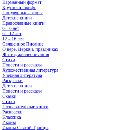
Карманный формат
Крупный шрифт
Популярные авторы
Детские книги
Православные книги
0 – 6 лет
6 – 12 лет
12 – 16 лет
Священное Писание
О вере, Церкви, праздниках
Жития, жизнеописания
Стихи
Повести и рассказы
Художественная литература
Учебная литература
Раскраски
Детские книги
Повести и рассказы
Сказки
Стихи
Познавательные книги
Раскраски
Классика
Иконы
Иконы Святой Троицы