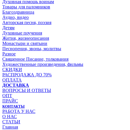
Духовная помощь воинам
Товары для паломников
Благоздравница
Аудио, видео
Авторская песня, поэзия
Детям
Духовные поучения
Жития, жизнеописания
Монастыри и святыни
Песнопения, звоны, молитвы
Разное
Священное Писание, толкования
Художественные произведения, фильмы
СКИДКИ
РАСПРОДАЖА ДО 70%
ОПЛАТА
ДОСТАВКА
ВОПРОСЫ И ОТВЕТЫ
ОПТ
ПРАЙС
КОНТАКТЫ
РАБОТА У НАС
О НАС
СТАТЬИ
Главная