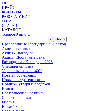
ОПТ
ПРАЙС
КОНТАКТЫ
РАБОТА У НАС
О НАС
СТАТЬИ
КАТАЛОГ
Товаров
0
шт.
0
р.
×
Найти
Православные календари на 2027 год
Акции и скидки
Акция - Выгодно!
Акция - Доступные цены
Распродажа - Календари 2026
Специальная цена
Уцененные книги -40%
Новые поступления
Новые поступления книг
Новинки утвари и подарков
Книги
Все православные книги
Священное писание
Библия
Ветхий Завет
Новый Завет