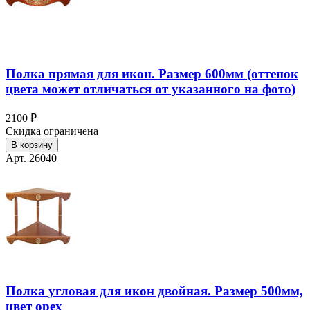
Полка прямая для икон. Размер 600мм (оттенок
цвета может отличаться от указанного на фото)
2100 ₽
Скидка ограничена
В корзину
Арт. 26040
Полка угловая для икон двойная. Размер 500мм,
цвет орех