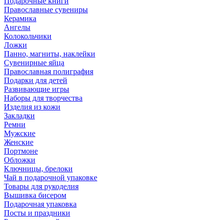
Подарочные книги
Православные сувениры
Керамика
Ангелы
Колокольчики
Ложки
Панно, магниты, наклейки
Сувенирные яйца
Православная полиграфия
Подарки для детей
Развивающие игры
Наборы для творчества
Изделия из кожи
Закладки
Ремни
Мужские
Женские
Портмоне
Обложки
Ключницы, брелоки
Чай в подарочной упаковке
Товары для рукоделия
Вышивка бисером
Подарочная упаковка
Посты и праздники