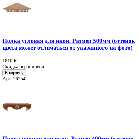
Полка угловая для икон. Размер 500мм (оттенок
цвета может отличаться от указанного на фото)
1810 ₽
Скидка ограничена
В корзину
Арт. 26254
Полка прямая для икон. Размер 400мм (оттенок