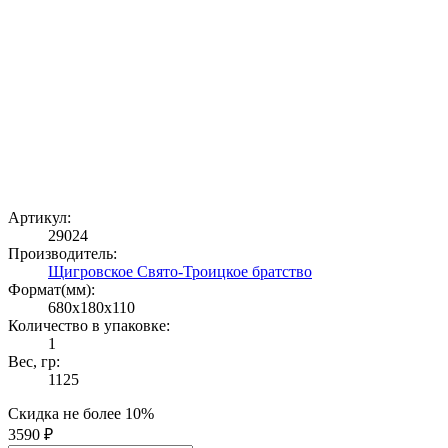
Артикул:
29024
Производитель:
Щигровское Свято-Троицкое братство
Формат(мм):
680x180x110
Количество в упаковке:
1
Вес, гр:
1125
Скидка не более 10%
3590 ₽