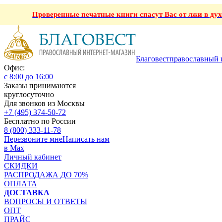
Проверенные печатные книги спасут Вас от лжи в ду
Благовест
православный 
Офис:
с 8:00 до 16:00
Заказы принимаются
круглосуточно
Для звонков из Москвы
+7 (495) 374-50-72
Бесплатно по России
8 (800) 333-11-78
Перезвоните мне
Написать нам
в Max
Личный кабинет
СКИДКИ
РАСПРОДАЖА ДО 70%
ОПЛАТА
ДОСТАВКА
ВОПРОСЫ И ОТВЕТЫ
ОПТ
ПРАЙС