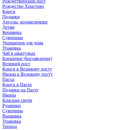
Рождественский пост
Рождество Христово
Книги
Подарки
Ангелы, колокольчики
Детям
Керамика
Сувениры
Украшения для дома
Упаковка
Чай в шкатулках
Крещение (Богоявление)
Великий пост
Книги к Великому посту
Иконы к Великому посту
Пасха
Книги к Пасхе
Подарки на Пасху
Иконы
Красные свечи
Рушники
Сувениры
Вышивка
Упаковка
Троица