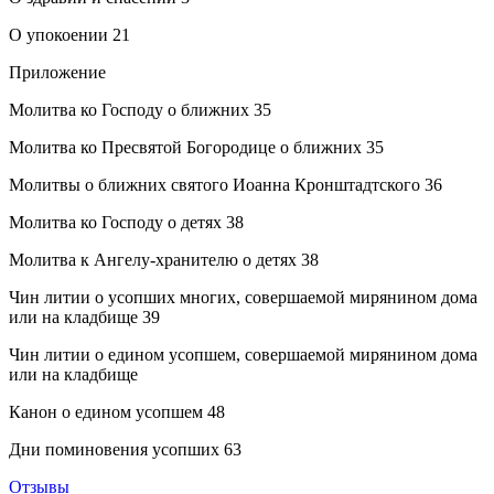
О упокоении 21
Приложение
Молитва ко Господу о ближних 35
Молитва ко Пресвятой Богородице о ближних 35
Молитвы о ближних святого Иоанна Кронштадтского 36
Молитва ко Господу о детях 38
Молитва к Ангелу-хранителю о детях 38
Чин литии о усопших многих, совершаемой мирянином дома
или на кладбище 39
Чин литии о едином усопшем, совершаемой мирянином дома
или на кладбище
Канон о едином усопшем 48
Дни поминовения усопших 63
Отзывы