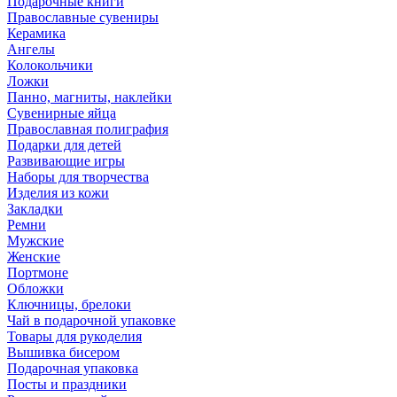
Подарочные книги
Православные сувениры
Керамика
Ангелы
Колокольчики
Ложки
Панно, магниты, наклейки
Сувенирные яйца
Православная полиграфия
Подарки для детей
Развивающие игры
Наборы для творчества
Изделия из кожи
Закладки
Ремни
Мужские
Женские
Портмоне
Обложки
Ключницы, брелоки
Чай в подарочной упаковке
Товары для рукоделия
Вышивка бисером
Подарочная упаковка
Посты и праздники