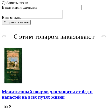
Добавить отзыв
Ваши имя и фамилия
Ваш отзыв:
С этим товаром заказывают
Молитвенный покров для защиты от бед и
напастей на всех путях жизни
100 ₽