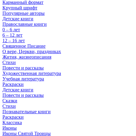
Карманный формат
Крупный шрифт
Популярные авторы
Детские книги
Православные книги
0 – 6 лет
6 – 12 лет
12 – 16 лет
Священное Писание
О вере, Церкви, праздниках
Жития, жизнеописания
Стихи
Повести и рассказы
Художественная литература
Учебная литература
Раскраски
Детские книги
Повести и рассказы
Сказки
Стихи
Познавательные книги
Раскраски
Классика
Иконы
Иконы Святой Троицы