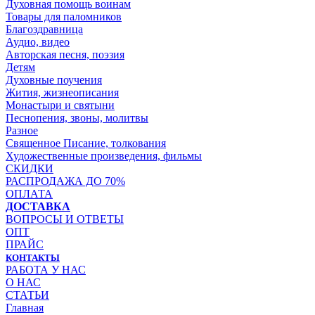
Духовная помощь воинам
Товары для паломников
Благоздравница
Аудио, видео
Авторская песня, поэзия
Детям
Духовные поучения
Жития, жизнеописания
Монастыри и святыни
Песнопения, звоны, молитвы
Разное
Священное Писание, толкования
Художественные произведения, фильмы
СКИДКИ
РАСПРОДАЖА ДО 70%
ОПЛАТА
ДОСТАВКА
ВОПРОСЫ И ОТВЕТЫ
ОПТ
ПРАЙС
КОНТАКТЫ
РАБОТА У НАС
О НАС
СТАТЬИ
Главная