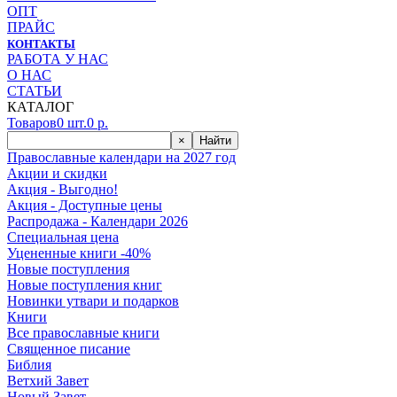
ОПТ
ПРАЙС
КОНТАКТЫ
РАБОТА У НАС
О НАС
СТАТЬИ
КАТАЛОГ
Товаров
0
шт.
0
р.
×
Найти
Православные календари на 2027 год
Акции и скидки
Акция - Выгодно!
Акция - Доступные цены
Распродажа - Календари 2026
Специальная цена
Уцененные книги -40%
Новые поступления
Новые поступления книг
Новинки утвари и подарков
Книги
Все православные книги
Священное писание
Библия
Ветхий Завет
Новый Завет