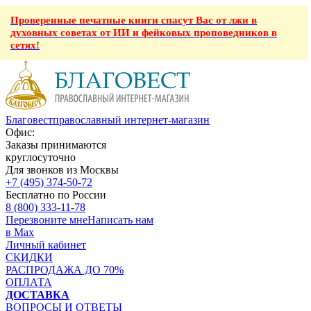
Проверенные печатные книги спасут Вас от лжи в
духовных советах от ИИ и фейковых проповедников в
сетях!
Благовест
православный интернет-магазин
Офис:
Заказы принимаются
круглосуточно
Для звонков из Москвы
+7 (495) 374-50-72
Бесплатно по России
8 (800) 333-11-78
Перезвоните мне
Написать нам
в Max
Личный кабинет
СКИДКИ
РАСПРОДАЖА ДО 70%
ОПЛАТА
ДОСТАВКА
ВОПРОСЫ И ОТВЕТЫ