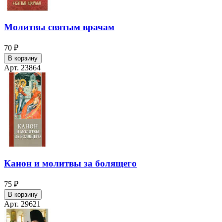
Молитвы святым врачам
70 ₽
В корзину
Арт. 23864
Канон и молитвы за болящего
75 ₽
В корзину
Арт. 29621