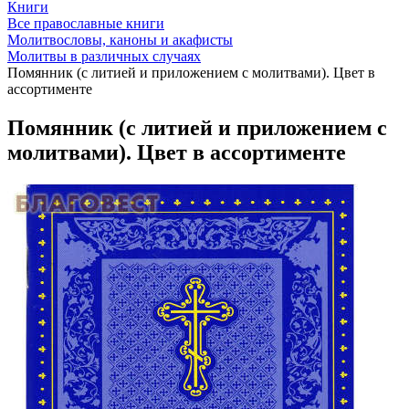
Книги
Все православные книги
Молитвословы, каноны и акафисты
Молитвы в различных случаях
Помянник (с литией и приложением с молитвами). Цвет в
ассортименте
Помянник (с литией и приложением с
молитвами). Цвет в ассортименте