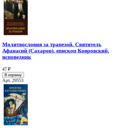
Молитвословия за трапезой. Святитель
Афанасий (Сахаров), епископ Ковровский,
исповедник
47 ₽
В корзину
Арт. 29553