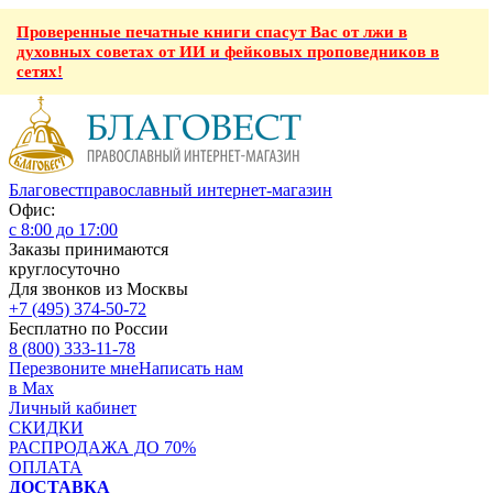
Проверенные печатные книги спасут Вас от лжи в
духовных советах от ИИ и фейковых проповедников в
сетях!
Благовест
православный интернет-магазин
Офис:
с 8:00 до 17:00
Заказы принимаются
круглосуточно
Для звонков из Москвы
+7 (495) 374-50-72
Бесплатно по России
8 (800) 333-11-78
Перезвоните мне
Написать нам
в Max
Личный кабинет
СКИДКИ
РАСПРОДАЖА ДО 70%
ОПЛАТА
ДОСТАВКА