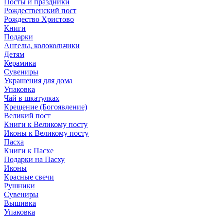
Посты и праздники
Рождественский пост
Рождество Христово
Книги
Подарки
Ангелы, колокольчики
Детям
Керамика
Сувениры
Украшения для дома
Упаковка
Чай в шкатулках
Крещение (Богоявление)
Великий пост
Книги к Великому посту
Иконы к Великому посту
Пасха
Книги к Пасхе
Подарки на Пасху
Иконы
Красные свечи
Рушники
Сувениры
Вышивка
Упаковка