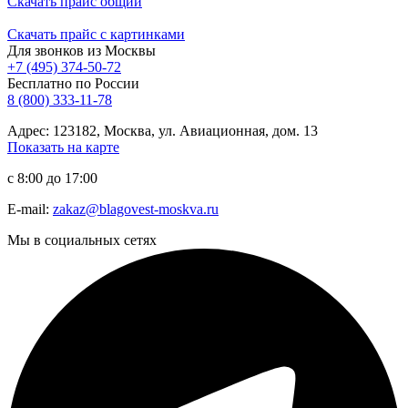
Скачать прайс общий
Скачать прайс с картинками
Для звонков из Москвы
+7 (495) 374-50-72
Бесплатно по России
8 (800) 333-11-78
Адрес: 123182, Москва, ул. Авиационная, дом. 13
Показать на карте
с 8:00 до 17:00
E-mail:
zakaz@blagovest-moskva.ru
Мы в социальных сетях