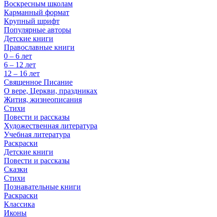
Воскресным школам
Карманный формат
Крупный шрифт
Популярные авторы
Детские книги
Православные книги
0 – 6 лет
6 – 12 лет
12 – 16 лет
Священное Писание
О вере, Церкви, праздниках
Жития, жизнеописания
Стихи
Повести и рассказы
Художественная литература
Учебная литература
Раскраски
Детские книги
Повести и рассказы
Сказки
Стихи
Познавательные книги
Раскраски
Классика
Иконы