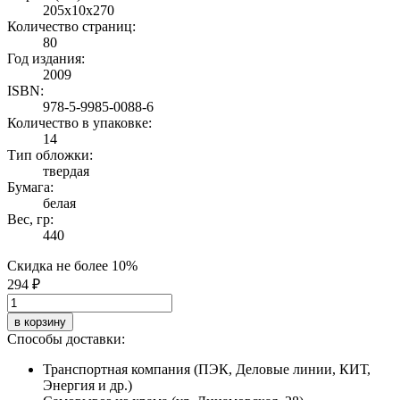
205x10x270
Количество страниц:
80
Год издания:
2009
ISBN:
978-5-9985-0088-6
Количество в упаковке:
14
Тип обложки:
твердая
Бумага:
белая
Вес, гр:
440
Скидка не более 10%
294 ₽
в корзину
Способы доставки:
Транспортная компания (ПЭК, Деловые линии, КИТ,
Энергия и др.)