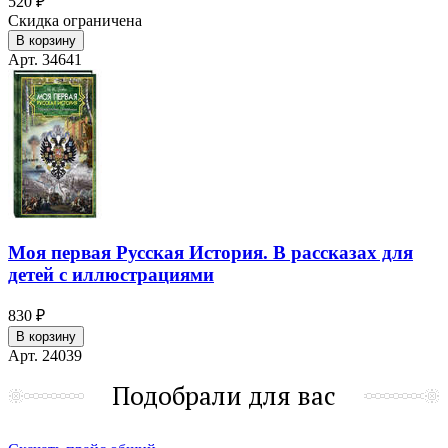
520 ₽
Скидка ограничена
В корзину
Арт. 34641
Моя первая Русская История. В рассказах для
детей с иллюстрациями
830 ₽
В корзину
Арт. 24039
Подобрали для вас