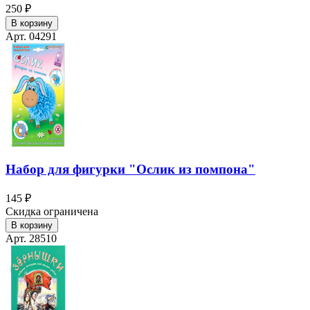
250 ₽
В корзину
Арт. 04291
Набор для фигурки "Ослик из помпона"
145 ₽
Скидка ограничена
В корзину
Арт. 28510