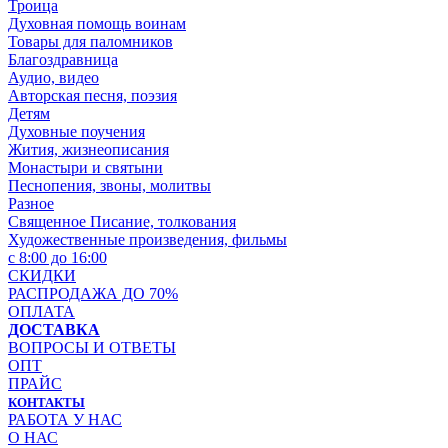
Троица
Духовная помощь воинам
Товары для паломников
Благоздравница
Аудио, видео
Авторская песня, поэзия
Детям
Духовные поучения
Жития, жизнеописания
Монастыри и святыни
Песнопения, звоны, молитвы
Разное
Священное Писание, толкования
Художественные произведения, фильмы
с 8:00 до 16:00
СКИДКИ
РАСПРОДАЖА ДО 70%
ОПЛАТА
ДОСТАВКА
ВОПРОСЫ И ОТВЕТЫ
ОПТ
ПРАЙС
КОНТАКТЫ
РАБОТА У НАС
О НАС