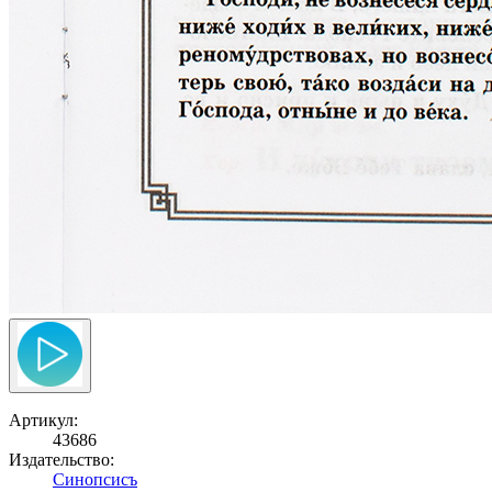
Артикул:
43686
Издательство:
Синопсисъ