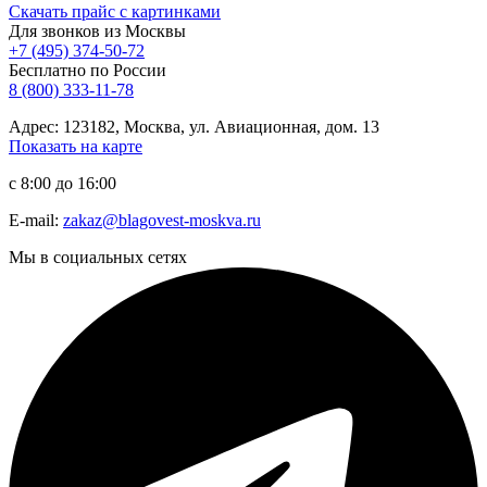
Скачать прайс с картинками
Для звонков из Москвы
+7 (495) 374-50-72
Бесплатно по России
8 (800) 333-11-78
Адрес: 123182, Москва, ул. Авиационная, дом. 13
Показать на карте
с 8:00 до 16:00
E-mail:
zakaz@blagovest-moskva.ru
Мы в социальных сетях