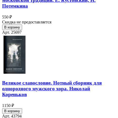
московской традиции. Е. Кустовский, Н.
Потемкина
550 ₽
Скидка не предоставляется
В корзину
Арт. 25697
Великое славословие. Нотный сборник для
однородного мужского хора. Николай
Кореньков
1150 ₽
В корзину
Арт. 43794