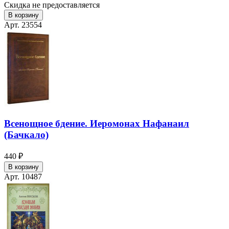
Скидка не предоставляется
В корзину
Арт. 23554
Всенощное бдение. Иеромонах Нафанаил
(Бачкало)
440 ₽
В корзину
Арт. 10487