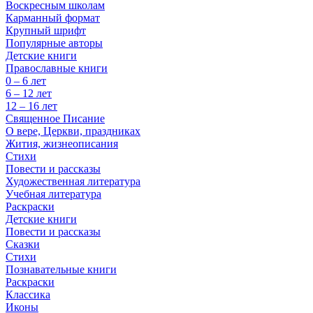
Воскресным школам
Карманный формат
Крупный шрифт
Популярные авторы
Детские книги
Православные книги
0 – 6 лет
6 – 12 лет
12 – 16 лет
Священное Писание
О вере, Церкви, праздниках
Жития, жизнеописания
Стихи
Повести и рассказы
Художественная литература
Учебная литература
Раскраски
Детские книги
Повести и рассказы
Сказки
Стихи
Познавательные книги
Раскраски
Классика
Иконы