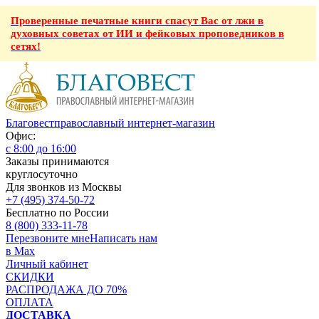
Проверенные печатные книги спасут Вас от лжи в
духовных советах от ИИ и фейковых проповедников в
сетях!
Благовест
православный интернет-магазин
Офис:
с 8:00 до 16:00
Заказы принимаются
круглосуточно
Для звонков из Москвы
+7 (495) 374-50-72
Бесплатно по России
8 (800) 333-11-78
Перезвоните мне
Написать нам
в Max
Личный кабинет
СКИДКИ
РАСПРОДАЖА ДО 70%
ОПЛАТА
ДОСТАВКА