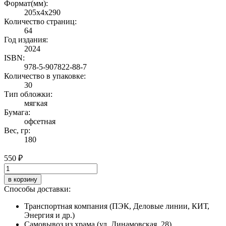
Формат(мм):
205x4x290
Количество страниц:
64
Год издания:
2024
ISBN:
978-5-907822-88-7
Количество в упаковке:
30
Тип обложки:
мягкая
Бумага:
офсетная
Вес, гр:
180
550 ₽
в корзину
Способы доставки:
Транспортная компания (ПЭК, Деловые линии, КИТ,
Энергия и др.)
Самовывоз из храма (ул. Динамовская, 28)