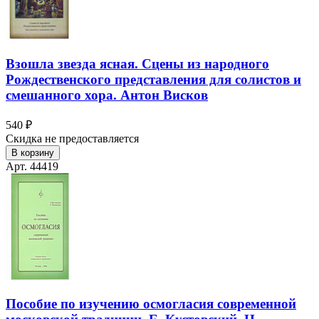
Взошла звезда ясная. Сцены из народного
Рождественского представления для солистов и
смешанного хора. Антон Висков
540 ₽
Скидка не предоставляется
В корзину
Арт. 44419
Пособие по изучению осмогласия современной