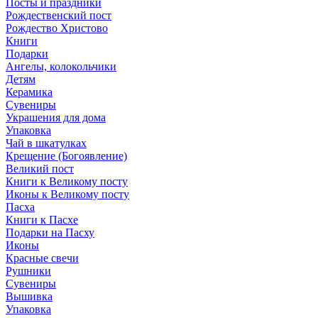
Посты и праздники
Рождественский пост
Рождество Христово
Книги
Подарки
Ангелы, колокольчики
Детям
Керамика
Сувениры
Украшения для дома
Упаковка
Чай в шкатулках
Крещение (Богоявление)
Великий пост
Книги к Великому посту
Иконы к Великому посту
Пасха
Книги к Пасхе
Подарки на Пасху
Иконы
Красные свечи
Рушники
Сувениры
Вышивка
Упаковка