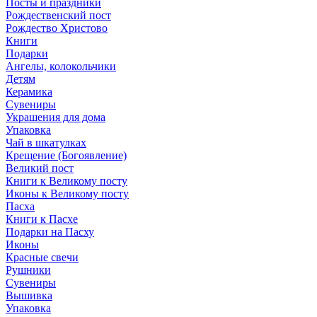
Посты и праздники
Рождественский пост
Рождество Христово
Книги
Подарки
Ангелы, колокольчики
Детям
Керамика
Сувениры
Украшения для дома
Упаковка
Чай в шкатулках
Крещение (Богоявление)
Великий пост
Книги к Великому посту
Иконы к Великому посту
Пасха
Книги к Пасхе
Подарки на Пасху
Иконы
Красные свечи
Рушники
Сувениры
Вышивка
Упаковка