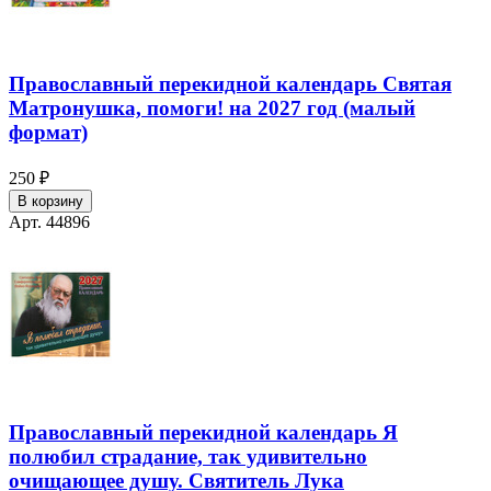
Православный перекидной календарь Святая
Матронушка, помоги! на 2027 год (малый
формат)
250 ₽
В корзину
Арт. 44896
Православный перекидной календарь Я
полюбил страдание, так удивительно
очищающее душу. Святитель Лука