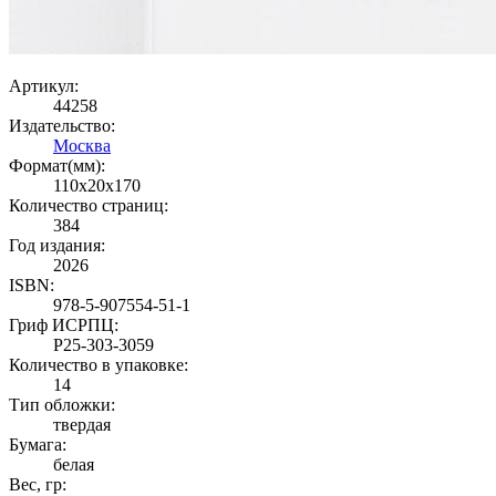
Артикул:
44258
Издательство:
Москва
Формат(мм):
110x20x170
Количество страниц:
384
Год издания:
2026
ISBN:
978-5-907554-51-1
Гриф ИСРПЦ:
Р25-303-3059
Количество в упаковке:
14
Тип обложки:
твердая
Бумага:
белая
Вес, гр: