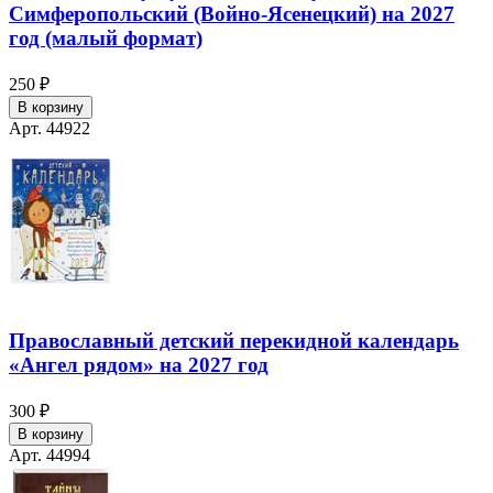
Симферопольский (Войно-Ясенецкий) на 2027
год (малый формат)
250 ₽
В корзину
Арт. 44922
Православный детский перекидной календарь
«Ангел рядом» на 2027 год
300 ₽
В корзину
Арт. 44994