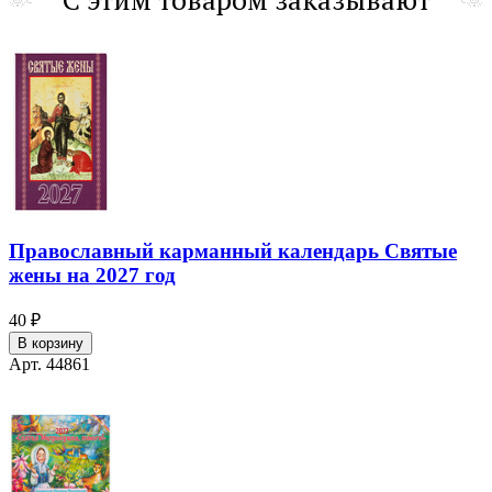
Православный карманный календарь Святые
жены на 2027 год
40 ₽
В корзину
Арт. 44861