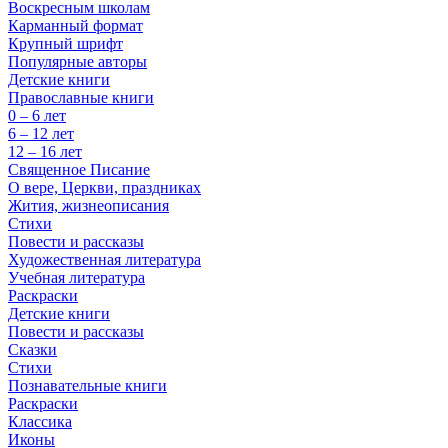
Воскресным школам
Карманный формат
Крупный шрифт
Популярные авторы
Детские книги
Православные книги
0 – 6 лет
6 – 12 лет
12 – 16 лет
Священное Писание
О вере, Церкви, праздниках
Жития, жизнеописания
Стихи
Повести и рассказы
Художественная литература
Учебная литература
Раскраски
Детские книги
Повести и рассказы
Сказки
Стихи
Познавательные книги
Раскраски
Классика
Иконы