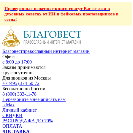
Проверенные печатные книги спасут Вас от лжи в
духовных советах от ИИ и фейковых проповедников в
сетях!
Благовест
православный интернет-магазин
Офис:
с 8:00 до 17:00
Заказы принимаются
круглосуточно
Для звонков из Москвы
+7 (495) 374-50-72
Бесплатно по России
8 (800) 333-11-78
Перезвоните мне
Написать нам
в Max
Личный кабинет
СКИДКИ
РАСПРОДАЖА ДО 70%
ОПЛАТА
ДОСТАВКА