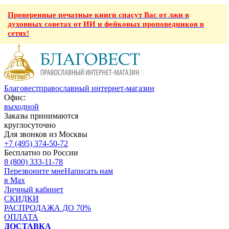
Проверенные печатные книги спасут Вас от лжи в
духовных советах от ИИ и фейковых проповедников в
сетях!
Благовест
православный интернет-магазин
Офис:
выходной
Заказы принимаются
круглосуточно
Для звонков из Москвы
+7 (495) 374-50-72
Бесплатно по России
8 (800) 333-11-78
Перезвоните мне
Написать нам
в Max
Личный кабинет
СКИДКИ
РАСПРОДАЖА ДО 70%
ОПЛАТА
ДОСТАВКА