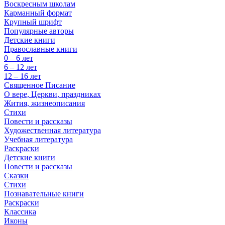
Воскресным школам
Карманный формат
Крупный шрифт
Популярные авторы
Детские книги
Православные книги
0 – 6 лет
6 – 12 лет
12 – 16 лет
Священное Писание
О вере, Церкви, праздниках
Жития, жизнеописания
Стихи
Повести и рассказы
Художественная литература
Учебная литература
Раскраски
Детские книги
Повести и рассказы
Сказки
Стихи
Познавательные книги
Раскраски
Классика
Иконы