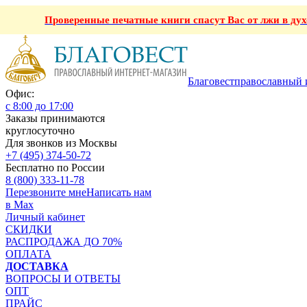
Проверенные печатные книги спасут Вас от лжи в ду
Благовест
православный 
Офис:
с 8:00 до 17:00
Заказы принимаются
круглосуточно
Для звонков из Москвы
+7 (495) 374-50-72
Бесплатно по России
8 (800) 333-11-78
Перезвоните мне
Написать нам
в Max
Личный кабинет
СКИДКИ
РАСПРОДАЖА ДО 70%
ОПЛАТА
ДОСТАВКА
ВОПРОСЫ И ОТВЕТЫ
ОПТ
ПРАЙС