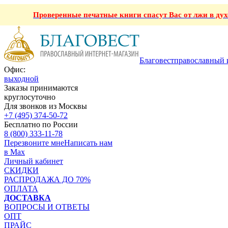
Проверенные печатные книги спасут Вас от лжи в ду
Благовест
православный 
Офис:
выходной
Заказы принимаются
круглосуточно
Для звонков из Москвы
+7 (495) 374-50-72
Бесплатно по России
8 (800) 333-11-78
Перезвоните мне
Написать нам
в Max
Личный кабинет
СКИДКИ
РАСПРОДАЖА ДО 70%
ОПЛАТА
ДОСТАВКА
ВОПРОСЫ И ОТВЕТЫ
ОПТ
ПРАЙС