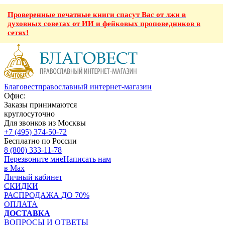
Проверенные печатные книги спасут Вас от лжи в
духовных советах от ИИ и фейковых проповедников в
сетях!
Благовест
православный интернет-магазин
Офис:
Заказы принимаются
круглосуточно
Для звонков из Москвы
+7 (495) 374-50-72
Бесплатно по России
8 (800) 333-11-78
Перезвоните мне
Написать нам
в Max
Личный кабинет
СКИДКИ
РАСПРОДАЖА ДО 70%
ОПЛАТА
ДОСТАВКА
ВОПРОСЫ И ОТВЕТЫ