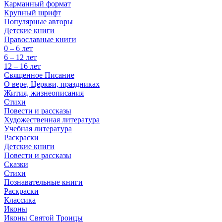
Карманный формат
Крупный шрифт
Популярные авторы
Детские книги
Православные книги
0 – 6 лет
6 – 12 лет
12 – 16 лет
Священное Писание
О вере, Церкви, праздниках
Жития, жизнеописания
Стихи
Повести и рассказы
Художественная литература
Учебная литература
Раскраски
Детские книги
Повести и рассказы
Сказки
Стихи
Познавательные книги
Раскраски
Классика
Иконы
Иконы Святой Троицы