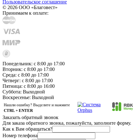
Пользовательское соглашение
© 2026 ООО «Благовест»
Принимаем к оплате:
Понедельник: с 8:00 до 17:00
Вторник: с 8:00 до 17:00
Среда: с 8:00 до 17:00
Четверг: с 8:00 до 17:00
Пятница: с 8:00 до 16:00
Суббота:
Выходной
Воскресенье:
Выходной
Нашли ошибку? Выделите и нажмите
CTRL + ENTER
Заказать обратный звонок
Для заказа обратного звонка, пожалуйста, заполните форму.
Как к Вам обращаться?
Номер телефона