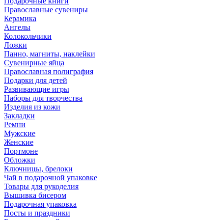
Подарочные книги
Православные сувениры
Керамика
Ангелы
Колокольчики
Ложки
Панно, магниты, наклейки
Сувенирные яйца
Православная полиграфия
Подарки для детей
Развивающие игры
Наборы для творчества
Изделия из кожи
Закладки
Ремни
Мужские
Женские
Портмоне
Обложки
Ключницы, брелоки
Чай в подарочной упаковке
Товары для рукоделия
Вышивка бисером
Подарочная упаковка
Посты и праздники