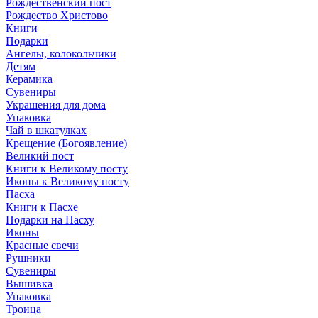
Рождественский пост
Рождество Христово
Книги
Подарки
Ангелы, колокольчики
Детям
Керамика
Сувениры
Украшения для дома
Упаковка
Чай в шкатулках
Крещение (Богоявление)
Великий пост
Книги к Великому посту
Иконы к Великому посту
Пасха
Книги к Пасхе
Подарки на Пасху
Иконы
Красные свечи
Рушники
Сувениры
Вышивка
Упаковка
Троица