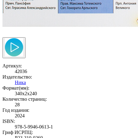
Артикул:
42036
Издательство:
Ника
Формат(мм):
340x2x240
Количество страниц:
28
Год издания:
2024
ISBN:
978-5-9946-0613-1
Гриф ИСРПЦ:
Р23-310-0260