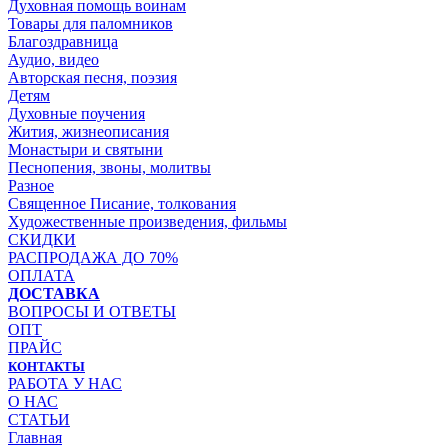
Духовная помощь воинам
Товары для паломников
Благоздравница
Аудио, видео
Авторская песня, поэзия
Детям
Духовные поучения
Жития, жизнеописания
Монастыри и святыни
Песнопения, звоны, молитвы
Разное
Священное Писание, толкования
Художественные произведения, фильмы
СКИДКИ
РАСПРОДАЖА ДО 70%
ОПЛАТА
ДОСТАВКА
ВОПРОСЫ И ОТВЕТЫ
ОПТ
ПРАЙС
КОНТАКТЫ
РАБОТА У НАС
О НАС
СТАТЬИ
Главная