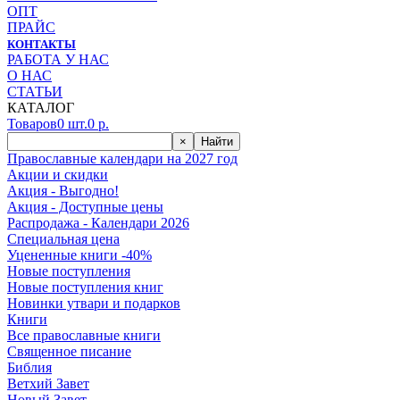
ОПТ
ПРАЙС
КОНТАКТЫ
РАБОТА У НАС
О НАС
СТАТЬИ
КАТАЛОГ
Товаров
0
шт.
0
р.
×
Найти
Православные календари на 2027 год
Акции и скидки
Акция - Выгодно!
Акция - Доступные цены
Распродажа - Календари 2026
Специальная цена
Уцененные книги -40%
Новые поступления
Новые поступления книг
Новинки утвари и подарков
Книги
Все православные книги
Священное писание
Библия
Ветхий Завет
Новый Завет