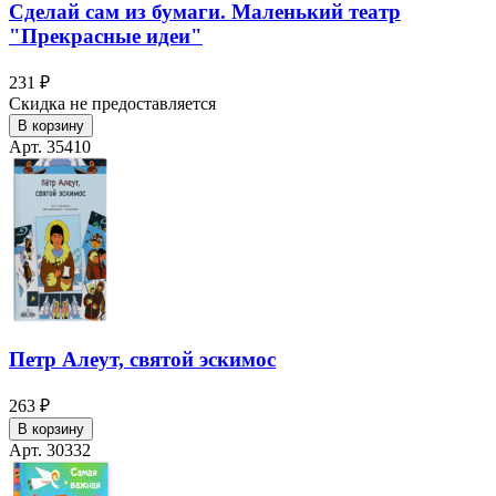
Сделай сам из бумаги. Маленький театр
"Прекрасные идеи"
231 ₽
Скидка не предоставляется
В корзину
Арт. 35410
Петр Алеут, святой эскимос
263 ₽
В корзину
Арт. 30332