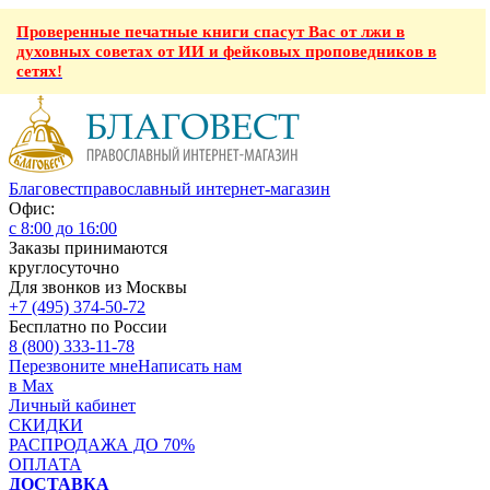
Проверенные печатные книги спасут Вас от лжи в
духовных советах от ИИ и фейковых проповедников в
сетях!
Благовест
православный интернет-магазин
Офис:
с 8:00 до 16:00
Заказы принимаются
круглосуточно
Для звонков из Москвы
+7 (495) 374-50-72
Бесплатно по России
8 (800) 333-11-78
Перезвоните мне
Написать нам
в Max
Личный кабинет
СКИДКИ
РАСПРОДАЖА ДО 70%
ОПЛАТА
ДОСТАВКА