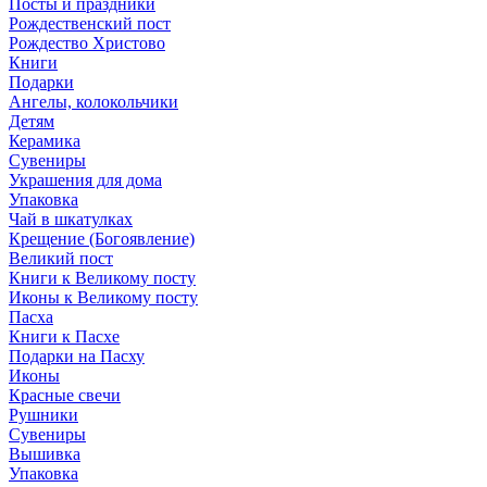
Посты и праздники
Рождественский пост
Рождество Христово
Книги
Подарки
Ангелы, колокольчики
Детям
Керамика
Сувениры
Украшения для дома
Упаковка
Чай в шкатулках
Крещение (Богоявление)
Великий пост
Книги к Великому посту
Иконы к Великому посту
Пасха
Книги к Пасхе
Подарки на Пасху
Иконы
Красные свечи
Рушники
Сувениры
Вышивка
Упаковка