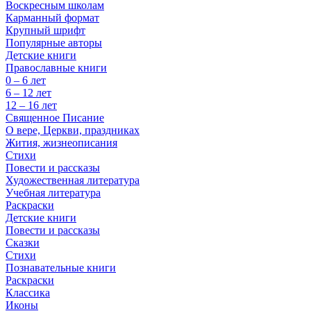
Воскресным школам
Карманный формат
Крупный шрифт
Популярные авторы
Детские книги
Православные книги
0 – 6 лет
6 – 12 лет
12 – 16 лет
Священное Писание
О вере, Церкви, праздниках
Жития, жизнеописания
Стихи
Повести и рассказы
Художественная литература
Учебная литература
Раскраски
Детские книги
Повести и рассказы
Сказки
Стихи
Познавательные книги
Раскраски
Классика
Иконы