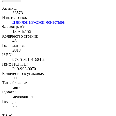
Артикул:
33573
Издательство:
Данилов мужской монастырь
Формат(мм):
130x4x155
Количество страниц:
48
Год издания:
2019
ISBN:
978-5-89101-684-2
Гриф ИСРПЦ:
Р19-902-0070
Количество в упаковке:
50
Тип обложки:
мягкая
Бумага:
мелованная
Вес, гр:
75
210 ₽