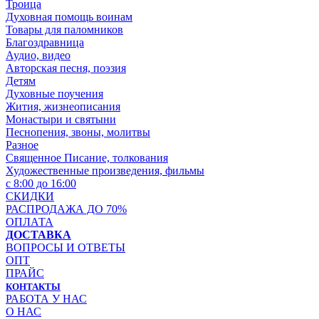
Троица
Духовная помощь воинам
Товары для паломников
Благоздравница
Аудио, видео
Авторская песня, поэзия
Детям
Духовные поучения
Жития, жизнеописания
Монастыри и святыни
Песнопения, звоны, молитвы
Разное
Священное Писание, толкования
Художественные произведения, фильмы
с 8:00 до 16:00
СКИДКИ
РАСПРОДАЖА ДО 70%
ОПЛАТА
ДОСТАВКА
ВОПРОСЫ И ОТВЕТЫ
ОПТ
ПРАЙС
КОНТАКТЫ
РАБОТА У НАС
О НАС