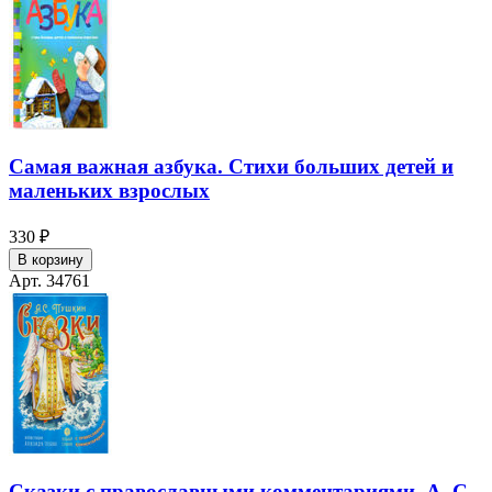
Самая важная азбука. Стихи больших детей и
маленьких взрослых
330 ₽
В корзину
Арт. 34761
Сказки с православными комментариями. А. С.