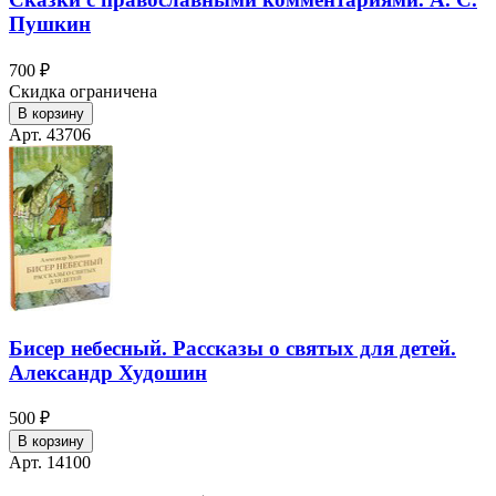
Пушкин
700 ₽
Скидка ограничена
В корзину
Арт. 43706
Бисер небесный. Рассказы о святых для детей.
Александр Худошин
500 ₽
В корзину
Арт. 14100