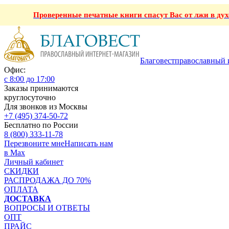
Проверенные печатные книги спасут Вас от лжи в ду
Благовест
православный 
Офис:
с 8:00 до 17:00
Заказы принимаются
круглосуточно
Для звонков из Москвы
+7 (495) 374-50-72
Бесплатно по России
8 (800) 333-11-78
Перезвоните мне
Написать нам
в Max
Личный кабинет
СКИДКИ
РАСПРОДАЖА ДО 70%
ОПЛАТА
ДОСТАВКА
ВОПРОСЫ И ОТВЕТЫ
ОПТ
ПРАЙС