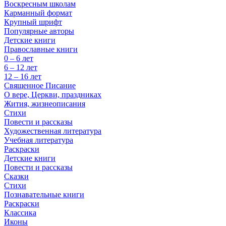
Воскресным школам
Карманный формат
Крупный шрифт
Популярные авторы
Детские книги
Православные книги
0 – 6 лет
6 – 12 лет
12 – 16 лет
Священное Писание
О вере, Церкви, праздниках
Жития, жизнеописания
Стихи
Повести и рассказы
Художественная литература
Учебная литература
Раскраски
Детские книги
Повести и рассказы
Сказки
Стихи
Познавательные книги
Раскраски
Классика
Иконы