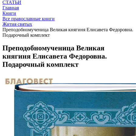
СТАТЬИ
Главная
Книги
Все православные книги
Жития святых
Преподобномученица Великая княгиня Елисавета Федоровна.
Подарочный комплект
Преподобномученица Великая
княгиня Елисавета Федоровна.
Подарочный комплект