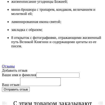
жизнеописание угодницы Божией;
мини-брошюра с тропарем, кондаком, величанием и
молитвой ей;
ламинированная икона святой;
закладка с образом;
8 открыток с фотографиями, отражающими жизненный
путь Великой Княгини и содержащими цитаты из ее
писем.
Отзывы
Добавить отзыв
Ваши имя и фамилия
Ваш отзыв:
С этим товаром заказывают