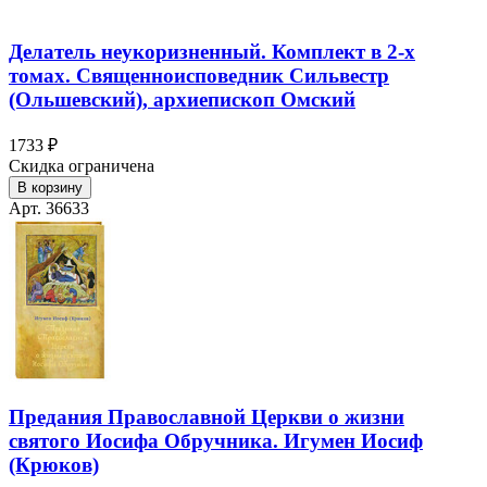
Делатель неукоризненный. Комплект в 2-х
томах. Священноисповедник Сильвестр
(Ольшевский), архиепископ Омский
1733 ₽
Скидка ограничена
В корзину
Арт. 36633
Предания Православной Церкви о жизни
святого Иосифа Обручника. Игумен Иосиф
(Крюков)