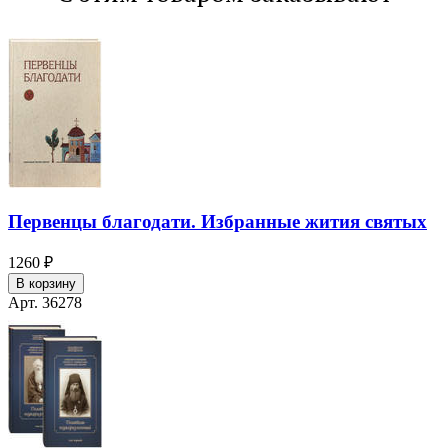
Первенцы благодати. Избранные жития святых
1260 ₽
В корзину
Арт. 36278