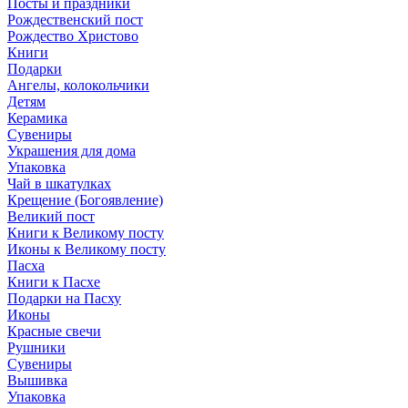
Посты и праздники
Рождественский пост
Рождество Христово
Книги
Подарки
Ангелы, колокольчики
Детям
Керамика
Сувениры
Украшения для дома
Упаковка
Чай в шкатулках
Крещение (Богоявление)
Великий пост
Книги к Великому посту
Иконы к Великому посту
Пасха
Книги к Пасхе
Подарки на Пасху
Иконы
Красные свечи
Рушники
Сувениры
Вышивка
Упаковка