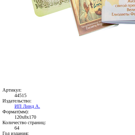
Артикул:
44515
Издательство:
ИП Линд А.
Формат(мм):
120x8x170
Количество страниц:
64
Год издания: