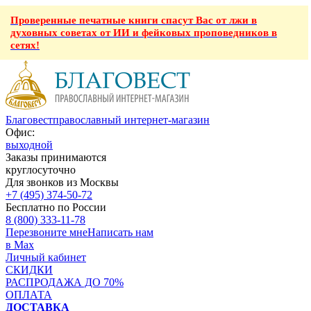
Проверенные печатные книги спасут Вас от лжи в
духовных советах от ИИ и фейковых проповедников в
сетях!
Благовест
православный интернет-магазин
Офис:
выходной
Заказы принимаются
круглосуточно
Для звонков из Москвы
+7 (495) 374-50-72
Бесплатно по России
8 (800) 333-11-78
Перезвоните мне
Написать нам
в Max
Личный кабинет
СКИДКИ
РАСПРОДАЖА ДО 70%
ОПЛАТА
ДОСТАВКА