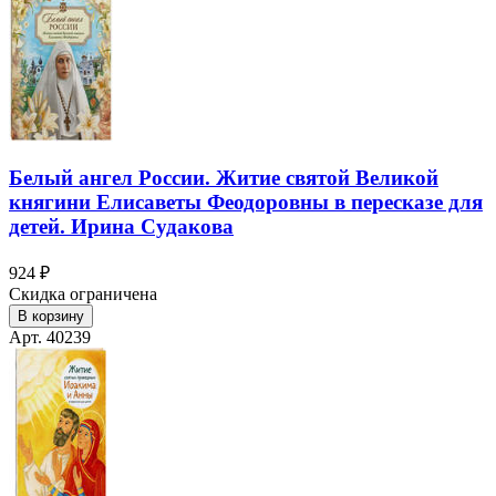
Белый ангел России. Житие святой Великой
княгини Елисаветы Феодоровны в пересказе для
детей. Ирина Судакова
924 ₽
Скидка ограничена
В корзину
Арт. 40239