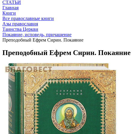
СТАТЬИ
Главная
Книги
Все православные книги
Азы православия
Таинства Церкви
Покаяние, исповедь, причащение
Преподобный Ефрем Сирин. Покаяние
Преподобный Ефрем Сирин. Покаяние