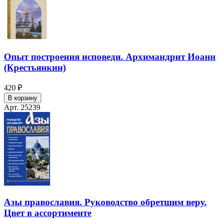
Опыт построения исповеди. Архимандрит Иоанн
(Крестьянкин)
420 ₽
В корзину
Арт. 25239
Азы православия. Руководство обретшим веру.
Цвет в ассортименте