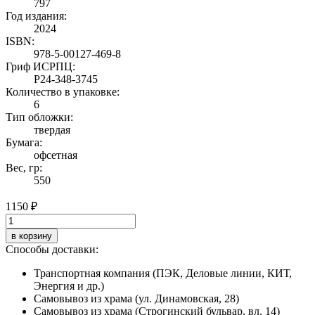
797
Год издания:
2024
ISBN:
978-5-00127-469-8
Гриф ИСРПЦ:
Р24-348-3745
Количество в упаковке:
6
Тип обложки:
твердая
Бумага:
офсетная
Вес, гр:
550
1150 ₽
в корзину
Способы доставки:
Транспортная компания (ПЭК, Деловые линии, КИТ,
Энергия и др.)
Самовывоз из храма (ул. Динамовская, 28)
Самовывоз из храма (Строгинский бульвар, вл. 14)