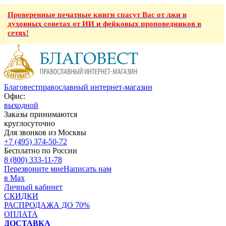
Проверенные печатные книги спасут Вас от лжи в
духовных советах от ИИ и фейковых проповедников в
сетях!
Благовест
православный интернет-магазин
Офис:
выходной
Заказы принимаются
круглосуточно
Для звонков из Москвы
+7 (495) 374-50-72
Бесплатно по России
8 (800) 333-11-78
Перезвоните мне
Написать нам
в Max
Личный кабинет
СКИДКИ
РАСПРОДАЖА ДО 70%
ОПЛАТА
ДОСТАВКА