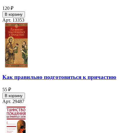
120 ₽
В корзину
Арт. 13353
Как правильно подготовиться к причастию
55 ₽
В корзину
Арт. 29487