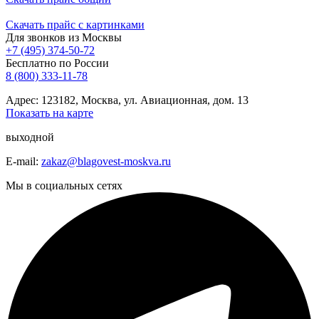
Скачать прайс с картинками
Для звонков из Москвы
+7 (495) 374-50-72
Бесплатно по России
8 (800) 333-11-78
Адрес: 123182, Москва, ул. Авиационная, дом. 13
Показать на карте
выходной
E-mail:
zakaz@blagovest-moskva.ru
Мы в социальных сетях