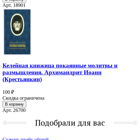
Арт. 18901
Келейная книжица покаянные молитвы и
размышления. Архимандрит Иоанн
(Крестьянкин)
100 ₽
Скидка ограничена
В корзину
Арт. 26700
Подобрали для вас
Скачать прайс общий