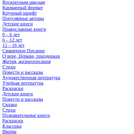
Воскресным школам
Карманный формат
Крупный шрифт
Популярные авторы
Детские книги
Православные книги
0 – 6 лет
6 – 12 лет
12 – 16 лет
Священное Писание
О вере, Церкви, праздниках
Жития, жизнеописания
Стихи
Повести и рассказы
Художественная литература
Учебная литература
Раскраски
Детские книги
Повести и рассказы
Сказки
Стихи
Познавательные книги
Раскраски
Классика
Иконы