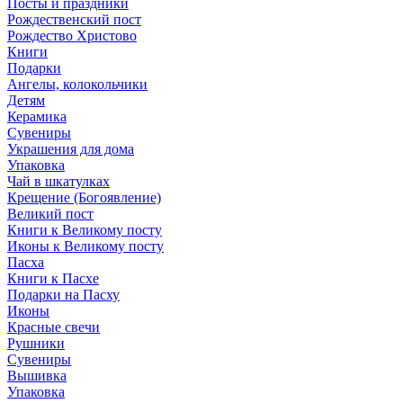
Посты и праздники
Рождественский пост
Рождество Христово
Книги
Подарки
Ангелы, колокольчики
Детям
Керамика
Сувениры
Украшения для дома
Упаковка
Чай в шкатулках
Крещение (Богоявление)
Великий пост
Книги к Великому посту
Иконы к Великому посту
Пасха
Книги к Пасхе
Подарки на Пасху
Иконы
Красные свечи
Рушники
Сувениры
Вышивка
Упаковка