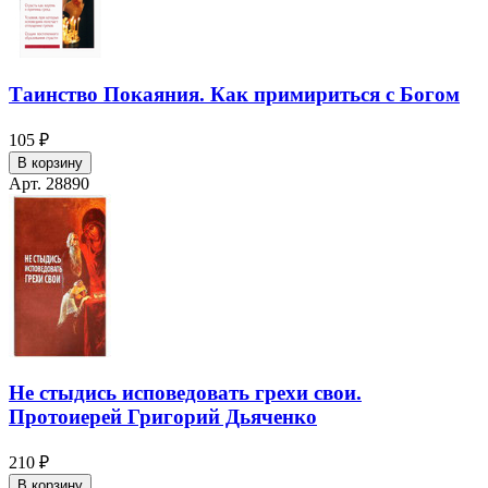
Таинство Покаяния. Как примириться с Богом
105 ₽
В корзину
Арт. 28890
Не стыдись исповедовать грехи свои.
Протоиерей Григорий Дьяченко
210 ₽
В корзину