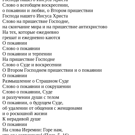
Слово о всеобщем воскресении,
о покаянии и любви, о Втором пришествии
Господа нашего Иисуса Христа
Слово на пришествие Господне,
на скончание мира и на пришествие антихристово
На тех, которые ежедневно
грешат и ежедневно каются
О покаянии
Слово о покаянии
О покаянии и терпении
На пришествие Господне
Слово о Суде и воскресении
О Втором Господнем пришествии и о покаянии
О покаянии
Размышление о Страшном Суде
Слово о покаянии и сокрушении
Слово о покаянии, Суде
и разлучении души с телом
О покаянии, о будущем Суде,
об удалении от общения с женщинами
и о роскошной жизни
К нерадивой душе
О покаянии
На слова Иеремии: Горе нам,