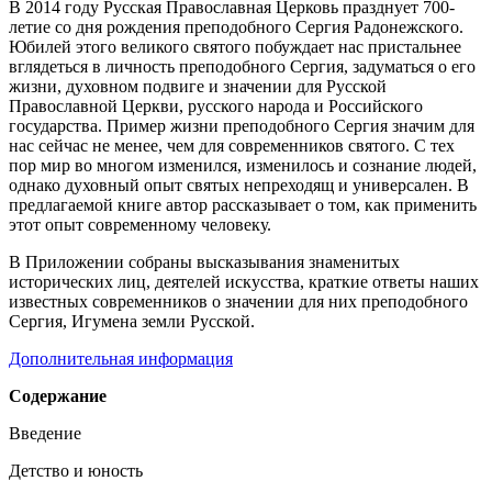
В 2014 году Русская Православная Церковь празднует 700-
летие со дня рождения преподобного Сергия Радонежского.
Юбилей этого великого святого побуждает нас пристальнее
вглядеться в личность преподобного Сергия, задуматься о его
жизни, духовном подвиге и значении для Русской
Православной Церкви, русского народа и Российского
государства. Пример жизни преподобного Сергия значим для
нас сейчас не менее, чем для современников святого. С тех
пор мир во многом изменился, изменилось и сознание людей,
однако духовный опыт святых непреходящ и универсален. В
предлагаемой книге автор рассказывает о том, как применить
этот опыт современному человеку.
В Приложении собраны высказывания знаменитых
исторических лиц, деятелей искусства, краткие ответы наших
известных современников о значении для них преподобного
Сергия, Игумена земли Русской.
Дополнительная информация
Содержание
Введение
Детство и юность