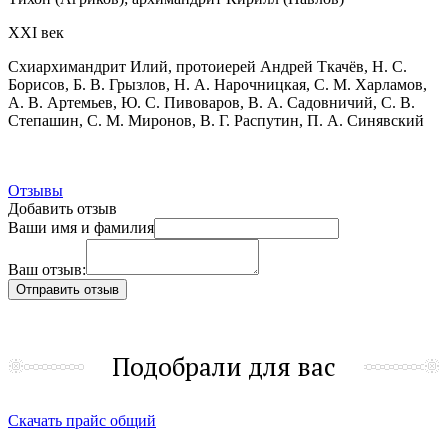
XXI век
Схиархимандрит Илий, протоиерей Андрей Ткачёв, Н. С.
Борисов, Б. В. Грызлов, Н. А. Нарочницкая, С. М. Харламов,
А. В. Артемьев, Ю. С. Пивоваров, В. А. Садовничий, С. В.
Степашин, С. М. Миронов, В. Г. Распутин, П. А. Синявский
Отзывы
Добавить отзыв
Ваши имя и фамилия
Ваш отзыв:
Подобрали для вас
Скачать прайс общий