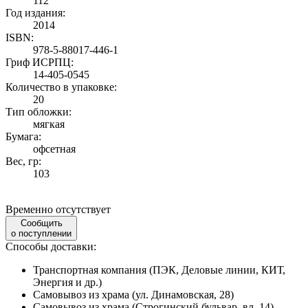
112
Год издания:
2014
ISBN:
978-5-88017-446-1
Гриф ИСРПЦ:
14-405-0545
Количество в упаковке:
20
Тип обложки:
мягкая
Бумага:
офсетная
Вес, гр:
103
Временно отсутствует
Сообщить
о поступлении
Способы доставки:
Транспортная компания (ПЭК, Деловые линии, КИТ,
Энергия и др.)
Самовывоз из храма (ул. Динамовская, 28)
Самовывоз из храма (Строгинский бульвар, вл. 14)