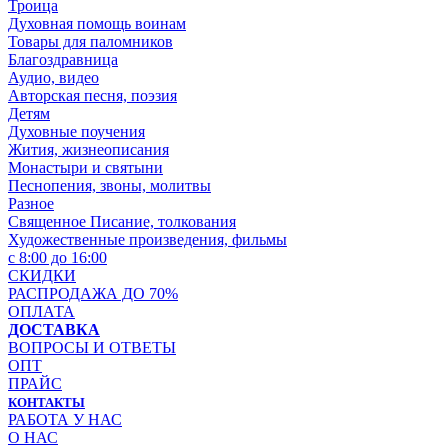
Троица
Духовная помощь воинам
Товары для паломников
Благоздравница
Аудио, видео
Авторская песня, поэзия
Детям
Духовные поучения
Жития, жизнеописания
Монастыри и святыни
Песнопения, звоны, молитвы
Разное
Священное Писание, толкования
Художественные произведения, фильмы
с 8:00 до 16:00
СКИДКИ
РАСПРОДАЖА ДО 70%
ОПЛАТА
ДОСТАВКА
ВОПРОСЫ И ОТВЕТЫ
ОПТ
ПРАЙС
КОНТАКТЫ
РАБОТА У НАС
О НАС