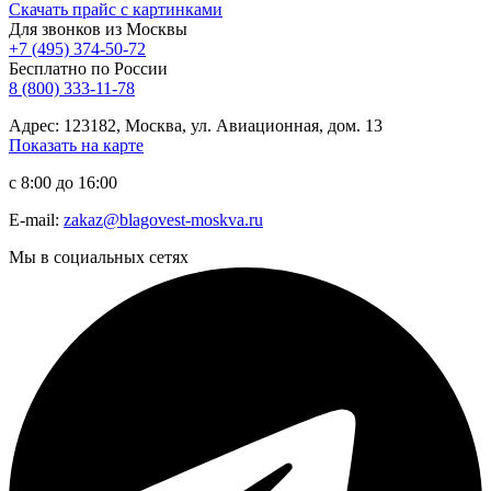
Скачать прайс с картинками
Для звонков из Москвы
+7 (495) 374-50-72
Бесплатно по России
8 (800) 333-11-78
Адрес: 123182, Москва, ул. Авиационная, дом. 13
Показать на карте
с 8:00 до 16:00
E-mail:
zakaz@blagovest-moskva.ru
Мы в социальных сетях