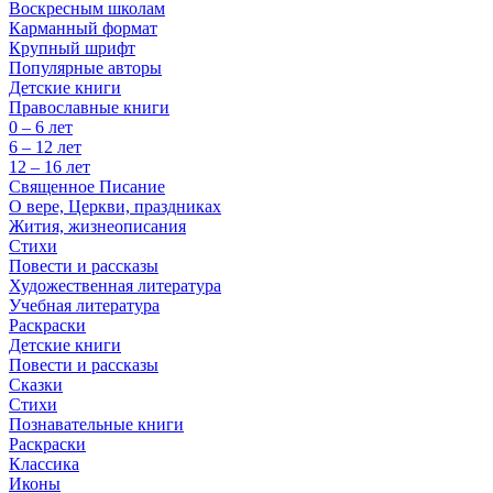
Воскресным школам
Карманный формат
Крупный шрифт
Популярные авторы
Детские книги
Православные книги
0 – 6 лет
6 – 12 лет
12 – 16 лет
Священное Писание
О вере, Церкви, праздниках
Жития, жизнеописания
Стихи
Повести и рассказы
Художественная литература
Учебная литература
Раскраски
Детские книги
Повести и рассказы
Сказки
Стихи
Познавательные книги
Раскраски
Классика
Иконы