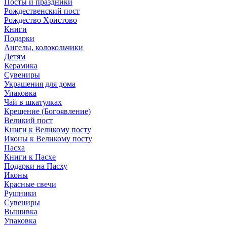
Посты и праздники
Рождественский пост
Рождество Христово
Книги
Подарки
Ангелы, колокольчики
Детям
Керамика
Сувениры
Украшения для дома
Упаковка
Чай в шкатулках
Крещение (Богоявление)
Великий пост
Книги к Великому посту
Иконы к Великому посту
Пасха
Книги к Пасхе
Подарки на Пасху
Иконы
Красные свечи
Рушники
Сувениры
Вышивка
Упаковка