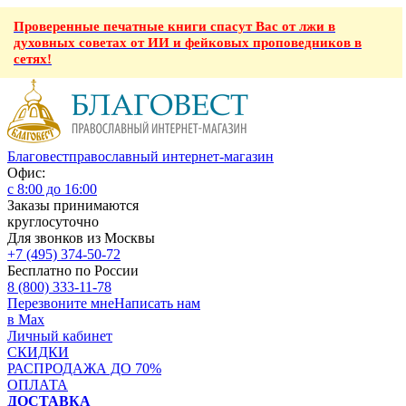
Проверенные печатные книги спасут Вас от лжи в
духовных советах от ИИ и фейковых проповедников в
сетях!
Благовест
православный интернет-магазин
Офис:
с 8:00 до 16:00
Заказы принимаются
круглосуточно
Для звонков из Москвы
+7 (495) 374-50-72
Бесплатно по России
8 (800) 333-11-78
Перезвоните мне
Написать нам
в Max
Личный кабинет
СКИДКИ
РАСПРОДАЖА ДО 70%
ОПЛАТА
ДОСТАВКА